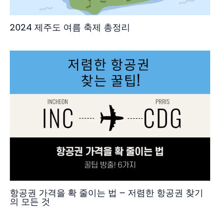
2024 제주도 여름 축제 총정리
항공권 가격을 확 줄이는 법 – 저렴한 항공권 찾기
의 모든 것