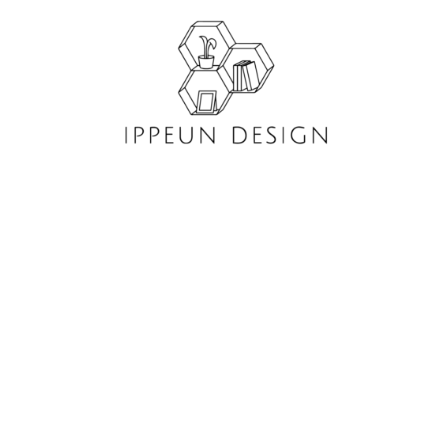
콘
텐
츠
로
건
너
뛰
기