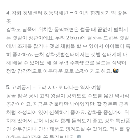
4. 강화 갯벌센터 & 동막해변 – 아이와 함께하기 딱 좋은
곳
강화도 남쪽에 위치한 동막해변은 썰물 때 끝없이 펼쳐지
는 갯벌이 장관이에요. 무려 2.5km에 달하는 드넓은 갯벌
에서 조개를 잡거나 갯벌 체험을 할 수 있어서 아이들이 특
히 좋아하죠. 근처 강화갯벌센터에서는 갯벌 생태계에 대
해 배울 수 있어요. 해 질 무렵 주황빛으로 물드는 석양이
정말 감각적으로 아름다운 포토 스팟이기도 해요.
5. 고려궁지 – 고려 시대로 떠나는 역사 여행
몽골 침략 당시 고려 왕실이 강화도로 수도를 옮긴 역사적
공간이에요. 지금은 건물터만 남아있지만, 잘 정돈된 공원
처럼 조성되어 있어 산책하기 좋아요. 강화읍 중심가에 위
치해 있어서 근처 시장과 함께 둘러보기 좋고, 강화 특산품
인 순무김치나 인삼 제품도 챙겨오실 수 있어요. 역사를 좋
아하는 분이라면 꼭 들러보세요.