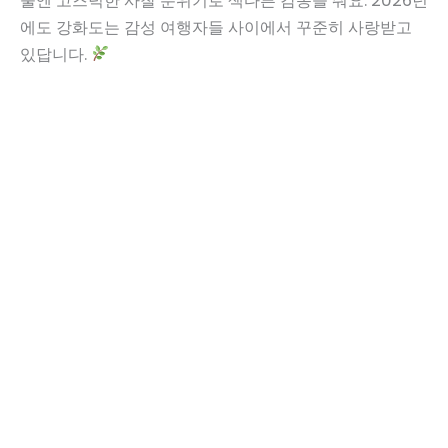
울엔 고즈넉한 사찰 분위기로 색다른 감동을 줘요. 2026년
에도 강화도는 감성 여행자들 사이에서 꾸준히 사랑받고
있답니다.