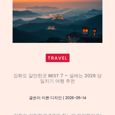
TRAVEL
강화도 갈만한곳 BEST 7 – 설레는 2026 당
일치기 여행 추천
글쓴이
이쁜 디자인
|
2026-06-14