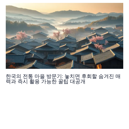
한국의 전통 마을 방문기: 놓치면 후회할 숨겨진 매
력과 즉시 활용 가능한 꿀팁 대공개