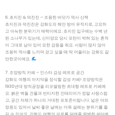
6. 초지진 & 덕진진 – 조용한 바닷가 역사 산책
초지진과 덕진진은 강화도의 해안 방어 유적지로, 고요하
고 아늑한 분위기가 매력이에요. 초지진 입구에는 수백 년
된 소나무가 있는데, 신미양요 당시 포탄이 박혀 있는 흔적
이 그대로 남아 있어 묘한 감동을 줘요. 사람이 많지 않아
조용히 역사를 느끼며 걷고 싶을 때 딱 어울리는 강화도 갈
만한곳이에요.
7. 조양방직 카페 – 인스타 감성 레트로 공간
강화도 여행의 마지막을 장식할 감성 카페! 조양방직은
1930년대 방직공장을 리모델링한 초대형 레트로 카페예
요. 붉은 벽돌 건물과 빈티지한 인테리어가 정말 사랑스럽
고, 공간 자체가 하나의 거대한 포토존이랍니다. 넓은 야외
정원도 있어서 날씨 좋은 날에는 더욱 설레는 분위기를 즐
길 수 있어요. 강화도 여행의 피로를 달래줄 완벽한 쉼터예