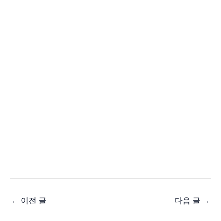
←
이전 글
다음 글
→