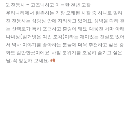
2. 전등사 – 고즈넉하고 아늑한 천년 고찰
우리나라에서 현존하는 가장 오래된 사찰 중 하나로 알려
진 전등사는 삼랑성 안에 자리하고 있어요. 성벽을 따라 걷
는 산책로가 특히 포근하고 힐링이 돼요. 대웅전 처마 아래
나녀상(벌거벗은 여인 조각)이라는 재미있는 전설도 있어
서 역사 이야기를 좋아하는 분들께 더욱 추천하고 싶은 강
화도 갈만한곳이에요. 사찰 분위기를 조용히 즐기고 싶은
날, 꼭 방문해 보세요.