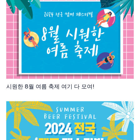
시원한 8월 여름 축제 여기 다 모여!