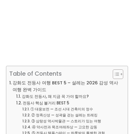
Table of Contents
강화도 전등사 여행 BEST 5 – 설레는 2026 감성 역사
여행 완벽 가이드
강화도 전등사, 왜 지금 꼭 가야 할까요?
전등사 핵심 볼거리 BEST 5
① 대웅보전 — 조선 시대 건축미의 정수
② 정족산성 — 성곽을 걷는 설레는 트레킹
③ 삼랑성 역사박물관 — 스토리가 있는 여행
④ 약사전과 목조여래좌상 — 고요한 감동
⑤ 전등사 템플스테이 — 하룻밤의 특별한 경험