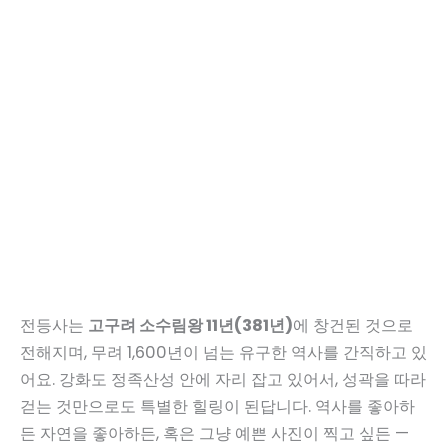
전등사는
고구려 소수림왕 11년(381년)
에 창건된 것으로
전해지며, 무려 1,600년이 넘는 유구한 역사를 간직하고 있
어요. 강화도 정족산성 안에 자리 잡고 있어서, 성곽을 따라
걷는 것만으로도 특별한 힐링이 된답니다. 역사를 좋아하
든 자연을 좋아하든, 혹은 그냥 예쁜 사진이 찍고 싶든 —