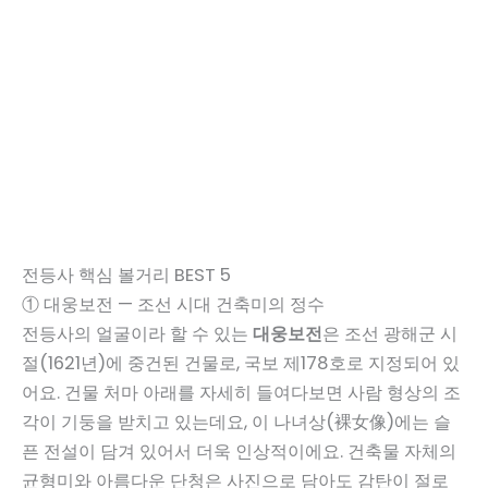
전등사 핵심 볼거리 BEST 5
① 대웅보전 — 조선 시대 건축미의 정수
전등사의 얼굴이라 할 수 있는
대웅보전
은 조선 광해군 시
절(1621년)에 중건된 건물로, 국보 제178호로 지정되어 있
어요. 건물 처마 아래를 자세히 들여다보면 사람 형상의 조
각이 기둥을 받치고 있는데요, 이 나녀상(裸女像)에는 슬
픈 전설이 담겨 있어서 더욱 인상적이에요. 건축물 자체의
균형미와 아름다운 단청은 사진으로 담아도 감탄이 절로