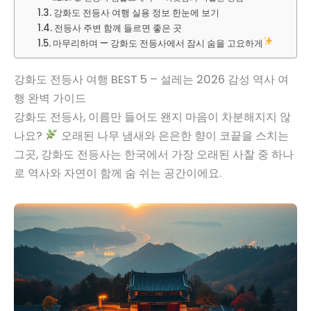
강화도 전등사 여행 실용 정보 한눈에 보기
전등사 주변 함께 들르면 좋은 곳
마무리하며 — 강화도 전등사에서 잠시 숨을 고요하게
강화도 전등사 여행 BEST 5 – 설레는 2026 감성 역사 여
행 완벽 가이드
강화도 전등사, 이름만 들어도 왠지 마음이 차분해지지 않
나요?
오래된 나무 냄새와 은은한 향이 코끝을 스치는
그곳, 강화도 전등사는 한국에서 가장 오래된 사찰 중 하나
로 역사와 자연이 함께 숨 쉬는 공간이에요.