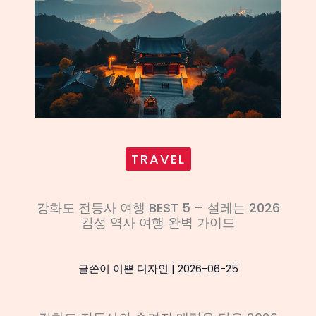
TRAVEL
강화도 전등사 여행 BEST 5 – 설레는 2026
감성 역사 여행 완벽 가이드
글쓴이
이쁜 디자인
|
2026-06-25