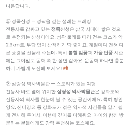
나온답니다.
② 정족산성 — 성곽을 걷는 설레는 트레킹
전등사를 감싸고 있는
정족산성
은 삼국 시대에 쌓은 것으
로 추정되는 산성이에요. 성곽 둘레를 따라 걷는 코스가 약
2.3km로, 부담 없이 산책하기 딱 좋아요. 계절마다 전혀 다
른 풍경을 선물해 주는데, 특히
봄철 벚꽃
과
가을 단풍
시즌
에는 그야말로 동화 속 한 장면 같아요. 운동화 하나면 충분
하니 가볍게 도전해 보세요!
③ 삼랑성 역사박물관 — 스토리가 있는 여행
전등사 바로 옆에 위치한
삼랑성 역사박물관
은 강화도와
전등사의 역사를 한눈에 볼 수 있는 공간이에요. 특히 병인
양요, 신미양요 등 강화도가 겪은 역사적 사건들을 알기 쉽
게 전시해 두어서, 여행에 깊이를 더해줘요. 아이와 함께 방
문하는 분들에게도 강력 추천하는 코스예요.