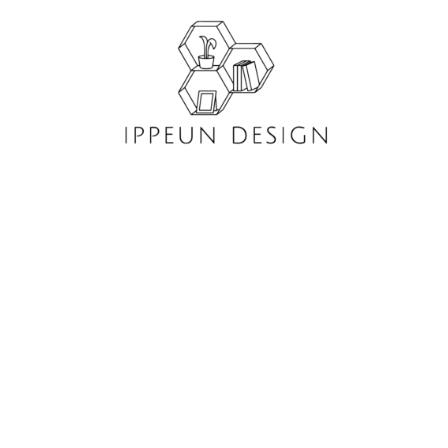
콘
텐
츠
로
건
너
뛰
기