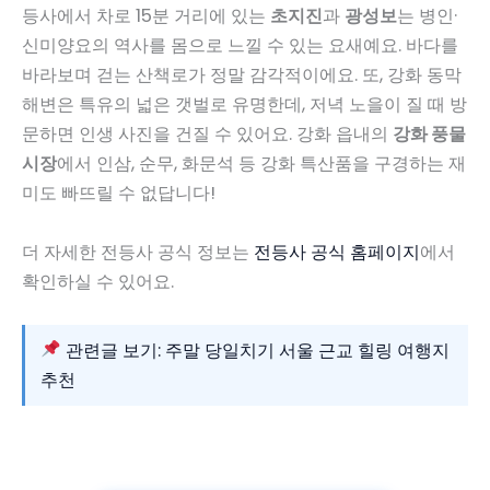
등사에서 차로 15분 거리에 있는
초지진
과
광성보
는 병인·
신미양요의 역사를 몸으로 느낄 수 있는 요새예요. 바다를
바라보며 걷는 산책로가 정말 감각적이에요. 또, 강화 동막
해변은 특유의 넓은 갯벌로 유명한데, 저녁 노을이 질 때 방
문하면 인생 사진을 건질 수 있어요. 강화 읍내의
강화 풍물
시장
에서 인삼, 순무, 화문석 등 강화 특산품을 구경하는 재
미도 빠뜨릴 수 없답니다!
더 자세한 전등사 공식 정보는
전등사 공식 홈페이지
에서
확인하실 수 있어요.
관련글 보기: 주말 당일치기 서울 근교 힐링 여행지
추천