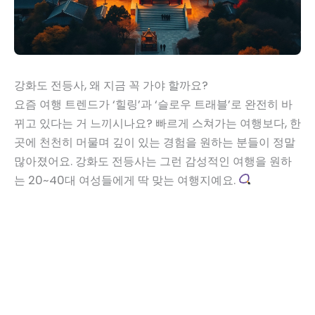
강화도 전등사, 왜 지금 꼭 가야 할까요?
요즘 여행 트렌드가 ‘힐링’과 ‘슬로우 트래블’로 완전히 바
뀌고 있다는 거 느끼시나요? 빠르게 스쳐가는 여행보다, 한
곳에 천천히 머물며 깊이 있는 경험을 원하는 분들이 정말
많아졌어요. 강화도 전등사는 그런 감성적인 여행을 원하
는 20~40대 여성들에게 딱 맞는 여행지예요.