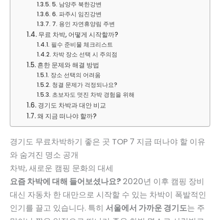
5. 남양주 북한강변
6. 파주시 임진강변
7. 용인 자연휴양림 주변
무료 차박, 어떻게 시작할까?
필수 준비물 체크리스트
차박 장소 선택 시 주의점
흔한 문제와 해결 방법
장소 선택의 어려움
청결 문제가 걱정되나요?
초보자도 멋진 차박 경험을 위해
경기도 차박과 대안 비교
왜 지금 떠나야 할까?
경기도 무료차박하기 좋은 곳 TOP 7 지금 떠나야 할 이유
와 숨겨진 명소 공개
차박, 새로운 캠핑 문화의 대세
요즘 차박에 대해 들어보셨나요?
2020년 이후 캠핑 장비
대신 자동차 한 대만으로 시작할 수 있는 차박이 폭발적인
인기를 끌고 있습니다. 특히
서울에서 가까운 경기도
는 주