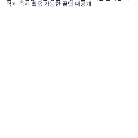
력과 즉시 활용 가능한 꿀팁 대공개