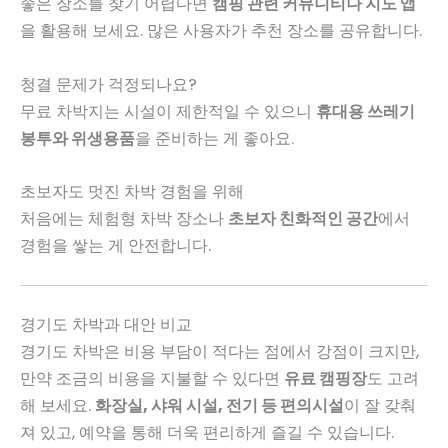
좋은 장소를 찾기 어렵다면
캠핑 관련 커뮤니티나 지도 앱
을 활용해 보세요. 많은 사용자가 추천 장소를 공유합니다.
청결 문제가 걱정되나요?
무료 차박지는 시설이 제한적일 수 있으니
휴대용 쓰레기
봉투와 위생용품
을 준비하는 게 좋아요.
초보자도 멋진 차박 경험을 위해
처음에는 체험형 차박 장소나
초보자 친화적인 공간
에서
경험을 쌓는 게 안전합니다.
경기도 차박과 대안 비교
경기도 차박은 비용 부담이 적다는 점에서 강점이 크지만,
만약 조금의 비용을 지불할 수 있다면
유료 캠핑장
도 고려
해 보세요.
화장실, 샤워 시설, 전기 등 편의시설
이 잘 갖춰
져 있고, 예약을 통해 더욱 편리하게 즐길 수 있습니다.