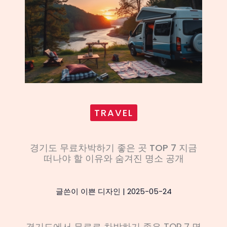
TRAVEL
경기도 무료차박하기 좋은 곳 TOP 7 지금
떠나야 할 이유와 숨겨진 명소 공개
글쓴이
이쁜 디자인
|
2025-05-24
경기도에서 무료로 차박하기 좋은 TOP 7 명