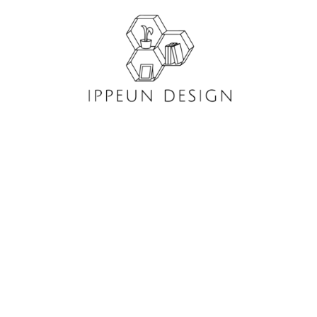
콘
텐
츠
로
건
너
뛰
기