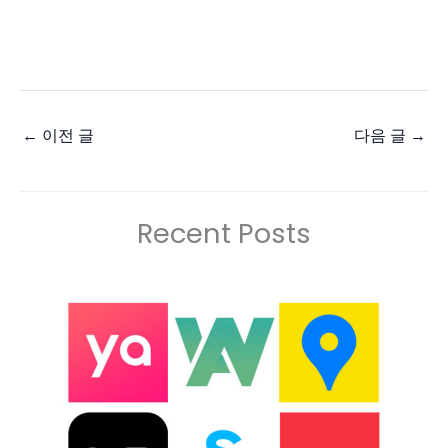
←
이전 글
다음 글
→
Recent Posts