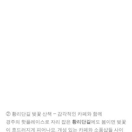
② 황리단길 벚꽃 산책 – 감각적인 카페와 함께
경주의 핫플레이스로 자리 잡은
황리단길
에도 봄이면 벚꽃
이 흐드러지게 피어나요. 개성 있는 카페와 소품샵들 사이