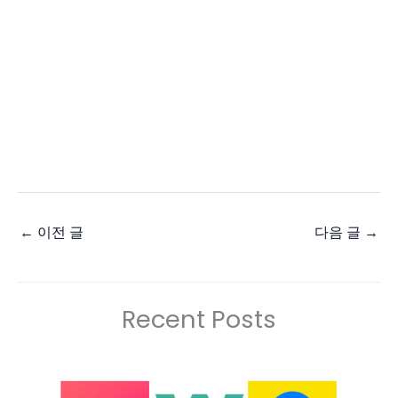
←
이전 글
다음 글
→
Recent Posts