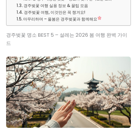
경주벚꽃 여행 실용 정보 & 꿀팁 모음
경주벚꽃 여행, 이것만은 꼭 챙겨요!
마무리하며 – 올봄은 경주벚꽃과 함께해요
경주벚꽃 명소 BEST 5 – 설레는 2026 봄 여행 완벽 가이
드