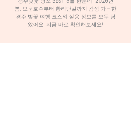
경주벚꽃 명소 BEST 5를 한눈에! 2026년
봄, 보문호수부터 황리단길까지 감성 가득한
경주 벚꽃 여행 코스와 실용 정보를 모두 담
았어요. 지금 바로 확인해보세요!