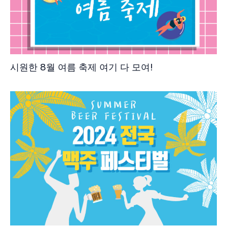
시원한 8월 여름 축제 여기 다 모여!