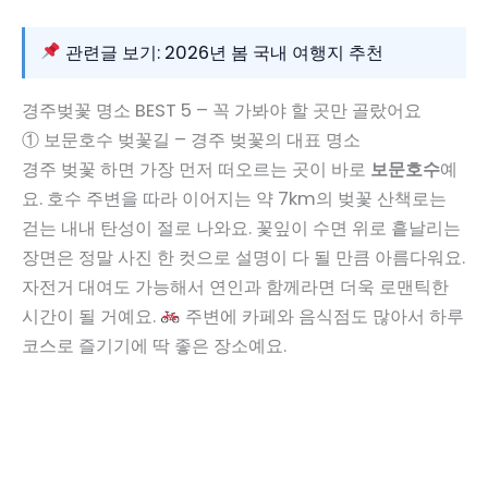
관련글 보기: 2026년 봄 국내 여행지 추천
경주벚꽃 명소 BEST 5 – 꼭 가봐야 할 곳만 골랐어요
① 보문호수 벚꽃길 – 경주 벚꽃의 대표 명소
경주 벚꽃 하면 가장 먼저 떠오르는 곳이 바로
보문호수
예
요. 호수 주변을 따라 이어지는 약 7km의 벚꽃 산책로는
걷는 내내 탄성이 절로 나와요. 꽃잎이 수면 위로 흩날리는
장면은 정말 사진 한 컷으로 설명이 다 될 만큼 아름다워요.
자전거 대여도 가능해서 연인과 함께라면 더욱 로맨틱한
시간이 될 거예요.
주변에 카페와 음식점도 많아서 하루
코스로 즐기기에 딱 좋은 장소예요.