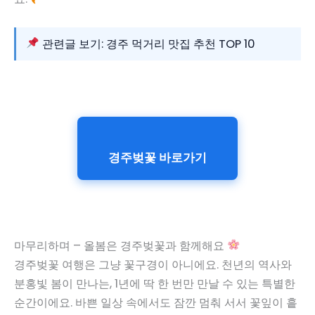
관련글 보기: 경주 먹거리 맛집 추천 TOP 10
경주벚꽃 바로가기
마무리하며 – 올봄은 경주벚꽃과 함께해요
경주벚꽃 여행은 그냥 꽃구경이 아니에요. 천년의 역사와
분홍빛 봄이 만나는, 1년에 딱 한 번만 만날 수 있는 특별한
순간이에요. 바쁜 일상 속에서도 잠깐 멈춰 서서 꽃잎이 흩