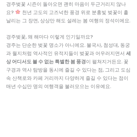
경주벚꽃 시즌이 돌아오면 괜히 마음이 두근거리지 않나
요?
천년 고도의 고즈넉한 풍경 위로 분홍빛 벚꽃이 흩
날리는 그 장면, 상상만 해도 설레는 봄 여행의 정석이에요.
경주벚꽃, 왜 해마다 이렇게 인기일까요?
경주는 단순한 벚꽃 명소가 아니에요. 불국사, 첨성대, 동궁
과 월지처럼 역사적인 유적지들이 벚꽃과 어우러지면서
세
상 어디서도 볼 수 없는 특별한 봄 풍경
이 펼쳐지거든요. 꽃
구경과 역사 탐방을 동시에 즐길 수 있다는 점, 그리고 도심
속 산책로와 카페 거리까지 다양하게 즐길 수 있다는 점이
매년 수십만 명의 여행객을 불러모으는 이유예요.