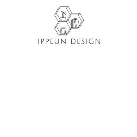
콘
텐
츠
로
건
너
뛰
기