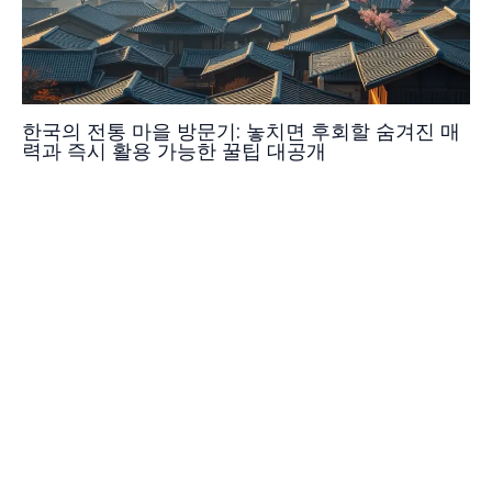
한국의 전통 마을 방문기: 놓치면 후회할 숨겨진 매
력과 즉시 활용 가능한 꿀팁 대공개