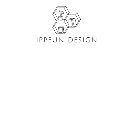
콘
텐
츠
로
건
너
뛰
기