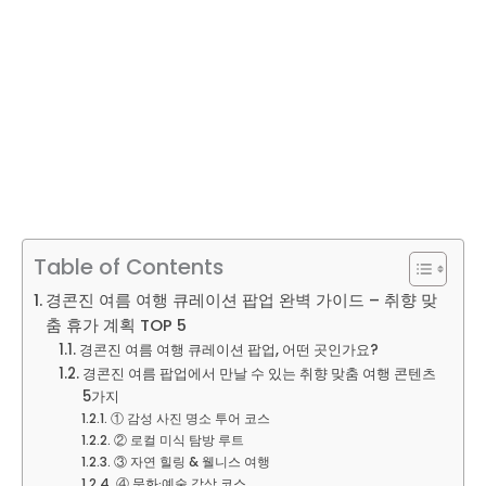
Table of Contents
경콘진 여름 여행 큐레이션 팝업 완벽 가이드 – 취향 맞
춤 휴가 계획 TOP 5
경콘진 여름 여행 큐레이션 팝업, 어떤 곳인가요?
경콘진 여름 팝업에서 만날 수 있는 취향 맞춤 여행 콘텐츠
5가지
① 감성 사진 명소 투어 코스
② 로컬 미식 탐방 루트
③ 자연 힐링 & 웰니스 여행
④ 문화·예술 감상 코스