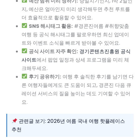
예산 범위 미리 정하기:
당일치기인지, 1박 2일인
지, 예산은 얼마인지 미리 생각해두면 추천 루트를
더 효율적으로 활용할 수 있어요.
SNS 해시태그 활용:
#경콘진여름 #취향맞춤
여행 등 공식 해시태그를 팔로우하면 최신 업데이
트와 이벤트 소식을 빠르게 받아볼 수 있어요.
공식 사이트 자주 확인:
경기콘텐츠진흥원 공식
사이트
에서 팝업 일정과 상세 프로그램을 미리 체
크해두세요.
후기 공유하기:
여행 후 솔직한 후기를 남기면 다
른 여행자들에게도 큰 도움이 되고, 경콘진 다음 큐
레이션 서비스의 질을 높이는 데도 기여할 수 있어
요.
관련글 보기: 2026년 여름 국내 여행 핫플레이스
추천