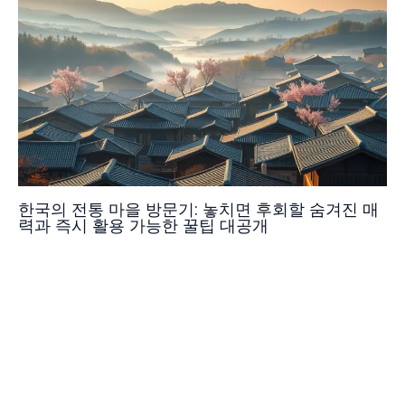
한국의 전통 마을 방문기: 놓치면 후회할 숨겨진 매
력과 즉시 활용 가능한 꿀팁 대공개