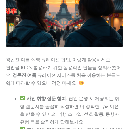
경콘진 여름 여행 큐레이션 팝업, 이렇게 활용하세요!
팝업을 100% 활용하기 위한 실용적인 팁들을 정리해봤어
요.
경콘진 여름
큐레이션 서비스를 처음 이용하는 분들도
쉽게 따라할 수 있으니 걱정 마세요!
사전 취향 설문 참여:
팝업 운영 시 제공되는 취
향 설문지를 꼼꼼히 작성하면 더 정확한 큐레이션
을 받을 수 있어요. 여행 스타일, 선호 활동, 동행자
유형 등을 솔직하게 답해보세요.