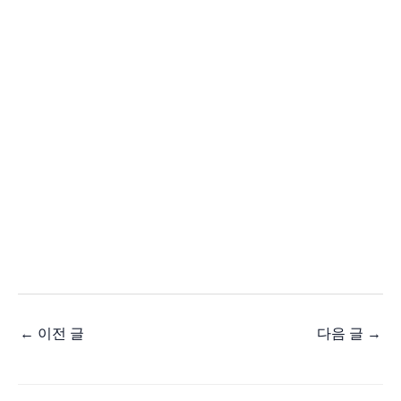
←
이전 글
다음 글
→