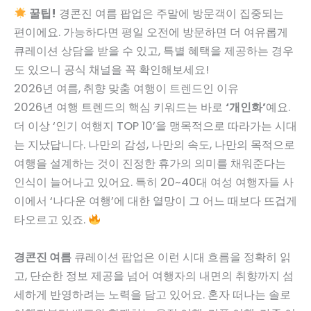
꿀팁!
경콘진 여름 팝업은 주말에 방문객이 집중되는
편이에요. 가능하다면 평일 오전에 방문하면 더 여유롭게
큐레이션 상담을 받을 수 있고, 특별 혜택을 제공하는 경우
도 있으니 공식 채널을 꼭 확인해보세요!
2026년 여름, 취향 맞춤 여행이 트렌드인 이유
2026년 여행 트렌드의 핵심 키워드는 바로
‘개인화’
예요.
더 이상 ‘인기 여행지 TOP 10’을 맹목적으로 따라가는 시대
는 지났답니다. 나만의 감성, 나만의 속도, 나만의 목적으로
여행을 설계하는 것이 진정한 휴가의 의미를 채워준다는
인식이 늘어나고 있어요. 특히 20~40대 여성 여행자들 사
이에서 ‘나다운 여행’에 대한 열망이 그 어느 때보다 뜨겁게
타오르고 있죠.
경콘진 여름
큐레이션 팝업은 이런 시대 흐름을 정확히 읽
고, 단순한 정보 제공을 넘어 여행자의 내면의 취향까지 섬
세하게 반영하려는 노력을 담고 있어요. 혼자 떠나는 솔로