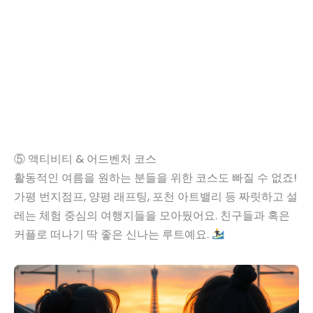
⑤ 액티비티 & 어드벤처 코스
활동적인 여름을 원하는 분들을 위한 코스도 빠질 수 없죠!
가평 번지점프, 양평 래프팅, 포천 아트밸리 등 짜릿하고 설
레는 체험 중심의 여행지들을 모아뒀어요. 친구들과 혹은
커플로 떠나기 딱 좋은 신나는 루트예요.