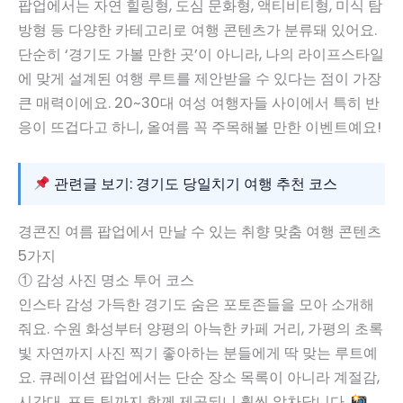
팝업에서는 자연 힐링형, 도심 문화형, 액티비티형, 미식 탐
방형 등 다양한 카테고리로 여행 콘텐츠가 분류돼 있어요.
단순히 ‘경기도 가볼 만한 곳’이 아니라, 나의 라이프스타일
에 맞게 설계된 여행 루트를 제안받을 수 있다는 점이 가장
큰 매력이에요. 20~30대 여성 여행자들 사이에서 특히 반
응이 뜨겁다고 하니, 올여름 꼭 주목해볼 만한 이벤트예요!
관련글 보기: 경기도 당일치기 여행 추천 코스
경콘진 여름 팝업에서 만날 수 있는 취향 맞춤 여행 콘텐츠
5가지
① 감성 사진 명소 투어 코스
인스타 감성 가득한 경기도 숨은 포토존들을 모아 소개해
줘요. 수원 화성부터 양평의 아늑한 카페 거리, 가평의 초록
빛 자연까지 사진 찍기 좋아하는 분들에게 딱 맞는 루트예
요. 큐레이션 팝업에서는 단순 장소 목록이 아니라 계절감,
시간대, 포토 팁까지 함께 제공되니 훨씬 알차답니다.