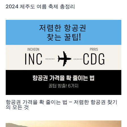
2024 제주도 여름 축제 총정리
항공권 가격을 확 줄이는 법 – 저렴한 항공권 찾기
의 모든 것