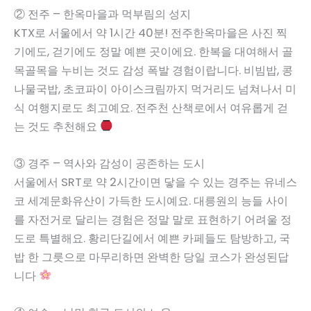
② 전주 – 한옥마을과 먹부림의 성지
KTX로 서울에서 약 1시간 40분! 전주한옥마을은 사진 찍
기에도, 걷기에도 정말 예쁜 곳이에요. 한복을 대여해서 골
목골목을 누비는 것도 감성 폭발 경험이랍니다. 비빔밥, 콩
나물국밥, 초코파이 아이스크림까지 먹거리도 넘쳐나서 미
식 여행지로도 최고예요. 전주천 산책로에서 여유롭게 걷
는 것도 추천해요
③ 경주 – 역사와 감성이 공존하는 도시
서울에서 SRT로 약 2시간이면 닿을 수 있는 경주는 유네스
코 세계문화유산이 가득한 도시예요. 대릉원의 능들 사이
를 자전거로 달리는 경험은 정말 말로 표현하기 어려울 정
도로 특별해요. 황리단길에서 예쁜 카페들도 탐방하고, 국
밥 한 그릇으로 마무리하면 완벽한 당일 코스가 완성된답
니다