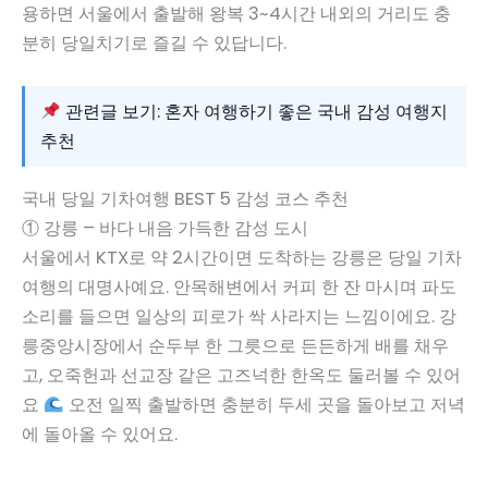
용하면 서울에서 출발해 왕복 3~4시간 내외의 거리도 충
분히 당일치기로 즐길 수 있답니다.
관련글 보기: 혼자 여행하기 좋은 국내 감성 여행지
추천
국내 당일 기차여행 BEST 5 감성 코스 추천
① 강릉 – 바다 내음 가득한 감성 도시
서울에서 KTX로 약 2시간이면 도착하는 강릉은 당일 기차
여행의 대명사예요. 안목해변에서 커피 한 잔 마시며 파도
소리를 들으면 일상의 피로가 싹 사라지는 느낌이에요. 강
릉중앙시장에서 순두부 한 그릇으로 든든하게 배를 채우
고, 오죽헌과 선교장 같은 고즈넉한 한옥도 둘러볼 수 있어
요
오전 일찍 출발하면 충분히 두세 곳을 돌아보고 저녁
에 돌아올 수 있어요.