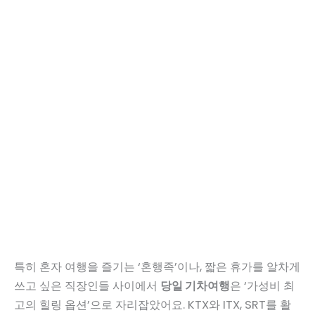
특히 혼자 여행을 즐기는 ‘혼행족’이나, 짧은 휴가를 알차게
쓰고 싶은 직장인들 사이에서
당일 기차여행
은 ‘가성비 최
고의 힐링 옵션’으로 자리잡았어요. KTX와 ITX, SRT를 활