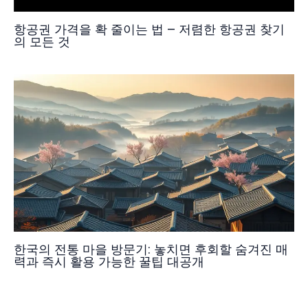
항공권 가격을 확 줄이는 법 – 저렴한 항공권 찾기
의 모든 것
한국의 전통 마을 방문기: 놓치면 후회할 숨겨진 매
력과 즉시 활용 가능한 꿀팁 대공개