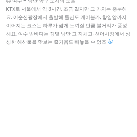
④ 여수 – 낭만 항구 도시의 노을
KTX로 서울에서 약 3시간, 조금 길지만 그 가치는 충분해
요. 이순신광장에서 출발해 돌산도 케이블카, 향일암까지
이어지는 코스는 하루가 짧게 느껴질 만큼 볼거리가 풍성
해요. 여수 밤바다는 정말 낭만 그 자체고, 선어시장에서 싱
싱한 해산물을 맛보는 즐거움도 빼놓을 수 없죠