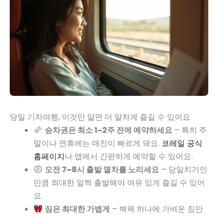
당일 기차여행, 이것만 알면 더 알차게 즐길 수 있어요
승차권은 최소 1~2주 전에 예약하세요
– 특히 주
말이나 연휴에는 매진이 빠르게 돼요.
코레일 공식
홈페이지
나 앱에서 간편하게 예약할 수 있어요.
오전 7~8시 출발 열차를 노리세요
– 당일치기인
만큼 최대한 일찍 출발해야 여유 있게 즐길 수 있어
요.
짐은 최대한 가볍게
– 백팩 하나에 가벼운 짐만