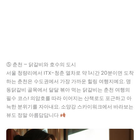
⑤ 춘천 – 닭갈비와 호수의 도시
서울 청량리에서 ITX-청춘 열차로 약 1시간 20분이면 도착
하는 춘천은 수도권에서 가장 가까운 힐링 여행지예요. 명
동닭갈비 골목에서 달달 볶아 먹는 닭갈비는 춘천 여행의
필수 코스! 의암호를 따라 이어지는 산책로도 포근하고 아
늑한 분위기를 자아내요. 소양강 스카이워크에서 바라보는
뷰도 정말 아름답답니다