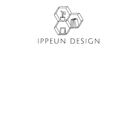
콘
텐
츠
로
건
너
뛰
기