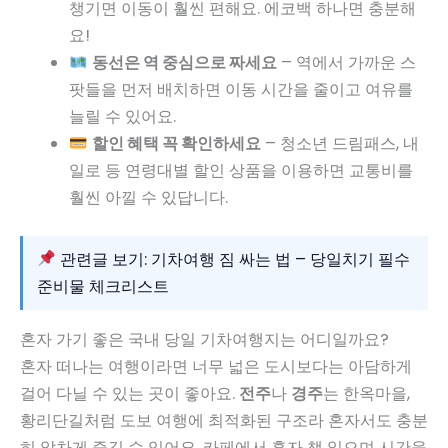
챙기면 이동이 훨씬 편해요. 에코백 하나면 충분해
요!
동선은 역 중심으로 짜세요
– 역에서 가까운 스
팟들을 먼저 배치하면 이동 시간을 줄이고 여유를
늘릴 수 있어요.
할인 혜택 꼭 확인하세요
– 청소년 드림패스, 내
일로 등 연령대별 할인 상품을 이용하면 교통비를
훨씬 아낄 수 있답니다.
관련글 보기: 기차여행 짐 싸는 법 – 당일치기 필수
준비물 체크리스트
혼자 가기 좋은 국내 당일 기차여행지는 어디일까요?
혼자 떠나는 여행이라면 너무 넓은 도시보다는 아담하게
걸어 다닐 수 있는 곳이 좋아요.
전주
나
경주
는 한옥마을,
황리단길처럼 도보 여행에 최적화된 구조라 혼자서도 충분
히 알차게 즐길 수 있어요. 카페에서 혼자 책 읽으며 시간을