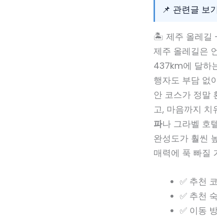
📌 관련글 보
🏝️ 제주 올레길
제주 올레길은 
437km에 달하
행자도 부담 없이
안 코스가 정말 
고, 마음까지 치
파
나 그라벨 호텔
완성도가 훨씬 
매력에 푹 빠질 
✅ 추천 
✅ 추천 
✅ 이동 