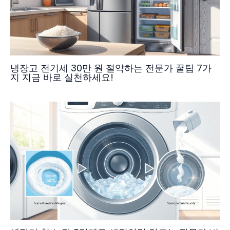
냉장고 전기세 30만 원 절약하는 전문가 꿀팁 7가
지 지금 바로 실천하세요!