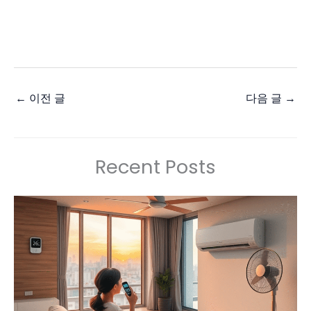
←
이전 글
다음 글
→
Recent Posts