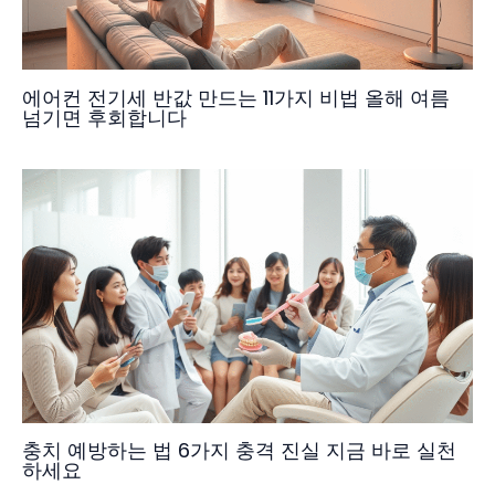
에어컨 전기세 반값 만드는 11가지 비법 올해 여름
넘기면 후회합니다
충치 예방하는 법 6가지 충격 진실 지금 바로 실천
하세요