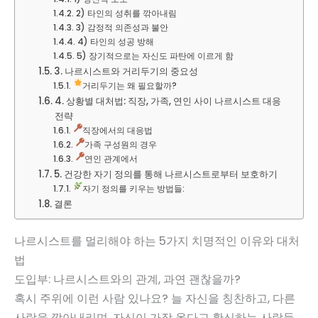
2) 타인의 성취를 깎아내림
3) 감정적 의존성과 불안
4) 타인의 성공 방해
5) 장기적으로는 자신도 파탄에 이르게 함
3. 나르시스트와 거리두기의 중요성
거리두기는 왜 필요할까?
4. 상황별 대처법: 직장, 가족, 연인 사이 나르시스트 대응
전략
직장에서의 대응법
가족 구성원의 경우
연인 관계에서
5. 건강한 자기 정의를 통해 나르시스트로부터 보호하기
자기 정의를 키우는 방법들:
결론
나르시스트를 멀리해야 하는 5가지 치명적인 이유와 대처
법
도입부: 나르시스트와의 관계, 과연 괜찮을까?
혹시 주위에 이런 사람 있나요? 늘 자신을 칭찬하고, 다른
사람을 깎아내리며, 자신이 가장 옳다고 확신하는 사람들.