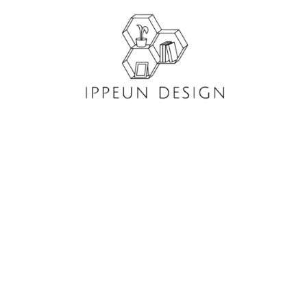
콘
텐
츠
로
건
너
뛰
기