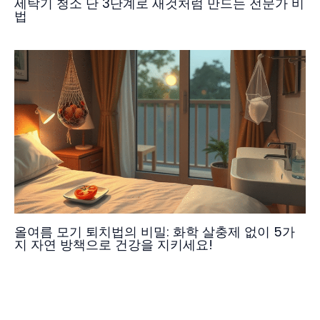
세탁기 청소 단 3단계로 새것처럼 만드는 전문가 비
법
올여름 모기 퇴치법의 비밀: 화학 살충제 없이 5가
지 자연 방책으로 건강을 지키세요!