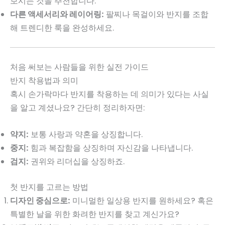
보시는 것을 추천합니다.
다른 액세서리와 레이어링:
팔찌나 목걸이와 반지를 조합
해 트렌디한 룩을 완성하세요.
처음 써보는 사람들을 위한 실전 가이드
반지 착용법과 의미
혹시 손가락마다 반지를 착용하는 데 의미가 있다는 사실
을 알고 계셨나요? 간단히 정리하자면:
약지:
보통 사랑과 약혼을 상징합니다.
중지:
힘과 복잡함을 상징하며 자신감을 나타냅니다.
검지:
권위와 리더십을 상징하죠.
첫 반지를 고르는 방법
디자인 중심으로:
미니멀한 일상용 반지를 원하세요? 혹은
특별한 날을 위한 화려한 반지를 찾고 계신가요?