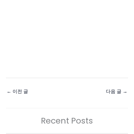
←
이전 글
다음 글
→
Recent Posts