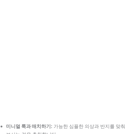
미니멀 룩과 매치하기:
가능한 심플한 의상과 반지를 맞춰