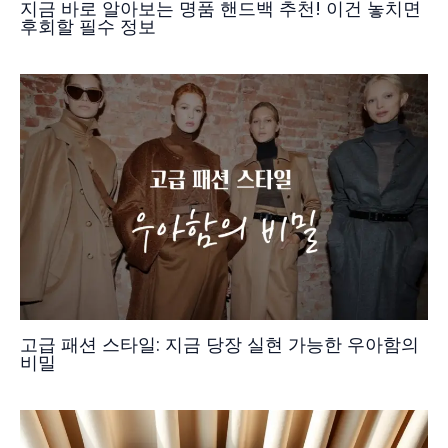
지금 바로 알아보는 명품 핸드백 추천! 이건 놓치면
후회할 필수 정보
고급 패션 스타일: 지금 당장 실현 가능한 우아함의
비밀