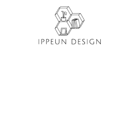
콘
텐
츠
로
건
너
뛰
기