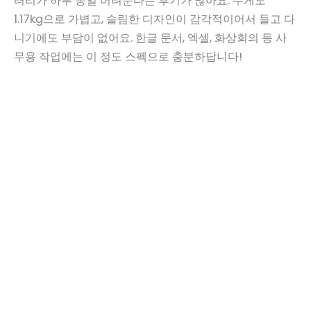
터리가 하루 종일 버텨준다는 후기가 많아요. 무게도
1.17kg으로 가볍고, 슬림한 디자인이 감각적이어서 들고 다
니기에도 부담이 없어요. 한글 문서, 엑셀, 화상회의 등 사
무용 작업에는 이 정도 스펙으로 충분하답니다!