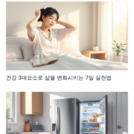
건강 3대요소로 삶을 변화시키는 7일 실천법