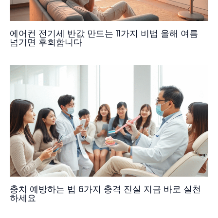
에어컨 전기세 반값 만드는 11가지 비법 올해 여름
넘기면 후회합니다
충치 예방하는 법 6가지 충격 진실 지금 바로 실천
하세요