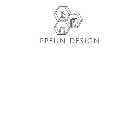
콘
텐
츠
로
건
너
뛰
기