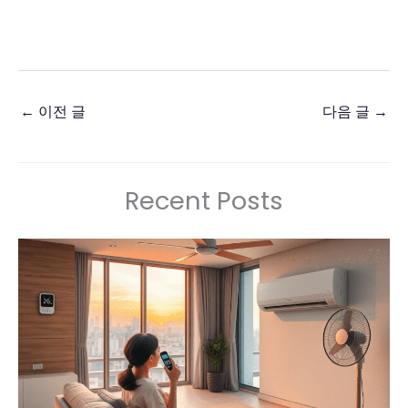
←
이전 글
다음 글
→
Recent Posts