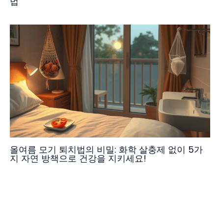
법
올여름 모기 퇴치법의 비밀: 화학 살충제 없이 5가
지 자연 방책으로 건강을 지키세요!