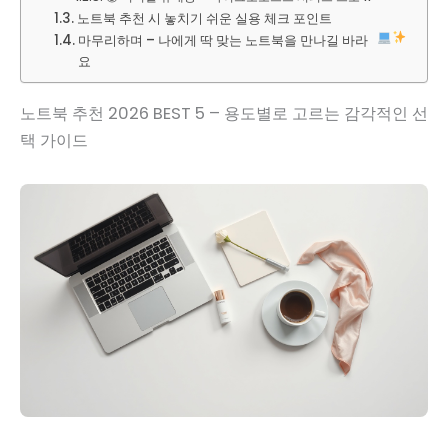
노트북 추천 시 놓치기 쉬운 실용 체크 포인트
마무리하며 – 나에게 딱 맞는 노트북을 만나길 바라
요
노트북 추천 2026 BEST 5 – 용도별로 고르는 감각적인 선
택 가이드