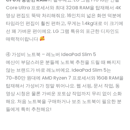
Core Ultra 프로세서와 최대 32GB RAM을 탑재해서 4K
영상 편집도 뚝딱 처리해줘요. 16인치의 넓은 화면 덕분에
타임라인 편집이 훨씬 편하고, 무게는 1.4kg대로 이 크기에
선 꽤 가벼운 편이에요. LG 그램 특유의 포근한 디자인도
매력적이랍니다
④ 가성비 노트북 – 레노버 IdeaPad Slim 5
예산이 부담스러운 분들께 노트북 추천을 드릴 때 빠지지
않는 브랜드가 바로 레노버예요. IdeaPad Slim 5는
70~80만 원대에 AMD Ryzen 7 프로세서와 16GB RAM을
탑재해서 가성비가 정말 뛰어나요. 웹 서핑, 문서 작업, 동
영상 시청은 물론 가벼운 포토샵 작업까지 무리 없이 소화
해요. 처음 노트북을 구매하거나 보조 노트북이 필요한 분
들에게 특히 추천해요!