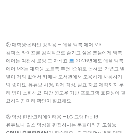
② 대학생·온라인 강의용 – 애플 맥북 에어 M3
캠퍼스 라이프를 감각적으로 즐기고 싶은 분들에게 맥북
에어는 여전히 로망 그 자체죠
2026년에도 애플 맥북
에어 M3는 대학생 노트북 추천 1순위로 꼽혀요. 가볍고 발
열이 거의 없어서 카페나 도서관에서 조용하게 사용하기
딱 좋아요. 유튜브 시청, 과제 작성, 발표 자료 제작까지 무
리 없이 소화해요. 다만 윈도우 기반 프로그램 호환성이 필
요하다면 미리 확인이 필요해요.
③ 영상 편집·크리에이터용 – LG 그램 Pro 16
유튜브나 릴스 영상을 편집하시는 분들이라면
고성능
CPU와 충분한 RAM
이 필수예요. LG 그램 Pro 16은 인텔