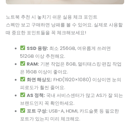
노트북 추천 시 놓치기 쉬운 실용 체크 포인트
스펙만 보고 구매하면 낭패를 볼 수 있어요. 실제로 사용할
때 중요한 포인트들을 꼭 체크해보세요!
SSD 용량:
최소 256GB, 여유롭게 쓰려면
512GB 이상 추천해요.
RAM:
기본 작업은 8GB, 멀티태스킹·편집 작업
은 16GB 이상이 좋아요.
화면 해상도:
FHD(1920×1080) 이상이면 눈의
피로도가 훨씬 줄어요.
AS 정책:
국내 서비스센터가 많고 AS가 잘 되는
브랜드인지 꼭 확인하세요.
포트 구성:
USB-A, HDMI, 카드슬롯 등 필요한
포트가 있는지 미리 체크해요.