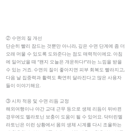
② 수면의 질 개선
단순히 빨리 잠드는 것뿐만 아니라, 깊은 수면 단계에 좀 더
오래 머물 수 있도록 도와준다는 점도 매력적이에요. 아침
에 일어났을 때 “왠지 오늘은 개운하다!”라는 느낌을 받을
수 있는 거죠. 수면의 질이 좋아지면 피부 회복도 빨라지고,
다음 날 집중력과 활력도 확연히 달라진다고 많은 사용자
들이 이야기해요.
③ 시차 적응 및 수면 리듬 교정
해외여행이나 야간 교대 근무 등으로 생체 리듬이 뒤바뀐
경우에도 멜라토닌 보충이 도움이 될 수 있어요. 닥터린멜
라토닌은 이런 상황에서 몸의 생체 시계를 다시 조율하는