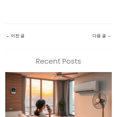
←
이전 글
다음 글
→
Recent Posts