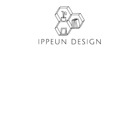
콘
텐
츠
로
건
너
뛰
기