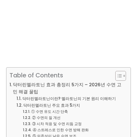
Table of Contents
닥터린멜라토닌 효과 총정리 5가지 – 2026년 수면 고
민 해결 꿀팁
닥터린멜라토닌이란? 멜라토닌의 기본 원리 이해하기
닥터린멜라토닌 주요 효과 5가지
① 수면 유도 시간 단축
② 수면의 질 개선
③ 시차 적응 및 수면 리듬 교정
④ 스트레스로 인한 수면 방해 완화
⑤ 의존성이 낮은 수면 보조