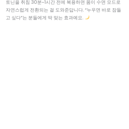
토닌을 취침 30분~1시간 전에 복용하면 몸이 수면 모드로
자연스럽게 전환되는 걸 도와준답니다. “누우면 바로 잠들
고 싶다”는 분들에게 딱 맞는 효과예요.