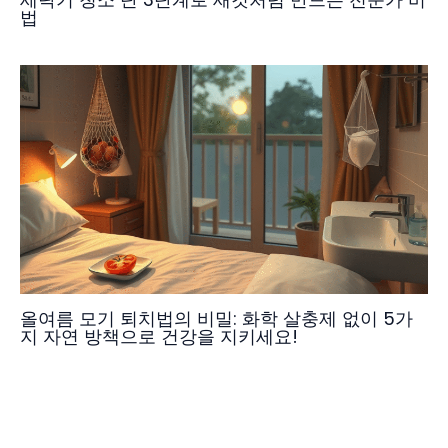
법
올여름 모기 퇴치법의 비밀: 화학 살충제 없이 5가
지 자연 방책으로 건강을 지키세요!