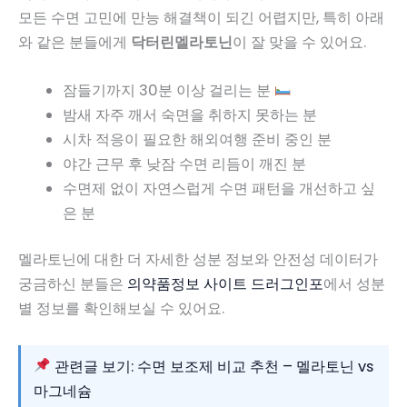
모든 수면 고민에 만능 해결책이 되긴 어렵지만, 특히 아래
와 같은 분들에게
닥터린멜라토닌
이 잘 맞을 수 있어요.
잠들기까지 30분 이상 걸리는 분
밤새 자주 깨서 숙면을 취하지 못하는 분
시차 적응이 필요한 해외여행 준비 중인 분
야간 근무 후 낮잠 수면 리듬이 깨진 분
수면제 없이 자연스럽게 수면 패턴을 개선하고 싶
은 분
멜라토닌에 대한 더 자세한 성분 정보와 안전성 데이터가
궁금하신 분들은
의약품정보 사이트 드러그인포
에서 성분
별 정보를 확인해보실 수 있어요.
관련글 보기: 수면 보조제 비교 추천 – 멜라토닌 vs
마그네슘