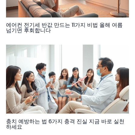
에어컨 전기세 반값 만드는 11가지 비법 올해 여름
넘기면 후회합니다
충치 예방하는 법 6가지 충격 진실 지금 바로 실천
하세요