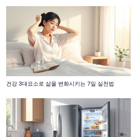
건강 3대요소로 삶을 변화시키는 7일 실천법