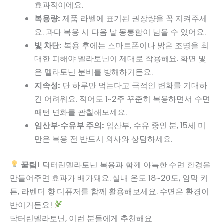
효과적이에요.
복용량:
제품 라벨에 표기된 권장량을 꼭 지켜주세
요. 과다 복용 시 다음 날 몽롱함이 남을 수 있어요.
빛 차단:
복용 후에는 스마트폰이나 밝은 조명을 최
대한 피해야 멜라토닌이 제대로 작용해요. 화면 빛
은 멜라토닌 분비를 방해하거든요.
지속성:
단 하루만 먹는다고 극적인 변화를 기대하
긴 어려워요. 적어도 1~2주 꾸준히 복용하면서 수면
패턴 변화를 관찰해보세요.
임산부·수유부 주의:
임산부, 수유 중인 분, 15세 미
만은 복용 전 반드시 의사와 상담하세요.
꿀팁!
닥터린멜라토닌 복용과 함께 아늑한 수면 환경을
만들어주면 효과가 배가돼요. 실내 온도 18~20도, 암막 커
튼, 라벤더 향 디퓨저를 함께 활용해보세요. 수면은 환경이
반이거든요!
닥터린멜라토닌, 이런 분들에게 추천해요