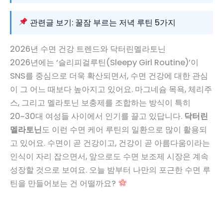
관련글 보기: 꿀잠 부르는 저녁 루틴 5가지
2026년 수면 건강 트렌드와 닥터린멜라토닌
2026년에는 ‘슬리피걸루틴(Sleepy Girl Routine)’이
SNS를 중심으로 더욱 확산되면서, 수면 건강에 대한 관심
이 그 어느 때보다 높아지고 있어요. 마그네슘 목욕, 체리주
스, 그리고 멜라토닌 보충제를 조합하는 방식이 특히
20~30대 여성들 사이에서 인기를 끌고 있답니다.
닥터린
멜라토닌
도 이런 수면 케어 루틴의 일환으로 많이 활용되
고 있어요. 수면이 곧 건강이고, 건강이 곧 아름다움이라는
인식이 자리 잡으면서, 앞으로도 수면 보조제 시장은 계속
성장할 것으로 보여요. 오늘 밤부터 나만의 포근한 수면 루
틴을 만들어보는 건 어떨까요?