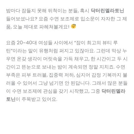
밤마다 잠들지 못해 뒤척이는 분들, 혹시
닥터린멜라토닌
들어보셨나요? 요즘 수면 보조제로 입소문이 자자한 그 제
품, 오늘 제대로 파헤쳐볼게요!
요즘 20~40대 여성들 사이에서 “잠이 최고의 뷰티 루
틴”이라는 말이 유행처럼 퍼지고 있잖아요. 그런데 막상 누
우면 온갖 생각이 머릿속을 가득 채우고, 한 시간이고 두 시
간이고 뜬눈으로 보내는 밤이 계속되면 정말 지치죠. 수면
부족은 피부 트러블, 집중력 저하, 심지어 감정 기복까지 불
러올 수 있어서 그냥 넘기면 안 된답니다. 그래서 많은 분들
이 수면 보조제에 관심을 갖기 시작했고, 그중
닥터린멜라
토닌
이 주목받고 있어요.