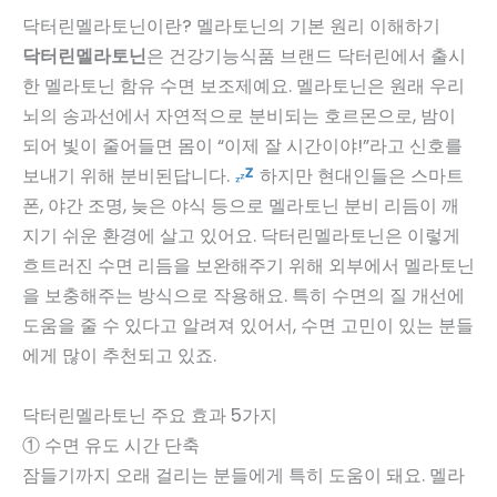
닥터린멜라토닌이란? 멜라토닌의 기본 원리 이해하기
닥터린멜라토닌
은 건강기능식품 브랜드 닥터린에서 출시
한 멜라토닌 함유 수면 보조제예요. 멜라토닌은 원래 우리
뇌의 송과선에서 자연적으로 분비되는 호르몬으로, 밤이
되어 빛이 줄어들면 몸이 “이제 잘 시간이야!”라고 신호를
보내기 위해 분비된답니다.
하지만 현대인들은 스마트
폰, 야간 조명, 늦은 야식 등으로 멜라토닌 분비 리듬이 깨
지기 쉬운 환경에 살고 있어요. 닥터린멜라토닌은 이렇게
흐트러진 수면 리듬을 보완해주기 위해 외부에서 멜라토닌
을 보충해주는 방식으로 작용해요. 특히 수면의 질 개선에
도움을 줄 수 있다고 알려져 있어서, 수면 고민이 있는 분들
에게 많이 추천되고 있죠.
닥터린멜라토닌 주요 효과 5가지
① 수면 유도 시간 단축
잠들기까지 오래 걸리는 분들에게 특히 도움이 돼요. 멜라