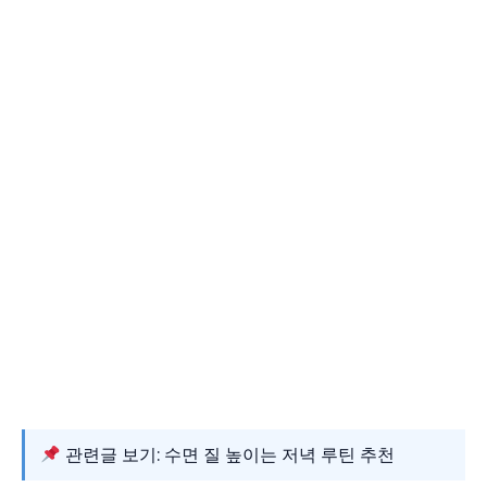
관련글 보기: 수면 질 높이는 저녁 루틴 추천