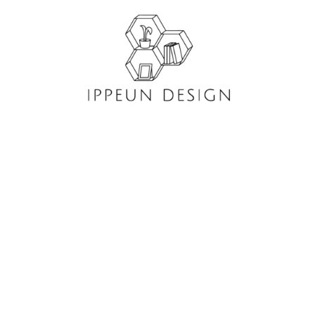
콘
텐
츠
로
건
너
뛰
기