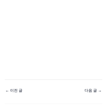
←
이전 글
다음 글
→