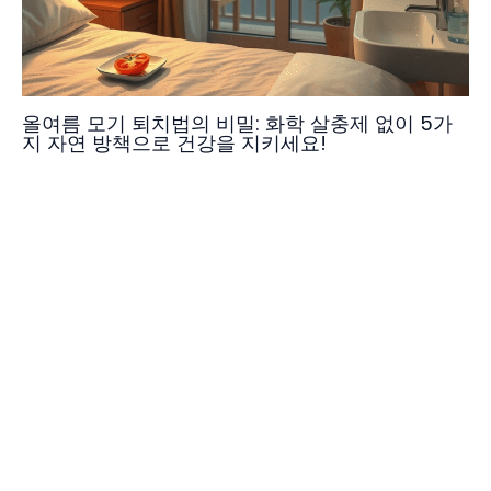
올여름 모기 퇴치법의 비밀: 화학 살충제 없이 5가
지 자연 방책으로 건강을 지키세요!