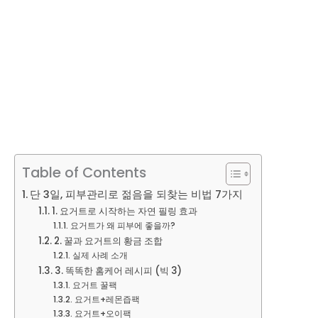
Table of Contents
단 3일, 피부관리로 젊음을 되찾는 비법 7가지
1. 요거트로 시작하는 자연 필링 효과
요거트가 왜 피부에 좋을까?
2. 꿀과 요거트의 황금 조합
실제 사례 소개
3. 똑똑한 홈케어 레시피 (빅 3)
요거트 꿀팩
요거트+레몬즙팩
요거트+오이팩