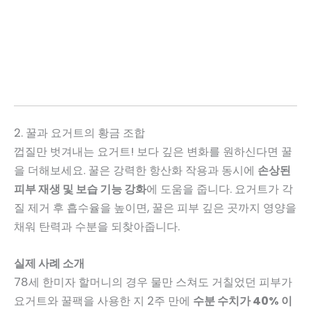
2. 꿀과 요거트의 황금 조합
껍질만 벗겨내는 요거트! 보다 깊은 변화를 원하신다면 꿀
을 더해보세요. 꿀은 강력한 항산화 작용과 동시에
손상된
피부 재생 및 보습 기능 강화
에 도움을 줍니다. 요거트가 각
질 제거 후 흡수율을 높이면, 꿀은 피부 깊은 곳까지 영양을
채워 탄력과 수분을 되찾아줍니다.
실제 사례 소개
78세 한미자 할머니의 경우 물만 스쳐도 거칠었던 피부가
요거트와 꿀팩을 사용한 지 2주 만에
수분 수치가 40% 이