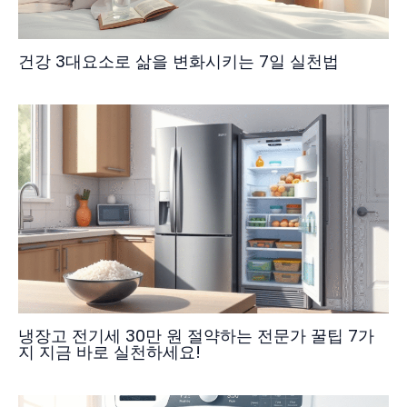
건강 3대요소로 삶을 변화시키는 7일 실천법
냉장고 전기세 30만 원 절약하는 전문가 꿀팁 7가
지 지금 바로 실천하세요!