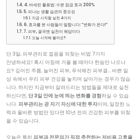
4. 바세린 활용법: 수분 잠금 효과 200%
5. 피나는 생활 습관의 중요성
지금 시작할 실천 4가지
6. 효과를 본 사람들이 말합니다: “변화가 온다!”
7. 피부, 결국엔 실천이 해답이다
오늘 시작해 볼까요?
단 3일, 피부관리로 젊음을 되찾는 비법 7가지
안녕하세요! 혹시 아침에 거울 볼 때마다 한숨만 나오나
요? 깊어진 주름, 늘어진 피부, 푸석해진 피부결… 바쁜 일
상 속에서 우리 피부 건강을 놓치며 살아가는 경우가 많습
니다. 하지만 지금부터 알려드리는 방법들을 제대로 실천
하신다면,
단 3일 안에 눈에 띄는 변화를 경험
하실 수 있습
니다.
피부관리는 곧 자기 자신에 대한 투자
이며, 일정한 노
력과 올바른 방법만 있다면 10년 전의 건강한 피부를 되찾
을 수 있습니다.
오늘은 특히
피부과 전문의가 직접 추천하는 저비용 고효율