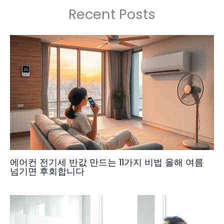
Recent Posts
에어컨 전기세 반값 만드는 11가지 비법 올해 여름
넘기면 후회합니다