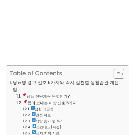
Table of Contents
당뇨병 경고 신호 5가지와 즉시 실천할 생활습관 개선
법
당뇨 전단계란 무엇인가?
몸이 보내는 이상 신호 5가지
심한 식곤증
만성 피로
식탐 증가 및 폭식
스킨태그(쥐젖)
상처 회복 지연