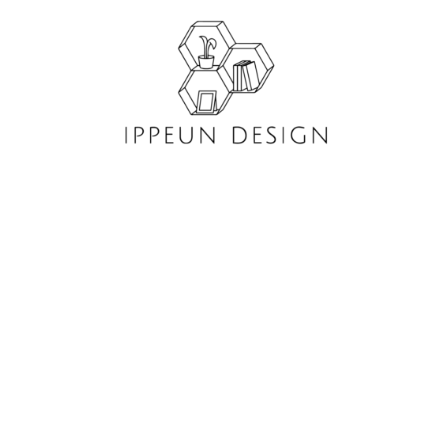
콘
텐
츠
로
건
너
뛰
기