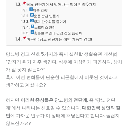
당뇨 전단계에서 벗어나는 핵심 전략 5가지
체중 감량
운동 습관 만들기
정제 탄수화물 줄이기
스트레스 관리
충분한 숙면과 건강 검진 습관화
마무리: 당뇨 전단계는 예방 가능한 경고!
당뇨병 경고 신호 5가지와 즉시 실천할 생활습관 개선법
“갑자기 쥐가 자주 생긴다, 식후에 이상하게 피곤하다, 상처
가 잘 낫지 않는다?”
혹시 이런 변화들이 단순한 피곤함에서 비롯된 것이라고
생각하고 계셨나요?
하지만
이러한 증상들은 당뇨병의 전단계
, 즉 ‘당뇨 전단
계’에서 나타나는 신호일 수 있습니다.
대한민국 성인의 절
반
에 가까운 인구가 이 상태에 해당된다고 합니다. 놀랍지
않으신가요?