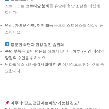
스트레스는
코르티솔 분비
를 유발해 혈당 조절을 어렵게
합니다.
명상, 가벼운 산책, 취미 활동
등으로 스트레스를 적절히 해
소하세요.
충분한 숙면과 건강 검진 습관화
수면 부족
은 혈당 변동을 심화시킵니다. 하루
7시간 이상의
양질의 수면
을 취하세요.
당화혈색소 검사를
3개월에 한 번
정기적으로 받는 것도 중
요합니다.
마무리: 당뇨 전단계는 예방 가능한 경고!