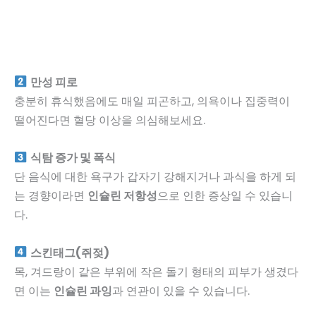
만성 피로
충분히 휴식했음에도 매일 피곤하고, 의욕이나 집중력이
떨어진다면 혈당 이상을 의심해보세요.
식탐 증가 및 폭식
단 음식에 대한 욕구가 갑자기 강해지거나 과식을 하게 되
는 경향이라면
인슐린 저항성
으로 인한 증상일 수 있습니
다.
스킨태그(쥐젖)
목, 겨드랑이 같은 부위에 작은 돌기 형태의 피부가 생겼다
면 이는
인슐린 과잉
과 연관이 있을 수 있습니다.