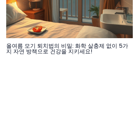
올여름 모기 퇴치법의 비밀: 화학 살충제 없이 5가
지 자연 방책으로 건강을 지키세요!