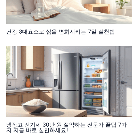
건강 3대요소로 삶을 변화시키는 7일 실천법
냉장고 전기세 30만 원 절약하는 전문가 꿀팁 7가
지 지금 바로 실천하세요!