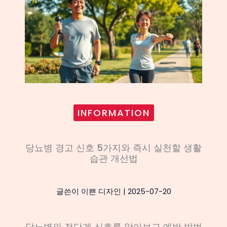
INFORMATION
당뇨병 경고 신호 5가지와 즉시 실천할 생활
습관 개선법
글쓴이
이쁜 디자인
|
2025-07-20
당뇨병의 전단계 신호를 알아보고 예방 방법