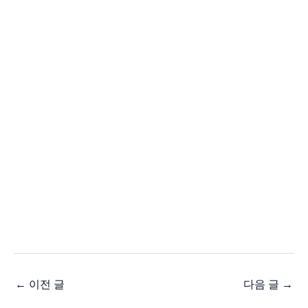
←
이전 글
다음 글
→