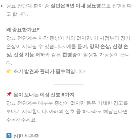
당뇨 전단계 환자 중
절반은 5년 이내 당뇨병
으로 진행된다
고 합니다.
왜 중요한가요?
당뇨 전단계는 자각 증상이 거의 없지만, 이 시점부터 장기
손상이 시작될 수 있습니다. 예를 들어,
망막 손상, 신경 손
상, 신장 기능 저하
와 같은
합병증
이 발생할 가능성이 큽니
다.
조기 발견과 관리가 필수적
입니다!
몸이 보내는 이상 신호 5가지
당뇨 전단계는 대부분 증상이 없지만 몸은 미세한 경고를
보내기 시작합니다. 아래의 신호 중 하나라도 해당된다면
주목해주세요.
심한 식곤증