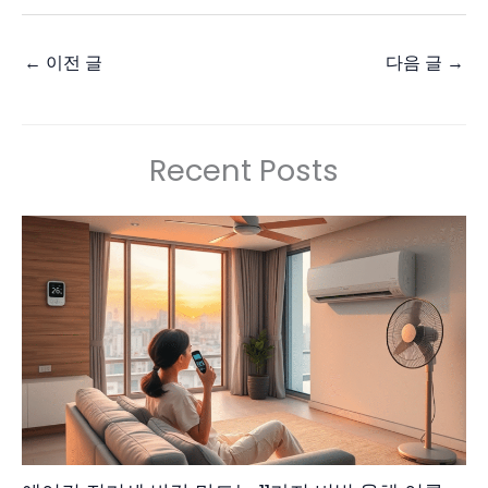
←
이전 글
다음 글
→
Recent Posts