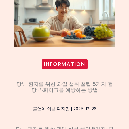
INFORMATION
당뇨 환자를 위한 과일 섭취 꿀팁 5가지 혈
당 스파이크를 예방하는 방법
글쓴이
이쁜 디자인
|
2025-12-26
당뇨 환자를 위한 과일 섭취 꿀팁 5가지: 혈