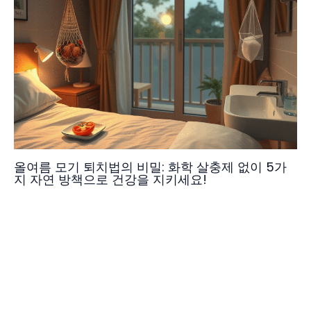
올여름 모기 퇴치법의 비밀: 화학 살충제 없이 5가
지 자연 방책으로 건강을 지키세요!