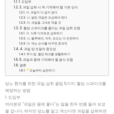
1. 도입부
2. 과일 섭취 시 꼭 기억해야 할 기본 상식
가. 과일이 다 같지 않다
나. 말린 과일은 조심해야 한다
다. 과일을 그대로 먹을 것
3. 혈당 스파이크를 줄이는 과일 섭취 요령
가. 식후 디저트로 섭취하기
나. 블루베리, 자두, 포도는 더 안전하다
다. 먹는 순서를 바꾸면 효과적
4. 과일 양 조절의 중요성
추가 팁: 혈당 체크를 생활화하기
5. 과일과 함께 기억해야 할 음식 조합
결론
오늘부터 실천하기:
당뇨 환자를 위한 과일 섭취 꿀팁 5가지: 혈당 스파이크를
예방하는 방법
1. 도입부
여러분은 "과일은 몸에 좋다"는 말을 한두 번쯤 들어 보셨
을 겁니다. 하지만 당뇨를 앓고 계신다면 과일을 섭취하면