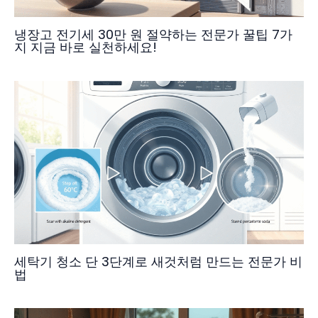
냉장고 전기세 30만 원 절약하는 전문가 꿀팁 7가
지 지금 바로 실천하세요!
세탁기 청소 단 3단계로 새것처럼 만드는 전문가 비
법