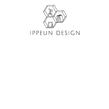
콘
텐
츠
로
건
너
뛰
기