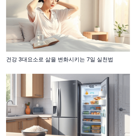
건강 3대요소로 삶을 변화시키는 7일 실천법