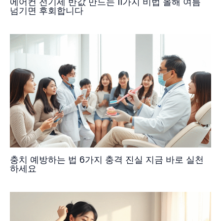
에어컨 전기세 반값 만드는 11가지 비법 올해 여름
넘기면 후회합니다
충치 예방하는 법 6가지 충격 진실 지금 바로 실천
하세요