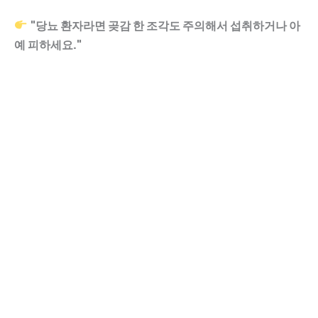
"당뇨 환자라면 곶감 한 조각도 주의해서 섭취하거나 아
예 피하세요."