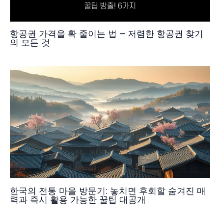
항공권 가격을 확 줄이는 법 – 저렴한 항공권 찾기
의 모든 것
한국의 전통 마을 방문기: 놓치면 후회할 숨겨진 매
력과 즉시 활용 가능한 꿀팁 대공개