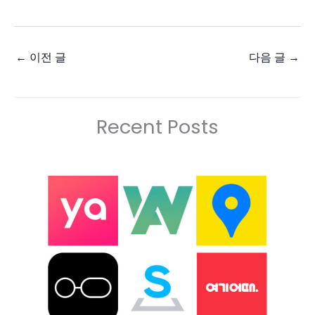
←
이전 글
다음 글
→
Recent Posts