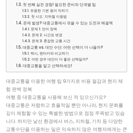
첫 번째 실전 경험! 필요한 준비와 단계별 팁
유용한 기본 용어 익히기
첫 시도: 지하철 이용법
문제 발생? 대중교통에서 겪을 수 있는 도전과 해결책
문제 1: 언어 장벽
문제 2: 시간표 변경
문제 3: 혼잡한 교통 시간
대중교통 vs. 대안 수단: 어떤 선택이 더 나을까?
택시, 렌터카와 비교하기
어떤 경우 대안이 더 좋은 선택일까?
대중교통을 알고 선택하세요!
대중교통을 이용한 여행 팁 9가지로 비용 절감과 현지 체
험 완벽 정복
여행 중 대중교통을 사용해 보신 적 있으신가요?
대중교통은 저렴하고 효율적일 뿐만 아니라, 현지 문화를
깊이 체험할 수 있는 특별한 방법으로 점점 주목받고 있습
니다. 하지만 낯선 환경에서 버스, 지하철, 기차 등 다양한
교통수단을 이용하는 일은 익숙하지 않은 여행자에게는 큰