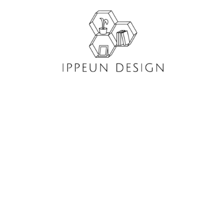
콘
텐
츠
로
건
너
뛰
기