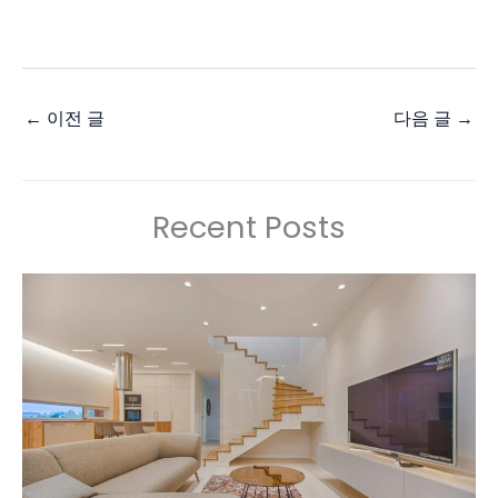
←
이전 글
다음 글
→
Recent Posts