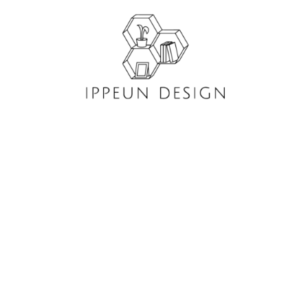
콘
텐
츠
로
건
너
뛰
기