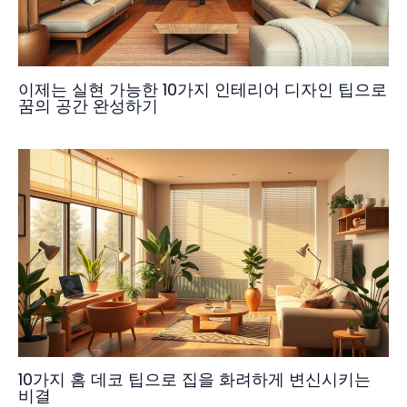
이제는 실현 가능한 10가지 인테리어 디자인 팁으로
꿈의 공간 완성하기
10가지 홈 데코 팁으로 집을 화려하게 변신시키는
비결