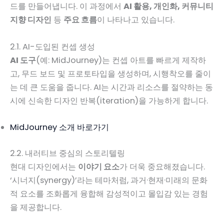
드를 만들어냅니다. 이 과정에서
AI 활용, 개인화, 커뮤니티
지향 디자인
등
주요 흐름
이 나타나고 있습니다.
2.1. AI-도입된 컨셉 생성
AI 도구
(예: MidJourney)는 컨셉 아트를 빠르게 제작하
고, 무드 보드 및 프로토타입을 생성하며, 시행착오를 줄이
는 데 큰 도움을 줍니다. AI는 시간과 리소스를 절약하는 동
시에 신속한 디자인 반복(iteration)을 가능하게 합니다.
MidJourney 소개 바로가기
2.2. 내러티브 중심의 스토리텔링
현대 디자인에서는
이야기 요소
가 더욱 중요해졌습니다.
‘시너지(synergy)’라는 테마처럼, 과거·현재·미래의 문화
적 요소를 조화롭게 융합해 감성적이고 몰입감 있는 경험
을 제공합니다.