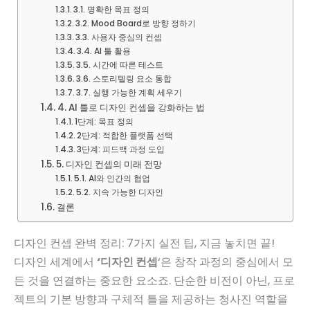
3.1. 명확한 목표 정의
3.2. Mood Board로 방향 정하기
3.3. 사용자 중심의 컨셉
3.4. AI 툴 활용
3.5. 시간에 따른 테스트
3.6. 스토리텔링 요소 통합
3.7. 실행 가능한 계획 세우기
4. AI 툴로 디자인 컨셉을 강화하는 법
1단계: 목표 정의
2단계: 적합한 플랫폼 선택
3단계: 피드백 과정 도입
5. 디자인 컨셉의 미래 전망
5.1. AI와 인간의 협업
5.2. 지속 가능한 디자인
결론
디자인 컨셉 완벽 정리: 7가지 실전 팁, 지금 놓치면 끝!
디자인 세계에서
‘디자인 컨셉
‘은 창작 과정의 중심에서 모
든 것을 연결하는 중요한 요소죠. 단순한 비전이 아닌, 프로
젝트의 기본 방향과 구체적 틀을 제공하는 청사진 역할을