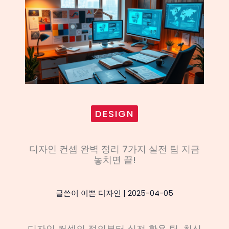
DESIGN
디자인 컨셉 완벽 정리 7가지 실전 팁 지금
놓치면 끝!
글쓴이
이쁜 디자인
|
2025-04-05
디자인 컨셉의 정의부터 실전 활용 팁, 최신