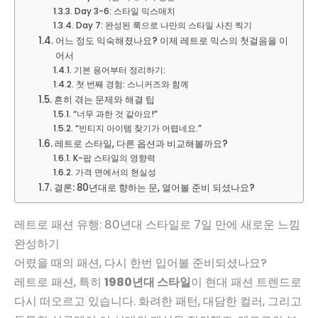
Day 3-6: 스타일 믹스매치
Day 7: 완성된 룩으로 나만의 스타일 사진 찍기
어느 정도 익숙해졌나요? 이제 레트로 믹스의 첫걸음을 이
어서
기본 용어부터 정리하기:
첫 번째 경험: 스니커즈와 함께
흔히 겪는 문제와 해결 팁
“너무 과한 것 같아요!”
“빈티지 아이템 찾기가 어렵네요.”
레트로 스타일, 다른 옵션과 비교해볼까요?
K-팝 스타일의 영향력
가격 면에서의 현실성
결론: 80년대로 향하는 문, 열어볼 준비 되셨나요?
레트로 패션 유행: 80년대 스타일로 7일 만에 새로운 느낌
완성하기
어렸을 때의 패션, 다시 한번 입어볼 준비되셨나요?
레트로 패션, 특히
1980년대 스타일
이 현대 패션 트렌드로
다시 떠오르고 있습니다. 화려한 패턴, 대담한 컬러, 그리고