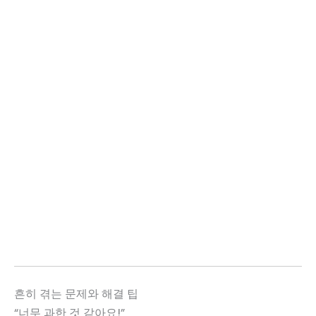
흔히 겪는 문제와 해결 팁
“너무 과한 것 같아요!”