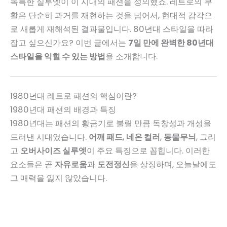
독특한 실루엣이 이 시대의 패션을 정의했죠. 레트로의 부
활은 단순히 과거를 재현하는 것을 넘어서, 현대적 감각으
로 새롭게 재해석된 결과물입니다. 80년대 스타일을 따라
잡고 싶으신가요? 이번 글에서는
7일 만에 완벽한 80년대
스타일을 익힐 수 있는 방법
을 소개합니다.
1980년대 레트로 패션의 핵심이란?
1980년대 패션의 배경과 특징
1980년대는 패션의 황금기로 불릴 만큼 독창성과 개성을
드러낸 시대였습니다.
어깨 패드
,
네온 컬러
,
동물무늬
, 그리
고
오버사이즈 실루엣
이 주요 특징으로 꼽힙니다. 이러한
요소들은 곧
자유로움
과
도전정신
을 상징하며, 오늘날에도
그 매력을 잃지 않았습니다.