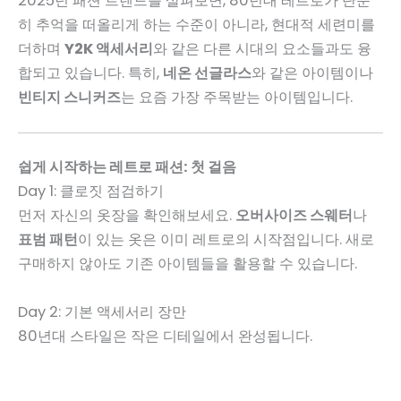
2025년 패션 트렌드를 살펴보면, 80년대 레트로가 단순
히 추억을 떠올리게 하는 수준이 아니라, 현대적 세련미를
더하며
Y2K 액세서리
와 같은 다른 시대의 요소들과도 융
합되고 있습니다. 특히,
네온 선글라스
와 같은 아이템이나
빈티지 스니커즈
는 요즘 가장 주목받는 아이템입니다.
쉽게 시작하는 레트로 패션: 첫 걸음
Day 1: 클로짓 점검하기
먼저 자신의 옷장을 확인해보세요.
오버사이즈 스웨터
나
표범 패턴
이 있는 옷은 이미 레트로의 시작점입니다. 새로
구매하지 않아도 기존 아이템들을 활용할 수 있습니다.
Day 2: 기본 액세서리 장만
80년대 스타일은 작은 디테일에서 완성됩니다.