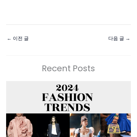
←
이전 글
다음 글
→
Recent Posts