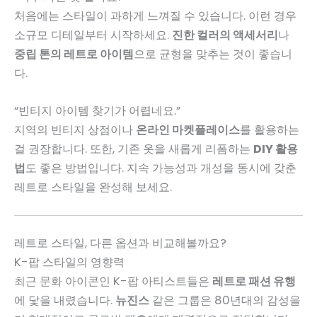
처음에는 스타일이 과하게 느껴질 수 있습니다. 이런 경우
소규모 디테일부터 시작하세요.
진한 컬러의 액세서리
나
중립 톤의 레트로 아이템
으로 균형을 맞추는 것이 좋습니
다.
“빈티지 아이템 찾기가 어렵네요.”
지역의 빈티지 상점이나
온라인 마켓플레이스
를 활용하는
걸 권장합니다. 또한, 기존 옷을 새롭게 리폼하는
DIY 활용
법
도 좋은 방법입니다. 지속 가능성과 개성을 동시에 갖춘
레트로 스타일을 완성해 보세요.
레트로 스타일, 다른 옵션과 비교해볼까요?
K-팝 스타일의 영향력
최근 문화 아이콘인 K-팝 아티스트들은
레트로 패션 유행
에 닻을 내렸습니다.
뉴진스
같은 그룹은 80년대의 감성을