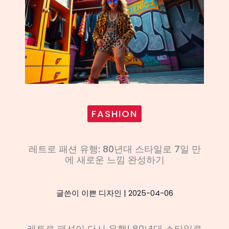
FASHION
레트로 패션 유행: 80년대 스타일로 7일 만
에 새로운 느낌 완성하기
글쓴이
이쁜 디자인
|
2025-04-06
레트로 패션이 다시 유행! 80년대 스타일로