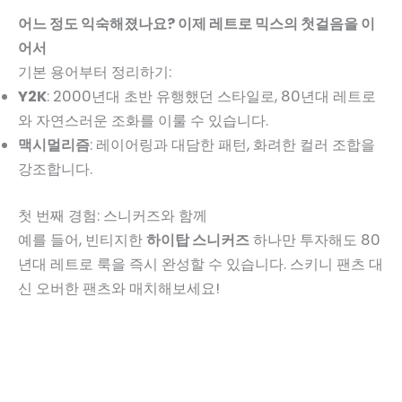
어느 정도 익숙해졌나요? 이제 레트로 믹스의 첫걸음을 이
어서
기본 용어부터 정리하기:
Y2K
: 2000년대 초반 유행했던 스타일로, 80년대 레트로
와 자연스러운 조화를 이룰 수 있습니다.
맥시멀리즘
: 레이어링과 대담한 패턴, 화려한 컬러 조합을
강조합니다.
첫 번째 경험: 스니커즈와 함께
예를 들어, 빈티지한
하이탑 스니커즈
하나만 투자해도 80
년대 레트로 룩을 즉시 완성할 수 있습니다. 스키니 팬츠 대
신 오버한 팬츠와 매치해보세요!