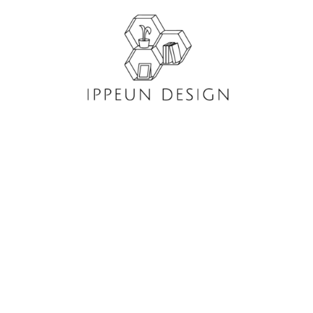
콘
텐
츠
로
건
너
뛰
기