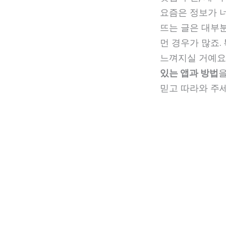
요즘은 정보가 
뜨는 글은 대부분
먼 경우가 많죠.
느껴지실 거예요
있는 앱과 방법
을
믿고 따라와 주세