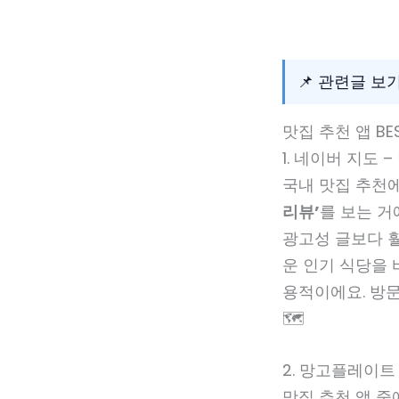
📌 관련글 보
맛집 추천 앱 BE
1. 네이버 지도
국내 맛집 추천에
리뷰’
를 보는 거
광고성 글보다 훨
운 인기 식당을 
용적이에요. 방문
🗺️
2. 망고플레이트
맛집 추천 앱 