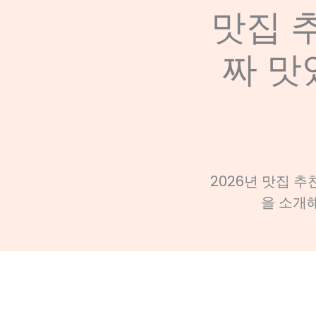
맛집 추
짜 맛
2026년 맛집 추
을 소개해