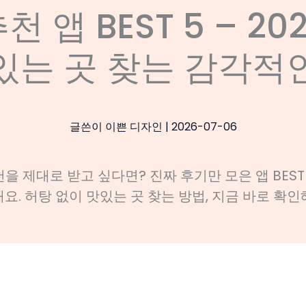
천 앱 BEST 5 – 20
있는 곳 찾는 감각적
글쓴이
이쁜 디자인
|
2026-07-06
천을 제대로 받고 싶다면? 진짜 후기만 모은 앱 BEST
요. 허탕 없이 맛있는 곳 찾는 방법, 지금 바로 확