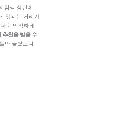
털 검색 상단에
실제 맛과는 거리가
 더욱 막막하게
 추천을 받을 수
것들만 골랐으니