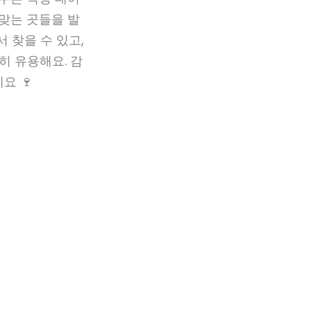
맞는 곳들을 발
 찾을 수 있고,
히 유용해요. 감
요 🍷