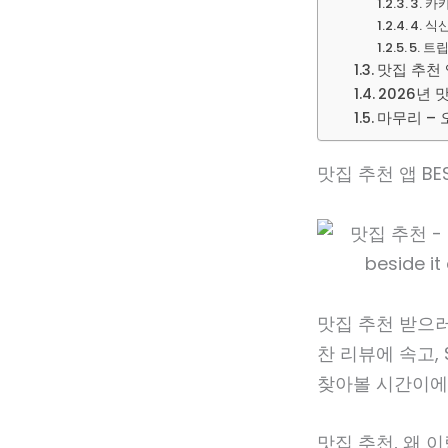
3. 
4. 식
5. 
맛집 추천
2026년 
마무리 – 
맛집 추천 앱 BE
맛집 추천 받으러
찬 리뷰에 속고,
찾아볼 시간이에
맛집 추천, 왜 