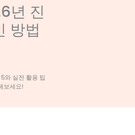
26년 진
인 방법
 5와 실전 활용 팁
인해보세요!