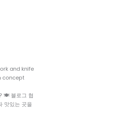
🍽️ 블로그 협
짜 맛있는 곳을