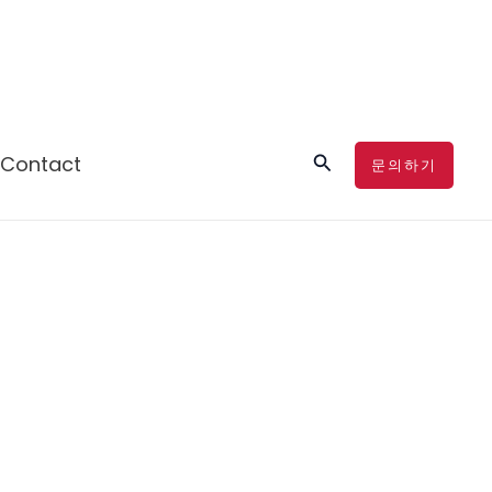
검
Contact
문의하기
색