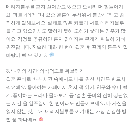
메리지블루를 혼자 끌어안고 있으면 오히려 더 힘들어져
요. 파트너에게 “나 요즘 결혼이 무서워서 불안해”라고 솔
직하게 말해보세요. 실제로 많은 커플이 서로 메리지블루
를 겪고 있으면서도 말하지 못해 오해가 쌓이는 경우가 많
아요. 감정을 공유하면 혼자 짊어지는 무게가 확실히 가벼
워진답니다. 진솔한 대화 한 번이 결혼 후 관계의 든든한 밑
바탕이 될 수 있어요
3. ‘나만의 시간’ 의식적으로 확보하기
결혼 준비로 바쁜 시간 속에서도 나를 위한 시간은 반드시
필요해요. 좋아하는 카페에서 혼자 책 읽기, 친구와 수다 떨
기, 좋아하는 드라마 몰아보기 등 ‘결혼 준비와 전혀 상관없
는 시간’을 일주일에 한 번이라도 만들어보세요. 나 자신을
잃지 않는 것, 그게 메리지블루를 이겨내는 가장 건강한 방
법 중 하나예요