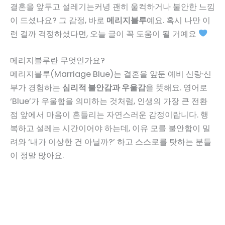
결혼을 앞두고 설레기는커녕 괜히 울컥하거나 불안한 느낌
이 드셨나요? 그 감정, 바로
메리지블루
예요. 혹시 나만 이
런 걸까 걱정하셨다면, 오늘 글이 꼭 도움이 될 거예요
메리지블루란 무엇인가요?
메리지블루(Marriage Blue)는 결혼을 앞둔 예비 신랑·신
부가 경험하는
심리적 불안감과 우울감
을 뜻해요. 영어로
‘Blue’가 우울함을 의미하는 것처럼, 인생의 가장 큰 전환
점 앞에서 마음이 흔들리는 자연스러운 감정이랍니다. 행
복하고 설레는 시간이어야 하는데, 이유 모를 불안함이 밀
려와 ‘내가 이상한 건 아닐까?’ 하고 스스로를 탓하는 분들
이 정말 많아요.