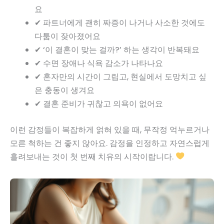
요
✔ 파트너에게 괜히 짜증이 나거나 사소한 것에도
다툼이 잦아졌어요
✔ ‘이 결혼이 맞는 걸까?’ 하는 생각이 반복돼요
✔ 수면 장애나 식욕 감소가 나타나요
✔ 혼자만의 시간이 그립고, 현실에서 도망치고 싶
은 충동이 생겨요
✔ 결혼 준비가 귀찮고 의욕이 없어요
이런 감정들이 복잡하게 얽혀 있을 때, 무작정 억누르거나
모른 척하는 건 좋지 않아요. 감정을 인정하고 자연스럽게
흘려보내는 것이 첫 번째 치유의 시작이랍니다.