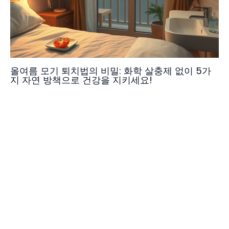
올여름 모기 퇴치법의 비밀: 화학 살충제 없이 5가
지 자연 방책으로 건강을 지키세요!