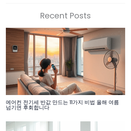
Recent Posts
에어컨 전기세 반값 만드는 11가지 비법 올해 여름
넘기면 후회합니다