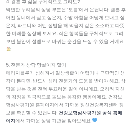
4. 결혼 후 삶을 구체적으로 그려보기
막연한 두려움의 상당 부분은 ‘모름’에서 온답니다. 결혼 후
어떤 동네에서 살고 싶은지, 주말 아침을 어떻게 보내고 싶
은지, 파트너와 어떤 집밥을 해 먹을지 같은 소소하고 따뜻
한 미래를 상상해 보세요. 작은 행복들을 구체적으로 그려
보면 불안이 설렘으로 바뀌는 순간을 느낄 수 있을 거예요
5. 전문가 상담 망설이지 말기
메리지블루가 심해져서 일상생활이 어렵거나 극단적인 생
각이 든다면, 반드시 심리 전문가의 도움을 받아야 해요. 상
담을 받는 것은 전혀 부끄러운 일이 아니에요. 오히려 자신
의 감정을 적극적으로 돌보는 용감한 행동이에요. 건강보
험심사평가원 홈페이지에서 가까운 정신건강복지센터 정
보를 확인할 수 있답니다.
건강보험심사평가원 공식 홈페
이지
에서 가까운 상담 기관을 찾아보세요