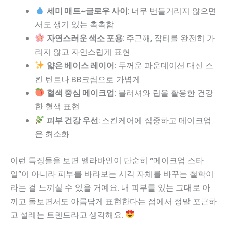
세미 매트~글로우 사이
: 너무 번들거리지 않으면
서도 생기 있는 촉촉함
자연스러운 색소 포용
: 주근깨, 잡티를 완전히 가
리지 않고 자연스럽게 표현
얇은 베이스 레이어
: 두꺼운 파운데이션 대신 스
킨 틴트나 BB크림으로 가볍게
혈색 중심 메이크업
: 블러셔와 립을 활용한 건강
한 혈색 표현
피부 건강 우선
: 스킨케어에 집중하고 메이크업
은 최소화
이런 특징들을 보면 멜라바인이 단순히 “메이크업 스타
일”이 아니라 피부를 바라보는 시각 자체를 바꾸는 철학이
라는 걸 느끼실 수 있을 거예요. 내 피부를 있는 그대로 아
끼고 돌보면서도 아름답게 표현한다는 점에서 정말 포근하
고 설레는 트렌드라고 생각해요.