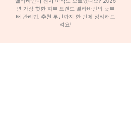
멜라바인이 뭔지 아직도 모르셨나요? 2026
년 가장 핫한 피부 트렌드 멜라바인의 뜻부
터 관리법, 추천 루틴까지 한 번에 정리해드
려요!