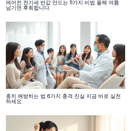
에어컨 전기세 반값 만드는 11가지 비법 올해 여름
넘기면 후회합니다
충치 예방하는 법 6가지 충격 진실 지금 바로 실천
하세요