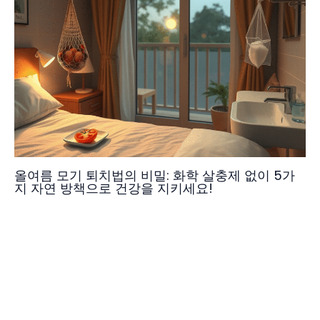
올여름 모기 퇴치법의 비밀: 화학 살충제 없이 5가
지 자연 방책으로 건강을 지키세요!