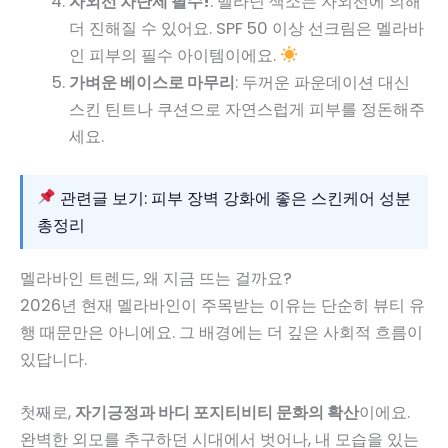
자외선 차단제 필수!
: 멜라닌 색소는 자외선에 의해
더 진해질 수 있어요. SPF 50 이상 선크림은 멜라바
인 피부의 필수 아이템이에요.
가벼운 베이스로 마무리
: 두꺼운 파운데이션 대신
스킨 틴트나 쿠션으로 자연스럽게 피부를 정돈해주
세요.
관련글 보기: 피부 장벽 강화에 좋은 스킨케어 성분
총정리
멜라바인 트렌드, 왜 지금 뜨는 걸까요?
2026년 현재 멜라바인이 주목받는 이유는 단순히 뷰티 유
행 때문만은 아니에요. 그 배경에는 더 깊은 사회적 흐름이
있답니다.
첫째로,
자기긍정과 바디 포지티비티 문화의 확산
이에요.
완벽한 외모를 추구하던 시대에서 벗어나, 내 모습을 있는