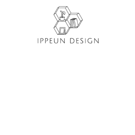
콘
텐
츠
로
건
너
뛰
기