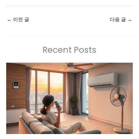
←
이전 글
다음 글
→
Recent Posts