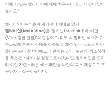
심에 서 있는 멜라바인에 대해 처음부터 끝까지 같이 알아
볼까요?
멜라바인이란? 뜻과 개념부터 제대로 알기
멜라바인(Mela Vine)
은 ‘멜라닌(Melanin)’과 ‘바인
(Vine, 덩굴·연결)’의 합성어로, 피부 속 멜라닌 색소가 자
연스럽게 분포된 상태를 아름답고 개성 있는 것으로 받아
들이는 뷰티 철학이에요. 기존에는 잡티, 주근깨, 색소침착
을 무조건 지워야 할 결점으로 여겼다면, 멜라바인은 오히
려 이런 자연스러운 색소 패턴을 나만의 피부 개성으로 포
용하자는 접근이랍니다.