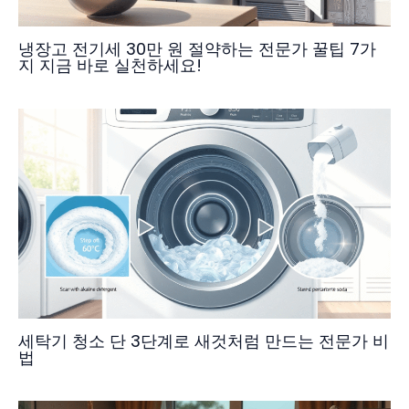
냉장고 전기세 30만 원 절약하는 전문가 꿀팁 7가
지 지금 바로 실천하세요!
세탁기 청소 단 3단계로 새것처럼 만드는 전문가 비
법