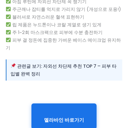
아침 루틴에 자외선 차단제 꼭 챙기기
주근깨나 잡티를 억지로 가리지 않기 (개성으로 포용!)
블러셔로 자연스러운 혈색 표현하기
립 제품은 누드톤이나 코랄 계열로 생기 있게
주 1~2회 마스크팩으로 피부에 수분 충전하기
피부 결 정돈에 집중한 가벼운 베이스 메이크업 유지하
기
관련글 보기: 자외선 차단제 추천 TOP 7 – 피부 타
입별 완벽 정리
멜라바인 바로가기