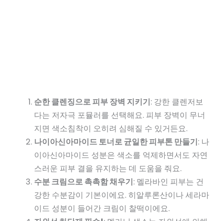
순한 클렌징으로 피부 장벽 지키기
: 강한 클렌저보
다는 저자극 포뮬러를 선택해요. 피부 장벽이 무너
지면 색소침착이 오히려 심해질 수 있거든요.
나이아신아마이드 토너로 균일한 피부톤 만들기
: 나
이아신아마이드 성분은 색소를 억제하면서도 자연
스러운 피부 결을 유지하는 데 도움을 줘요.
수분 크림으로 촉촉함 채우기
: 멜라바인 피부는 건
강한 수분감이 기본이에요. 히알루론산이나 세라마
이드 성분이 들어간 크림이 찰떡이에요.