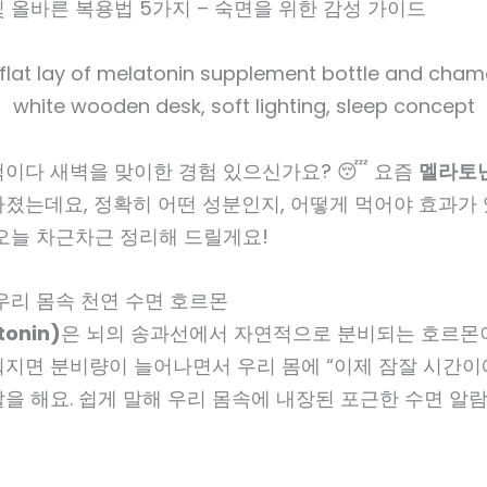
 올바른 복용법 5가지 – 숙면을 위한 감성 가이드
척이다 새벽을 맞이한 경험 있으신가요? 😴 요즘
멜라토
아졌는데요, 정확히 어떤 성분인지, 어떻게 먹어야 효과가
오늘 차근차근 정리해 드릴게요!
우리 몸속 천연 수면 호르몬
onin)
은 뇌의 송과선에서 자연적으로 분비되는 호르몬이
워지면 분비량이 늘어나면서 우리 몸에 “이제 잠잘 시간이
을 해요. 쉽게 말해 우리 몸속에 내장된 포근한 수면 알