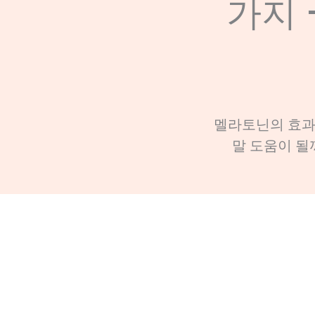
가지 
멜라토닌의 효과와
말 도움이 될