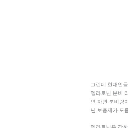
그런데 현대인들은
멜라토닌 분비 
면 자연 분비량이
닌 보충제가 도움
멜라토닌은 강한