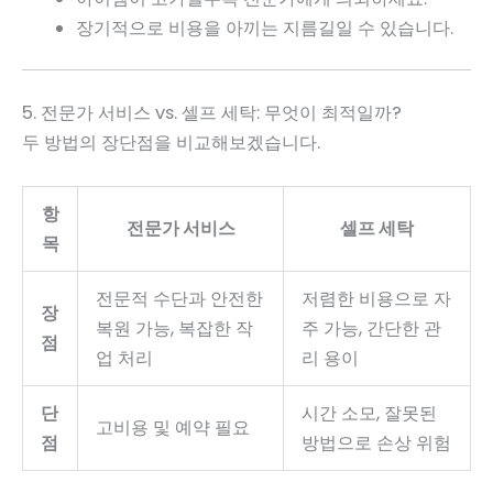
장기적으로 비용을 아끼는 지름길일 수 있습니다.
5. 전문가 서비스 vs. 셀프 세탁: 무엇이 최적일까?
두 방법의 장단점을 비교해보겠습니다.
항
전문가 서비스
셀프 세탁
목
전문적 수단과 안전한
저렴한 비용으로 자
장
복원 가능, 복잡한 작
주 가능, 간단한 관
점
업 처리
리 용이
단
시간 소모, 잘못된
고비용 및 예약 필요
점
방법으로 손상 위험