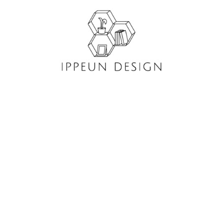
콘
텐
츠
로
건
너
뛰
기