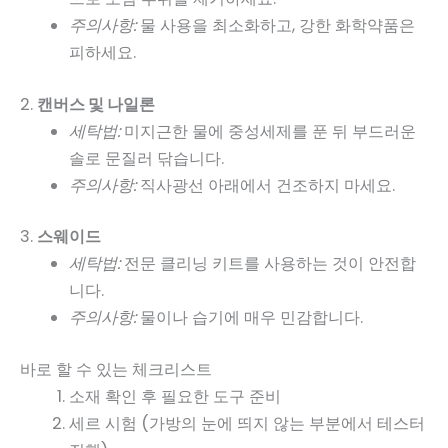
주의사항:
물 사용을 최소화하고, 강한 화학약품은
피하세요.
2.
캔버스 및 나일론
세탁법:
미지근한 물에 중성세제를 푼 뒤 부드러운
솔로 문질러 닦습니다.
주의사항:
직사광선 아래에서 건조하지 마세요.
3.
스웨이드
세탁법:
전문 클리닝 키트를 사용하는 것이 안전합
니다.
주의사항:
물이나 습기에 매우 민감합니다.
바로 할 수 있는 체크리스트
소재 확인 후 필요한 도구 준비
세르 시험 (가방의 눈에 띄지 않는 부분에서 테스터