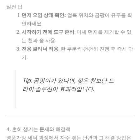
실전 팁
먼저 오염 상태 확인:
얼룩 위치와 곰팡이 유무를 확
인하세요.
시작하기 전에 도구 준비
: 미세 먼지를 제거할 수 있
는 천과 솔 사용.
전용 클리너 적용
: 한 부분씩 천천히 진행 후 즉시 닦
기.
Tip:
곰팡이가 있다면, 젖은 천보단 드
라이 솔루션이 효과적입니다.
4. 흔히 생기는 문제와 해결책
명품가방 세탁 과정에서 자주 겪는 난관과 그 해결 방법은