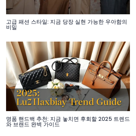
고급 패션 스타일: 지금 당장 실현 가능한 우아함의
비밀
명품 핸드백 추천: 지금 놓치면 후회할 2025 트렌드
와 브랜드 완벽 가이드