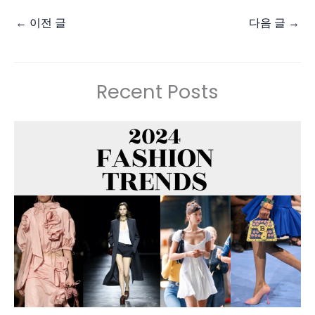
←
이전 글
다음 글
→
Recent Posts