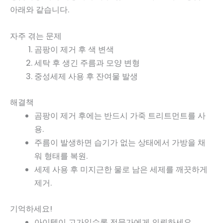
아래와 같습니다.
자주 겪는 문제
곰팡이 제거 후 색 변색
세탁 후 생긴 주름과 모양 변형
중성세제 사용 후 잔여물 발생
해결책
곰팡이 제거 후에는 반드시 가죽 트리트먼트를 사
용.
주름이 발생하면 습기가 없는 상태에서 가방을 채
워 형태를 복원.
세제 사용 후 미지근한 물로 남은 세제를 깨끗하게
제거.
기억하세요!
아이템이 고가일수록 전문가에게 의뢰하세요.