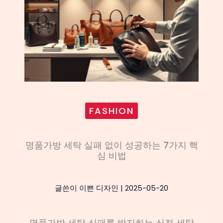
FASHION
명품가방 세탁 실패 없이 성공하는 7가지 핵
심 비법
글쓴이
이쁜 디자인
|
2025-05-20
명품가방 세탁 실패를 방지하는 실전 세탁