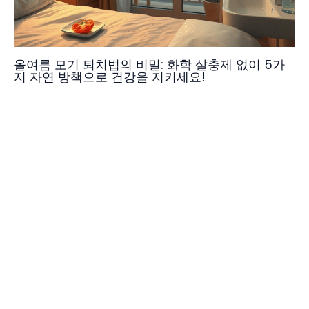
올여름 모기 퇴치법의 비밀: 화학 살충제 없이 5가
지 자연 방책으로 건강을 지키세요!