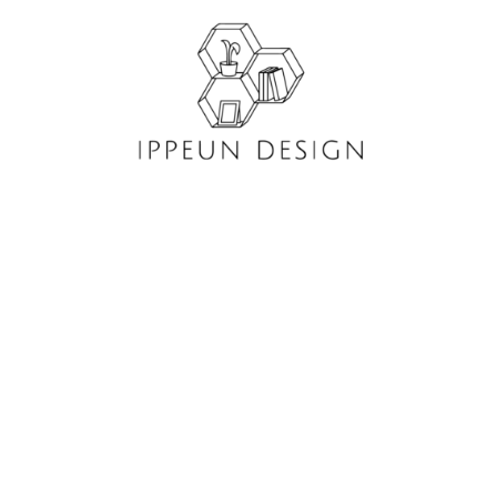
콘
텐
츠
로
건
너
뛰
기