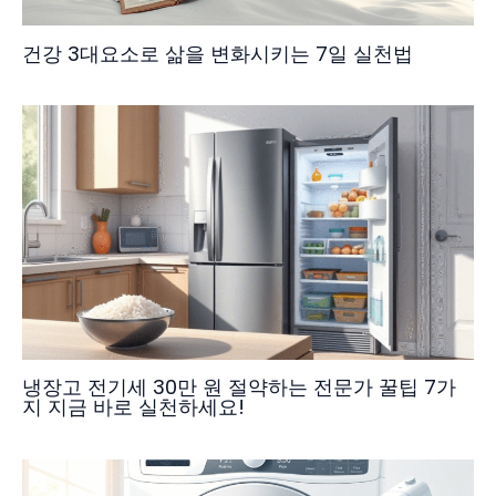
건강 3대요소로 삶을 변화시키는 7일 실천법
냉장고 전기세 30만 원 절약하는 전문가 꿀팁 7가
지 지금 바로 실천하세요!