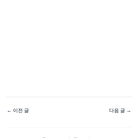
←
이전 글
다음 글
→