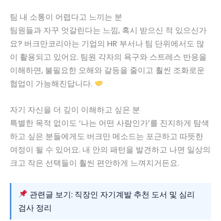
팀 내 소통이 어렵다고 느끼는 분
팀원들과 자꾸 엇갈린다는 느낌, 혹시 받으신 적 있으신가
요? 버크만코리아는 기업의 HR 부서나 팀 단위에서도 많
이 활용되고 있어요. 팀원 각자의 욕구와 스트레스 반응을
이해하면, 불필요한 오해와 갈등을 줄이고 훨씬 조화로운
협업이 가능해진답니다.
자기 자신을 더 깊이 이해하고 싶은 분
특별한 목적 없이도 ‘나는 어떤 사람인가’를 진지하게 탐색
하고 싶은 분들에게도 버크만 메소드는 포근하고 따뜻한
여정이 될 수 있어요. 내 안의 패턴을 발견하고 나면 일상의
크고 작은 선택들이 훨씬 편안하게 느껴지거든요.
관련글 보기: 직장인 자기계발 추천 도서 및 심리
검사 정리