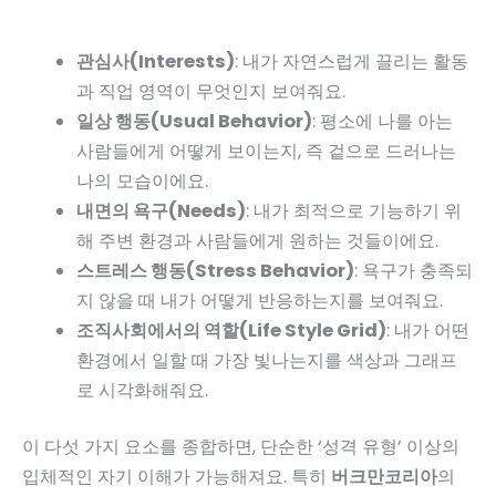
관심사(Interests)
: 내가 자연스럽게 끌리는 활동
과 직업 영역이 무엇인지 보여줘요.
일상 행동(Usual Behavior)
: 평소에 나를 아는
사람들에게 어떻게 보이는지, 즉 겉으로 드러나는
나의 모습이에요.
내면의 욕구(Needs)
: 내가 최적으로 기능하기 위
해 주변 환경과 사람들에게 원하는 것들이에요.
스트레스 행동(Stress Behavior)
: 욕구가 충족되
지 않을 때 내가 어떻게 반응하는지를 보여줘요.
조직사회에서의 역할(Life Style Grid)
: 내가 어떤
환경에서 일할 때 가장 빛나는지를 색상과 그래프
로 시각화해줘요.
이 다섯 가지 요소를 종합하면, 단순한 ‘성격 유형’ 이상의
입체적인 자기 이해가 가능해져요. 특히
버크만코리아
의