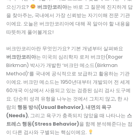
으신가요?
버크만코리아
는 바로 그 질문에 진지하게 답
을 찾아주는, 국내에서 가장 신뢰받는 자기이해 전문 기관
이에요. 오늘은 버크만코리아에 대해 꼭 알아야 할 내용을
따뜻하게 풀어볼게요!
버크만코리아란 무엇인가요? 기본 개념부터 살펴봐요
버크만코리아
는 미국의 심리학자 로저 버크만(Roger
Birkman) 박사가 개발한 ‘버크만 메소드(Birkman
Method)’를 국내에 공식적으로 보급하고 활용하는 기관
이에요. 버크만 메소드는 1950년대부터 개발되어 전 세계
60개국 이상에서 사용되고 있는 검증된 심리 검사 도구예
요. 단순히 성격 유형을 나누는 것에서 그치지 않고, 한 사
람의
행동 방식(Usual Behavior)
,
내면의 욕구
(Needs)
, 그리고 욕구가 충족되지 않았을 때 나타나는
스
트레스 행동(Stress Behavior)
을 함께 분석해준다는 점
이 다른 검사와 구별되는 핵심이에요.