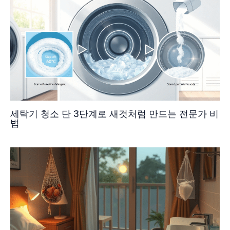
세탁기 청소 단 3단계로 새것처럼 만드는 전문가 비
법