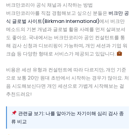
버크만코리아 공식 채널과 시작하는 방법
버크만코리아를 직접 경험해보고 싶으신 분들은
버크만 공
식 글로벌 사이트(Birkman International)
에서 버크만
메소드의 기본 개념과 글로벌 활용 사례를 먼저 살펴보셔
도 좋아요. 국내에서는 버크만코리아 공인 컨설턴트를 통
해 검사 신청과 디브리핑이 가능하며, 개인 세션과 기업 워
크숍 등 다양한 형태로 서비스가 제공되고 있답니다.
비용은 세션 유형과 컨설턴트에 따라 다르지만, 개인 기준
으로 보통 20만 원대 초반에서 시작하는 경우가 많아요. 처
음 시도해보신다면 개인 세션으로 가볍게 시작해보는 걸
추천드려요!
관련글 보기: 나를 알아가는 자기이해 심리 검사 종
류 비교