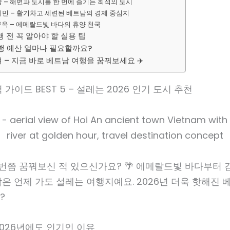
낭 – 해변과 도시를 한 번에 즐기는 최적의 도시
치민 – 활기차고 세련된 베트남의 경제 중심지
꾸옥 – 에메랄드빛 바다의 휴양 천국
 전 꼭 알아야 할 실용 팁
행 예산 얼마나 필요할까요?
– 지금 바로 베트남 여행을 꿈꿔보세요 ✈️
가이드 BEST 5 – 설레는 2026 인기 도시 추천
 번쯤 꿈꿔보신 적 있으신가요? 🌴 에메랄드빛 바다부터 
은 언제 가도 설레는 여행지예요. 2026년 더욱 핫해진
?
026년에도 인기인 이유