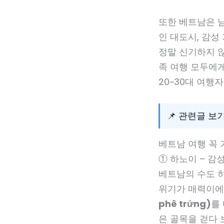
또한 베트남은 
인 대도시, 감성
정말 신기하지 않
족 여행 모두에게
20~30대 여행
📌 관련글 보
베트남 여행 꼭 
① 하노이 – 감
베트남의 수도 
위기가 매력이에
phê trứng)
를
은 골목을 걷다 