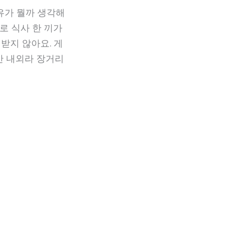
유가 뭘까 생각해
로 식사 한 끼가
격받지 않아요. 게
간 내외라 장거리