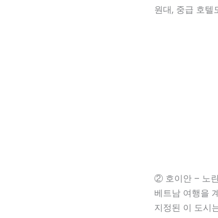
원대, 중급 호텔
② 호이안 – 노
베트남 여행을 
지정된 이 도시는