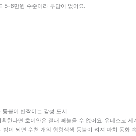
도 5~8만원 수준이라 부담이 없어요.
란 등불이 반짝이는 감성 도시
계획한다면 호이안은 절대 빼놓을 수 없어요. 유네스코 
 밤이 되면 수천 개의 형형색색 등불이 켜져 마치 동화 속