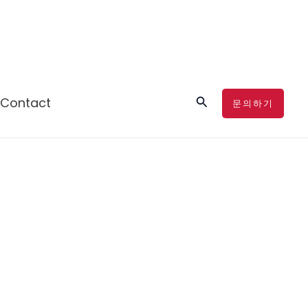
검
Contact
문의하기
색