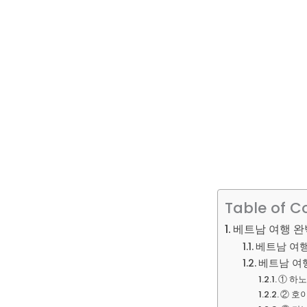
Table of C
베트남 여행 완벽
베트남 여행
베트남 여행
① 하노
② 호