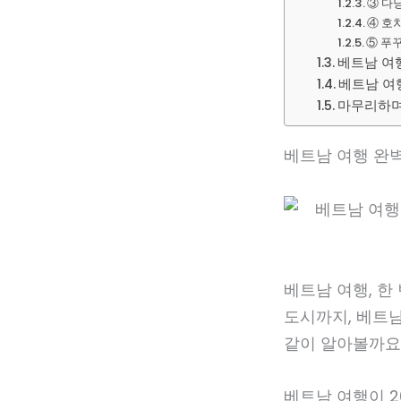
③ 다
④ 호
⑤ 푸
베트남 여행
베트남 여
마무리하며 
베트남 여행 완벽 
베트남 여행, 한
도시까지, 베트남
같이 알아볼까요
베트남 여행이 2