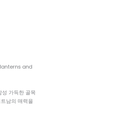
감성 가득한 골목
 베트남의 매력을