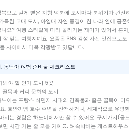
남북으로 길게 뻗은 지형 덕분에 도시마다 분위기가 완전히
 가득한 고대 도시, 아열대 자연 풍경이 한 나라 안에 공
나요? 여행 스타일에 따라 골라가는 재미가 있어서 혼자, 
 잘 맞는 여행지예요. 요즘은 SNS 감성 사진 맛집으로
자들 사이에서 더욱 각광받고 있답니다.
기: 동남아 여행 준비물 체크리스트
가봐야 할 인기 도시 5곳
성 골목과 커피 문화의 도시
하노이는 프랑스 식민지 시대의 건축물과 좁은 골목이 어
요. 호안끼엠 호수 주변을 산책하거나, 세계적으로 유명
 마시는 경험은 하노이에서만 할 수 있어요. 구시가지(올
보면 시간 가는 줄 모를 거예요. ☕ 숙박비는 게스트하우스 기