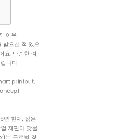
가지 이유
을 받으신 적 있으
어요. 단순한 여
이랍니다.
6년 현재, 젊은
산업 재편이 맞물
x)는 글로벌 경