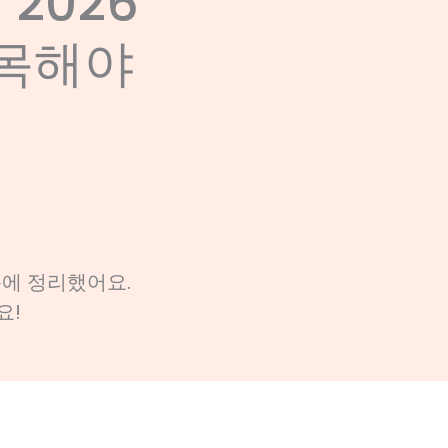
2026
주목해야
눈에 정리했어요.
요!