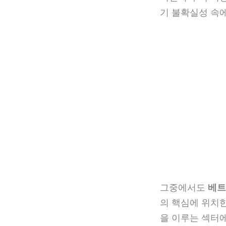
기 불확실성 속
그중에서도
베트
의 핵심에 위치한
을 이루는 섹터