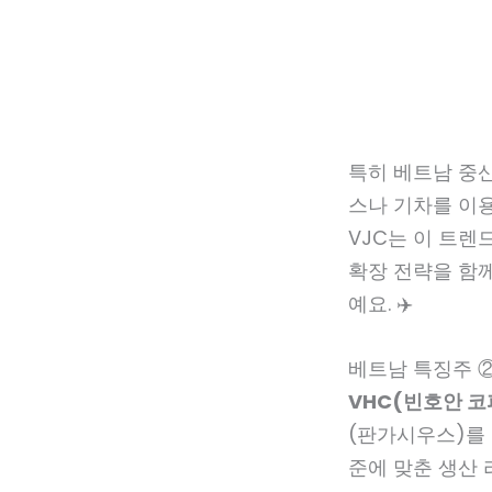
특히 베트남 중
스나 기차를 이
VJC는 이 트렌
확장 전략을 함께
예요. ✈️
베트남 특징주 ②
VHC(빈호안 
(판가시우스)를 
준에 맞춘 생산 