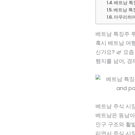
베트남 특징
베트남 특징
마무리하며
베트남 특징주 투자
혹시 베트남 여행
신가요? 🌿 요
행지를 넘어, 경
베트남 주식 시장
베트남은 동남아시
인구 구조와 활발
리면서 주식 시장