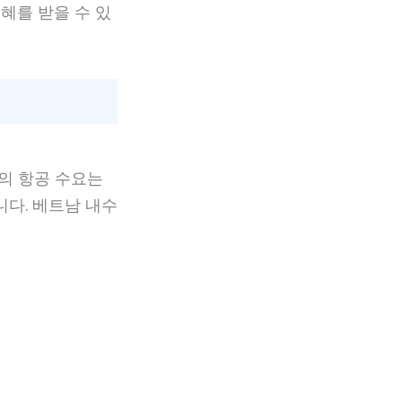
혜를 받을 수 있
의 항공 수요는
니다. 베트남 내수