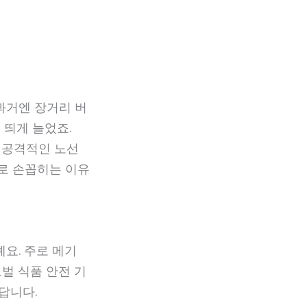
과거엔 장거리 버
 띄게 늘었죠.
와 공격적인 노선
로 손꼽히는 이유
예요. 주로 메기
로벌 식품 안전 기
답니다.