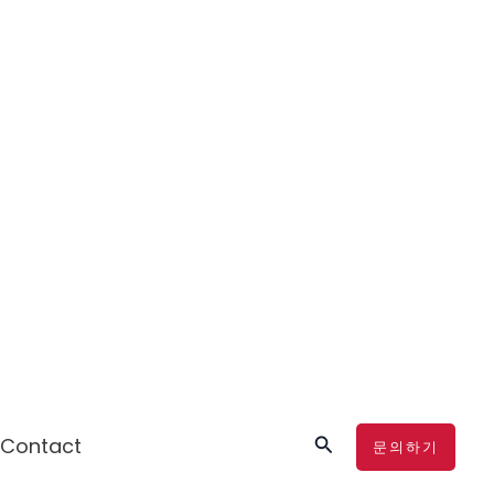
검
Contact
문의하기
색