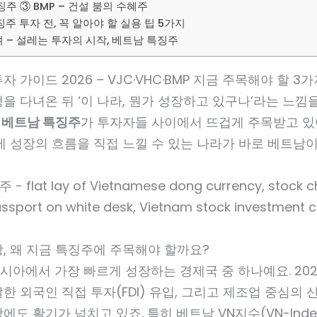
주 ③ BMP – 건설 붐의 수혜주
주 투자 전, 꼭 알아야 할 실용 팁 5가지
 – 설레는 투자의 시작, 베트남 특징주
 가이드 2026 – VJC·VHC·BMP 지금 주목해야 할 3
을 다녀온 뒤 ‘이 나라, 뭔가 성장하고 있구나’라는 느낌
즘
베트남 특징주
가 투자자들 사이에서 뜨겁게 주목받고 있
제 성장의 흐름을 직접 느낄 수 있는 나라가 바로 베트남
, 왜 지금 특징주에 주목해야 할까요?
아에서 가장 빠르게 성장하는 경제국 중 하나예요. 202
한 외국인 직접 투자(FDI) 유입, 그리고 제조업 중심의 
에도 활기가 넘치고 있죠. 특히 베트남 VN지수(VN-Inde