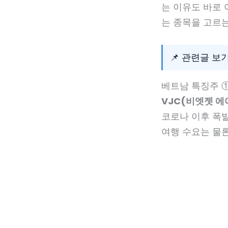
는 이유도 바로 
는 종목을 고르는
📌 관련글 보
베트남 특징주 ①
VJC(비엣젯 에
코로나 이후 폭발
여행 수요는 물론