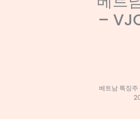
베트남
– V
베트남 특징주 
2