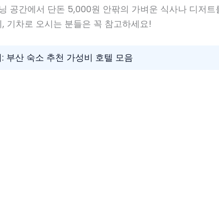
이닝 공간에서 단돈 5,000원 안팎의 가벼운 식사나 디저
, 기차로 오시는 분들은 꼭 참고하세요!
기: 부산 숙소 추천 가성비 호텔 모음