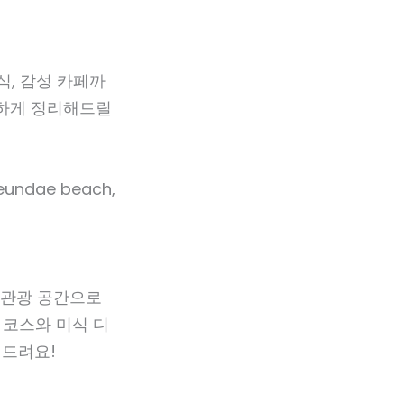
식, 감성 카페까
벽하게 정리해드릴
·관광 공간으로
 코스와 미식 디
천드려요!