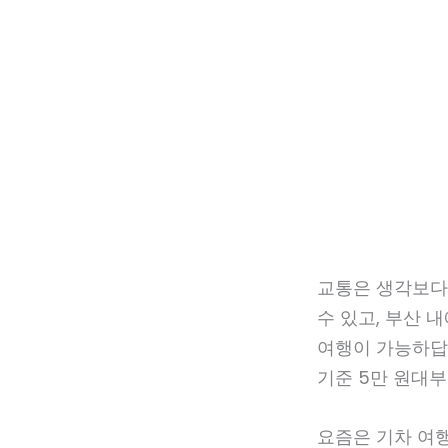
교통은 생각보다 
수 있고, 부산 
여행이 가능하답니
기준 5만 원대부
요즘은 기차 여