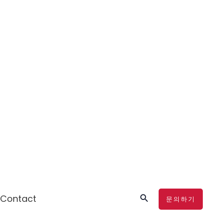
검
Contact
문의하기
색