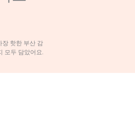
가장 핫한 부산 감
지 모두 담았어요.