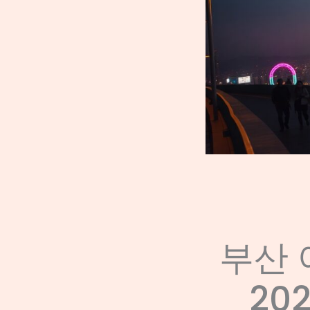
부산 
20