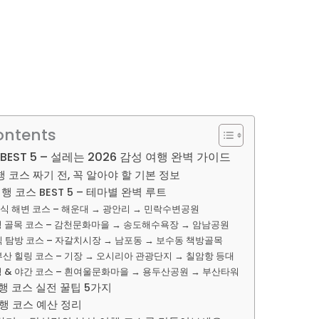
ontents
BEST 5 – 설레는 2026 감성 여행 완벽 가이드
행 코스 짜기 전, 꼭 알아야 할 기본 정보
여행 코스 BEST 5 – 테마별 완벽 루트
식 해변 코스 – 해운대 → 광안리 → 민락수변공원
성 골목 코스 – 감천문화마을 → 송도해수욕장 → 암남공원
식 탐방 코스 – 자갈치시장 → 남포동 → 보수동 책방골목
부산 힐링 코스 – 기장 → 오시리아 관광단지 → 칠암항 등대
경 & 야간 코스 – 흰여울문화마을 → 용두산공원 → 부산타워
여행 코스 실전 꿀팁 5가지
여행 코스 예산 정리