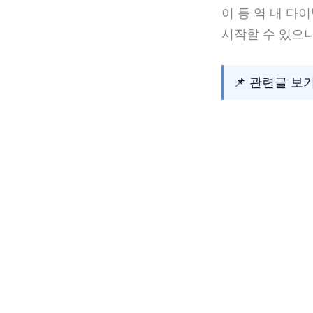
이 등 역 내 다
시작할 수 있으니
📌 관련글 보