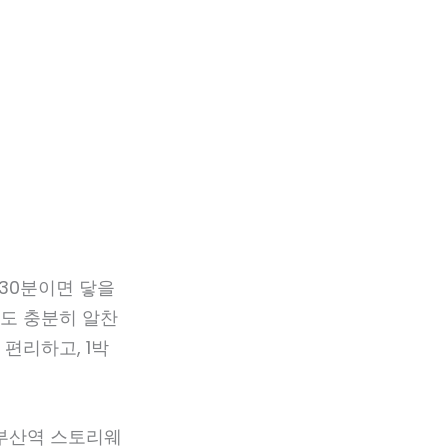
 30분이면 닿을
이도 충분히 알찬
편리하고, 1박
 부산역 스토리웨