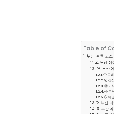
Table of C
부산 여행 코스 
🌊 부산 여
🗺️ 부산 
① 클래
② 감
③ 미
④ 동
⑤ 야
💡 부산 
🚆 부산 