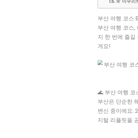
🌸 마무
부산 여행 코스 B
부산 여행 코스,
지 한 번에 즐길
게요!
🌊 부산 여행 코
부산은 단순한 해
변신 중이에요. 
지털 리플릿을 공