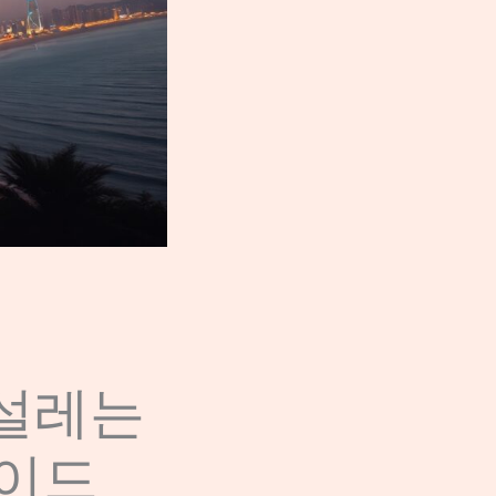
 설레는
가이드