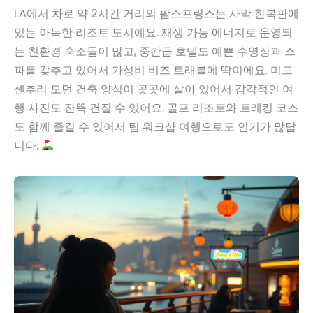
LA에서 차로 약 2시간 거리의 팜스프링스는 사막 한복판에
있는 아늑한 리조트 도시예요. 재생 가능 에너지로 운영되
는 친환경 숙소들이 많고, 중간급 호텔도 예쁜 수영장과 스
파를 갖추고 있어서 가성비 비즈 트래블에 딱이에요. 미드
센추리 모던 건축 양식이 곳곳에 살아 있어서 감각적인 여
행 사진도 잔뜩 건질 수 있어요. 골프 리조트와 트레킹 코스
도 함께 즐길 수 있어서 팀 워크샵 여행으로도 인기가 많답
니다.