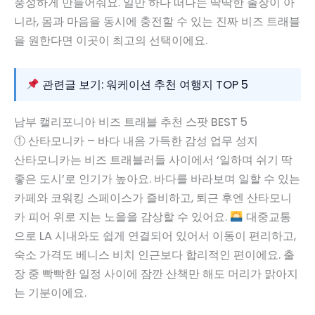
풍성하게 만들어줘요. 일만 하다 떠나는 딱딱한 출장이 아
니라, 몸과 마음을 동시에 충전할 수 있는 진짜 비즈 트래블
을 원한다면 이곳이 최고의 선택이에요.
관련글 보기: 워케이션 추천 여행지 TOP 5
남부 캘리포니아 비즈 트래블 추천 스팟 BEST 5
① 산타모니카 – 바다 내음 가득한 감성 업무 성지
산타모니카는 비즈 트래블러들 사이에서 ‘일하며 쉬기 딱
좋은 도시’로 인기가 높아요. 바다를 바라보며 일할 수 있는
카페와 코워킹 스페이스가 즐비하고, 퇴근 후엔 산타모니
카 피어 위로 지는 노을을 감상할 수 있어요.
대중교통
으로 LA 시내와도 쉽게 연결되어 있어서 이동이 편리하고,
숙소 가격도 베니스 비치 인근보다 합리적인 편이에요. 출
장 중 빡빡한 일정 사이에 잠깐 산책만 해도 머리가 맑아지
는 기분이에요.