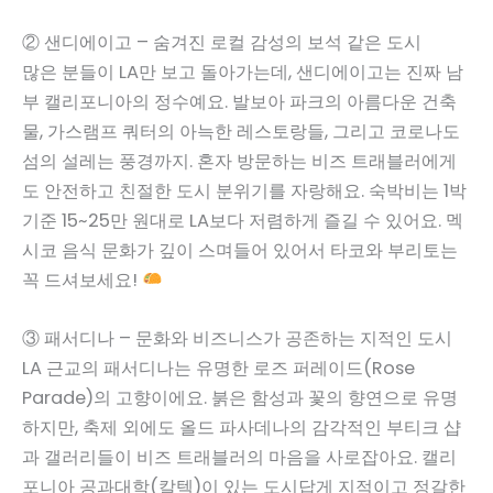
② 샌디에이고 – 숨겨진 로컬 감성의 보석 같은 도시
많은 분들이 LA만 보고 돌아가는데, 샌디에이고는 진짜 남
부 캘리포니아의 정수예요. 발보아 파크의 아름다운 건축
물, 가스램프 쿼터의 아늑한 레스토랑들, 그리고 코로나도
섬의 설레는 풍경까지. 혼자 방문하는 비즈 트래블러에게
도 안전하고 친절한 도시 분위기를 자랑해요. 숙박비는 1박
기준 15~25만 원대로 LA보다 저렴하게 즐길 수 있어요. 멕
시코 음식 문화가 깊이 스며들어 있어서 타코와 부리토는
꼭 드셔보세요!
③ 패서디나 – 문화와 비즈니스가 공존하는 지적인 도시
LA 근교의 패서디나는 유명한 로즈 퍼레이드(Rose
Parade)의 고향이에요. 붉은 함성과 꽃의 향연으로 유명
하지만, 축제 외에도 올드 파사데나의 감각적인 부티크 샵
과 갤러리들이 비즈 트래블러의 마음을 사로잡아요. 캘리
포니아 공과대학(칼텍)이 있는 도시답게 지적이고 정갈한