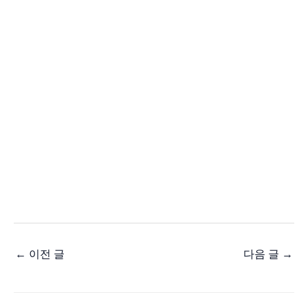
←
이전 글
다음 글
→