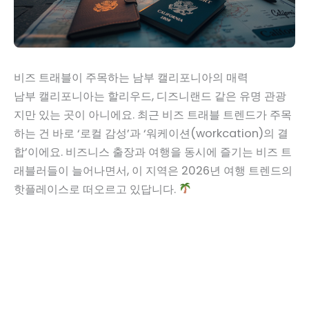
비즈 트래블이 주목하는 남부 캘리포니아의 매력
남부 캘리포니아는 할리우드, 디즈니랜드 같은 유명 관광
지만 있는 곳이 아니에요. 최근 비즈 트래블 트렌드가 주목
하는 건 바로 ‘로컬 감성’과 ‘워케이션(workcation)의 결
합’이에요. 비즈니스 출장과 여행을 동시에 즐기는 비즈 트
래블러들이 늘어나면서, 이 지역은 2026년 여행 트렌드의
핫플레이스로 떠오르고 있답니다.