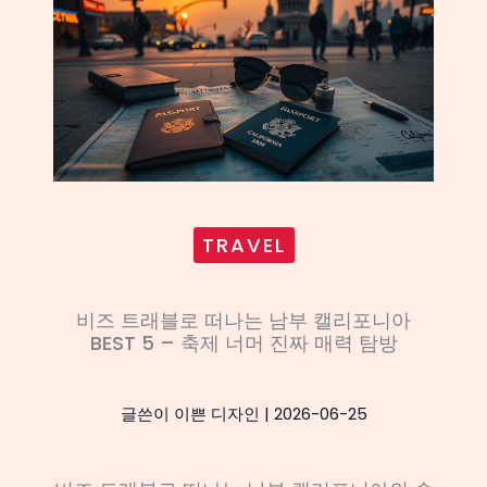
TRAVEL
비즈 트래블로 떠나는 남부 캘리포니아
BEST 5 – 축제 너머 진짜 매력 탐방
글쓴이
이쁜 디자인
|
2026-06-25