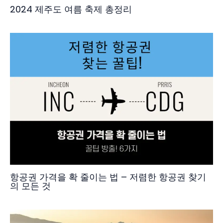
2024 제주도 여름 축제 총정리
항공권 가격을 확 줄이는 법 – 저렴한 항공권 찾기
의 모든 것