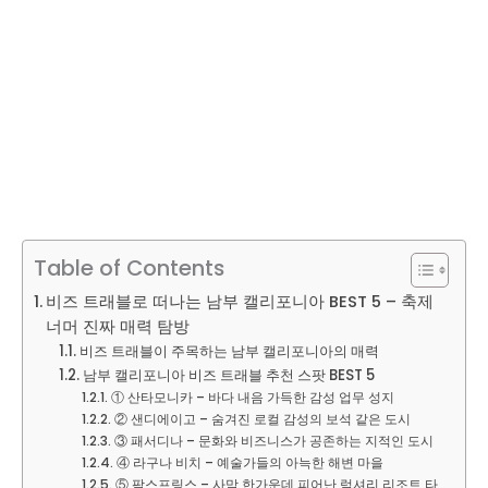
Table of Contents
비즈 트래블로 떠나는 남부 캘리포니아 BEST 5 – 축제
너머 진짜 매력 탐방
비즈 트래블이 주목하는 남부 캘리포니아의 매력
남부 캘리포니아 비즈 트래블 추천 스팟 BEST 5
① 산타모니카 – 바다 내음 가득한 감성 업무 성지
② 샌디에이고 – 숨겨진 로컬 감성의 보석 같은 도시
③ 패서디나 – 문화와 비즈니스가 공존하는 지적인 도시
④ 라구나 비치 – 예술가들의 아늑한 해변 마을
⑤ 팜스프링스 – 사막 한가운데 피어난 럭셔리 리조트 타