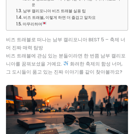
운
남부 캘리포니아 비즈 트래블 실용 팁
비즈 트래블, 이렇게 하면 더 즐겁고 알차요
마무리하며
비즈 트래블로 떠나는 남부 캘리포니아 BEST 5 – 축제 너
머 진짜 매력 탐방
비즈 트래블에 관심 있는 분들이라면 한 번쯤 남부 캘리포
니아를 꿈꿔보셨을 거예요.
화려한 축제의 함성 너머,
그 도시들이 품고 있는 진짜 이야기를 같이 찾아볼까요?