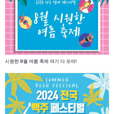
시원한 8월 여름 축제 여기 다 모여!