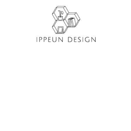
콘
텐
츠
로
건
너
뛰
기