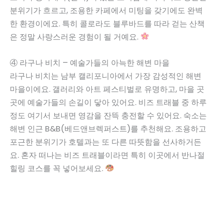
분위기가 흐르고, 조용한 카페에서 미팅을 갖기에도 완벽
한 환경이에요. 특히 콜로라도 블루바드를 따라 걷는 산책
은 정말 사랑스러운 경험이 될 거예요.
④ 라구나 비치 – 예술가들의 아늑한 해변 마을
라구나 비치는 남부 캘리포니아에서 가장 감성적인 해변
마을이에요. 갤러리와 아트 페스티벌로 유명하고, 마을 곳
곳에 예술가들의 손길이 닿아 있어요. 비즈 트래블 중 하루
정도 여기서 보내면 영감을 잔뜩 충전할 수 있어요. 숙소는
해변 인근 B&B(베드앤브렉퍼스트)를 추천해요. 조용하고
포근한 분위기가 호텔과는 또 다른 따뜻함을 선사하거든
요. 혼자 떠나는 비즈 트래블이라면 특히 이곳에서 반나절
힐링 코스를 꼭 넣어보세요.