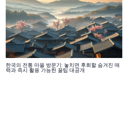
한국의 전통 마을 방문기: 놓치면 후회할 숨겨진 매
력과 즉시 활용 가능한 꿀팁 대공개