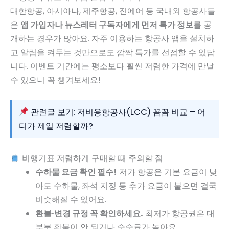
대한항공, 아시아나, 제주항공, 진에어 등 국내외 항공사들
은
앱 가입자나 뉴스레터 구독자에게 먼저 특가 정보
를 공
개하는 경우가 많아요. 자주 이용하는 항공사 앱을 설치하
고 알림을 켜두는 것만으로도 깜짝 특가를 선점할 수 있답
니다. 이벤트 기간에는 평소보다 훨씬 저렴한 가격에 만날
수 있으니 꼭 챙겨보세요!
관련글 보기: 저비용항공사(LCC) 꼼꼼 비교 – 어
디가 제일 저렴할까?
비행기표 저렴하게 구매할 때 주의할 점
수하물 요금 확인 필수!
저가 항공은 기본 요금이 낮
아도 수하물, 좌석 지정 등 추가 요금이 붙으면 결국
비슷해질 수 있어요.
환불·변경 규정 꼭 확인하세요.
최저가 항공권은 대
부분 환불이 안 되거나 수수료가 높아요.