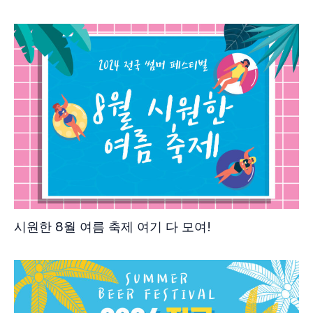
시원한 8월 여름 축제 여기 다 모여!