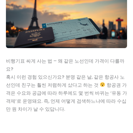
비행기표 싸게 사는 법 – 왜 같은 노선인데 가격이 다를까
요?
혹시 이런 경험 있으신가요? 분명 같은 날, 같은 항공사 노
선인데 친구는 훨씬 저렴하게 샀다고 하는 것
항공권 가
격은 수요와 공급에 따라 하루에도 몇 번씩 바뀌는 ‘유동 가
격제’로 운영돼요. 즉, 언제 어떻게 검색하느냐에 따라 수십
만 원 차이가 날 수 있답니다.