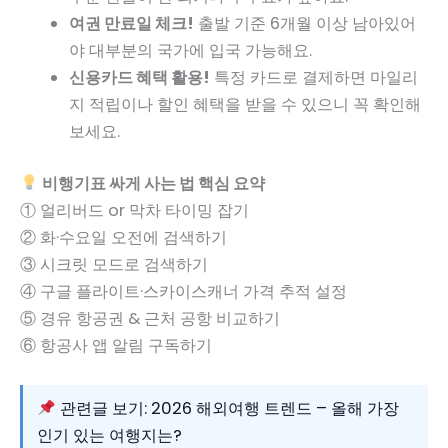
여권 만료일 체크!
출발 기준 6개월 이상 남아있어
야 대부분의 국가에 입국 가능해요.
신용카드 혜택 활용!
특정 카드로 결제하면 마일리
지 적립이나 할인 혜택을 받을 수 있으니 꼭 확인해
보세요.
비행기표 싸게 사는 법 핵심 요약
① 얼리버드 or 막차 타이밍 잡기
② 화·수요일 오전에 검색하기
③ 시크릿 모드로 검색하기
④ 구글 플라이트·스카이스캐너 가격 추적 설정
⑤ 경유 항공권 & 근처 공항 비교하기
⑥ 항공사 앱 알림 구독하기
관련글 보기: 2026 해외여행 트렌드 – 올해 가장
인기 있는 여행지는?