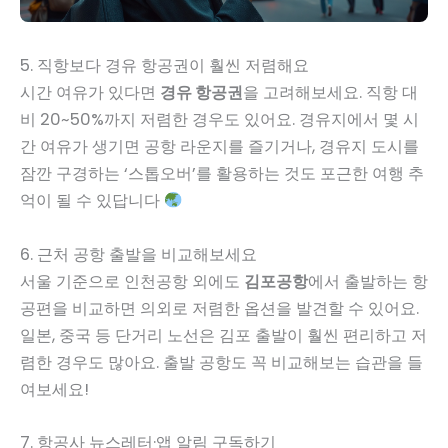
5. 직항보다 경유 항공권이 훨씬 저렴해요
시간 여유가 있다면
경유 항공권
을 고려해보세요. 직항 대
비 20~50%까지 저렴한 경우도 있어요. 경유지에서 몇 시
간 여유가 생기면 공항 라운지를 즐기거나, 경유지 도시를
잠깐 구경하는 ‘스톱오버’를 활용하는 것도 포근한 여행 추
억이 될 수 있답니다
6. 근처 공항 출발을 비교해보세요
서울 기준으로 인천공항 외에도
김포공항
에서 출발하는 항
공편을 비교하면 의외로 저렴한 옵션을 발견할 수 있어요.
일본, 중국 등 단거리 노선은 김포 출발이 훨씬 편리하고 저
렴한 경우도 많아요. 출발 공항도 꼭 비교해보는 습관을 들
여보세요!
7. 항공사 뉴스레터·앱 알림 구독하기