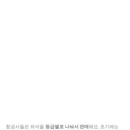
항공사들은 좌석을
등급별로 나눠서 판매
해요. 초기에는