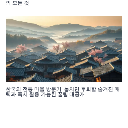
의 모든 것
한국의 전통 마을 방문기: 놓치면 후회할 숨겨진 매
력과 즉시 활용 가능한 꿀팁 대공개