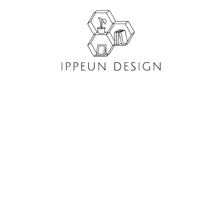
콘
텐
츠
로
건
너
뛰
기