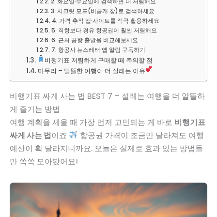
2. 화요일·수요일에 검색하면 더 저렴해요
3. 시크릿 모드(비공개 창)로 검색하세요
4. 가격 추적 앱·사이트를 적극 활용하세요
5. 직항보다 경유 항공권이 훨씬 저렴해요
6. 근처 공항 출발을 비교해보세요
7. 항공사 뉴스레터·앱 알림 구독하기
비행기표 저렴하게 구매할 때 주의할 점
마무리 – 알뜰한 여행이 더 설레는 이유
비행기표 싸게 사는 법 BEST 7 – 설레는 여행을 더 알뜰하
게 즐기는 방법
여행 계획을 세울 때 가장 먼저 고민되는 게 바로
비행기표
싸게 사는 법
이죠
항공권 가격이 조금만 달라져도 여행
예산이 확 달라지니까요. 오늘은 실제로 효과 있는 방법들
만 쏙쏙 모아봤어요!