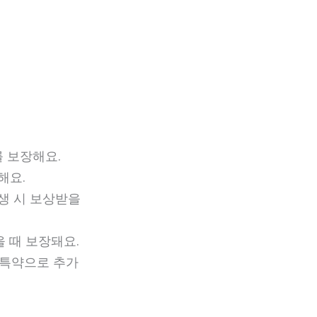
를 보장해요.
해요.
발생 시 보상받을
을 때 보장돼요.
도 특약으로 추가