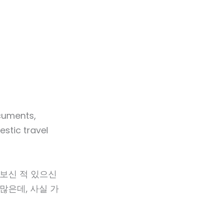
해보신 적 있으신
 많은데, 사실 가