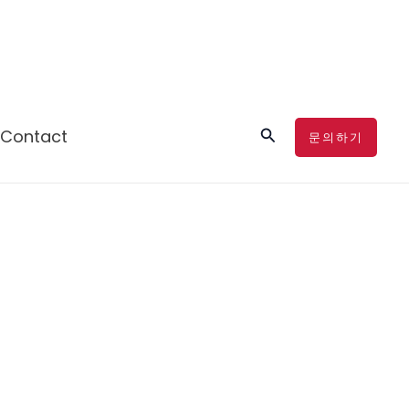
검
Contact
문의하기
색