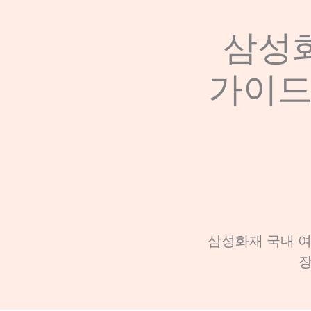
삼성화
가이드
삼성화재 국내 여
장