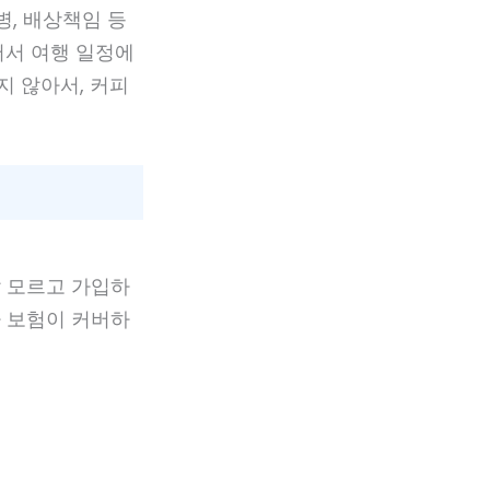
병, 배상책임 등
어서 여행 일정에
지 않아서, 커피
잘 모르고 가입하
자 보험이 커버하