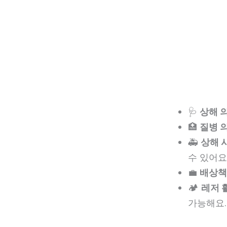
🩺
상해 
🏥
질병 
🚑
상해 
수 있어요
💼
배상책
🏕️
레저 
가능해요.