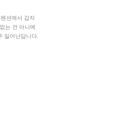
 펜션에서 갑자
 없는 건 아니에
주 일어난답니다.