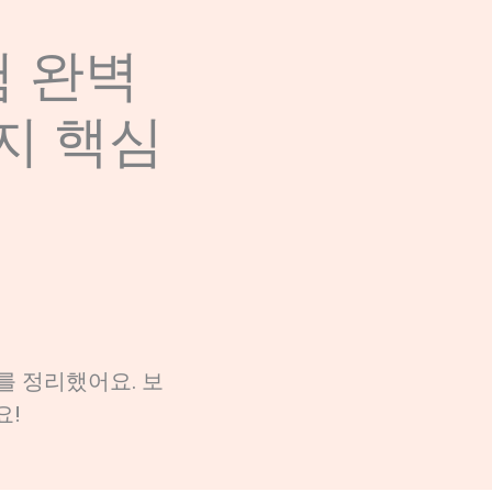
험 완벽
지 핵심
를 정리했어요. 보
요!