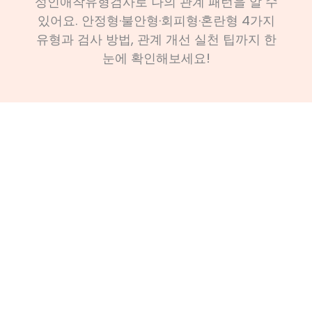
성인애착유형검사로 나의 관계 패턴을 알 수
있어요. 안정형·불안형·회피형·혼란형 4가지
유형과 검사 방법, 관계 개선 실천 팁까지 한
눈에 확인해보세요!