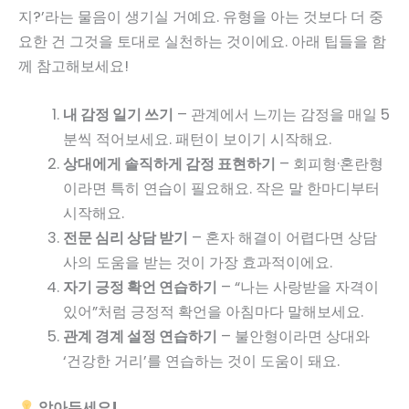
지?’라는 물음이 생기실 거예요. 유형을 아는 것보다 더 중
요한 건 그것을 토대로 실천하는 것이에요. 아래 팁들을 함
께 참고해보세요!
내 감정 일기 쓰기
– 관계에서 느끼는 감정을 매일 5
분씩 적어보세요. 패턴이 보이기 시작해요.
상대에게 솔직하게 감정 표현하기
– 회피형·혼란형
이라면 특히 연습이 필요해요. 작은 말 한마디부터
시작해요.
전문 심리 상담 받기
– 혼자 해결이 어렵다면 상담
사의 도움을 받는 것이 가장 효과적이에요.
자기 긍정 확언 연습하기
– “나는 사랑받을 자격이
있어”처럼 긍정적 확언을 아침마다 말해보세요.
관계 경계 설정 연습하기
– 불안형이라면 상대와
‘건강한 거리’를 연습하는 것이 도움이 돼요.
알아두세요!