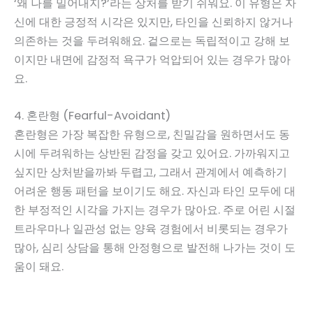
‘왜 나를 밀어내지?’라는 상처를 받기 쉬워요. 이 유형은 자
신에 대한 긍정적 시각은 있지만, 타인을 신뢰하지 않거나
의존하는 것을 두려워해요. 겉으로는 독립적이고 강해 보
이지만 내면에 감정적 욕구가 억압되어 있는 경우가 많아
요.
4. 혼란형 (Fearful-Avoidant)
혼란형은 가장 복잡한 유형으로, 친밀감을 원하면서도 동
시에 두려워하는 상반된 감정을 갖고 있어요. 가까워지고
싶지만 상처받을까봐 두렵고, 그래서 관계에서 예측하기
어려운 행동 패턴을 보이기도 해요. 자신과 타인 모두에 대
한 부정적인 시각을 가지는 경우가 많아요. 주로 어린 시절
트라우마나 일관성 없는 양육 경험에서 비롯되는 경우가
많아, 심리 상담을 통해 안정형으로 발전해 나가는 것이 도
움이 돼요.