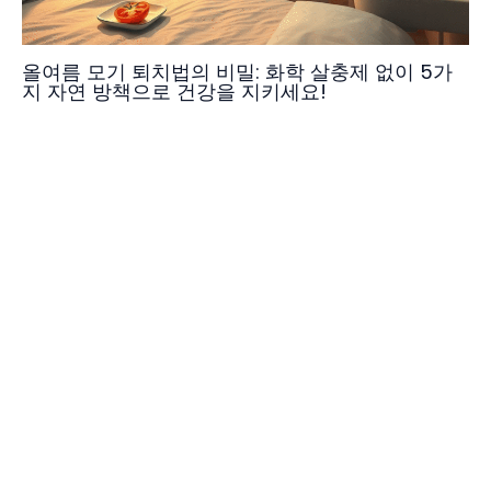
올여름 모기 퇴치법의 비밀: 화학 살충제 없이 5가
지 자연 방책으로 건강을 지키세요!