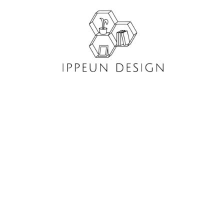
콘
텐
츠
로
건
너
뛰
기