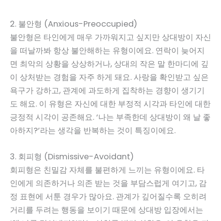
2. 불안형 (Anxious-Preoccupied)
불안형은 타인에게 매우 가까워지고 싶지만 상대방이 자신
을 떠날까봐 항상 불안해하는 유형이에요. 연락이 늦어지
면 최악의 상황을 상상하거나, 상대의 작은 말 한마디에 깊
이 상처받는 경험을 자주 하게 돼요. 사랑을 확인받고 싶은
욕구가 강하고, 관계에 과도하게 집착하는 경향이 생기기
도 해요. 이 유형은 자신에 대한 부정적 시각과 타인에 대한
긍정적 시각이 공존해요. ‘나는 부족한데 상대방이 왜 날 좋
아하지?’라는 생각을 반복하는 것이 특징이에요.
3. 회피형 (Dismissive-Avoidant)
회피형은 친밀감 자체를 불편하게 느끼는 유형이에요. 타
인에게 의존하거나 의존 받는 것을 부담스럽게 여기고, 감
정 표현에 서툰 경우가 많아요. 관계가 깊어질수록 오히려
거리를 두려는 행동을 보이기 때문에 상대방 입장에서는