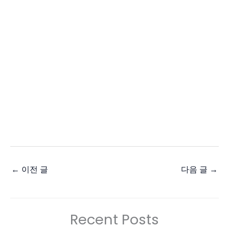
←
이전 글
다음 글
→
Recent Posts