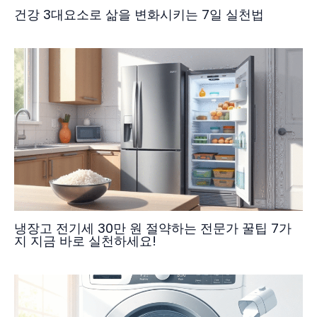
건강 3대요소로 삶을 변화시키는 7일 실천법
냉장고 전기세 30만 원 절약하는 전문가 꿀팁 7가
지 지금 바로 실천하세요!