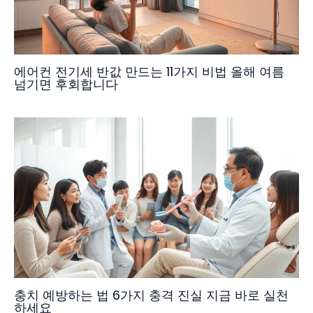
에어컨 전기세 반값 만드는 11가지 비법 올해 여름
넘기면 후회합니다
충치 예방하는 법 6가지 충격 진실 지금 바로 실천
하세요