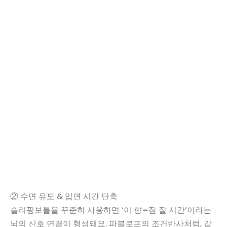
② 수면 유도 & 입면 시간 단축
슬리핑보틀을 꾸준히 사용하면 ‘이 향=잠 잘 시간’이라는
뇌의 신호 연결이 형성돼요. 파블로프의 조건반사처럼, 같