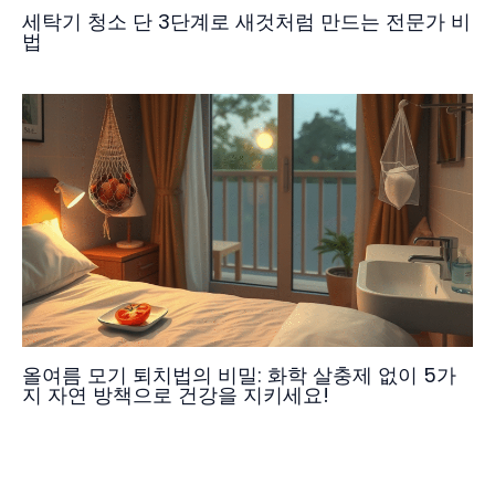
세탁기 청소 단 3단계로 새것처럼 만드는 전문가 비
법
올여름 모기 퇴치법의 비밀: 화학 살충제 없이 5가
지 자연 방책으로 건강을 지키세요!