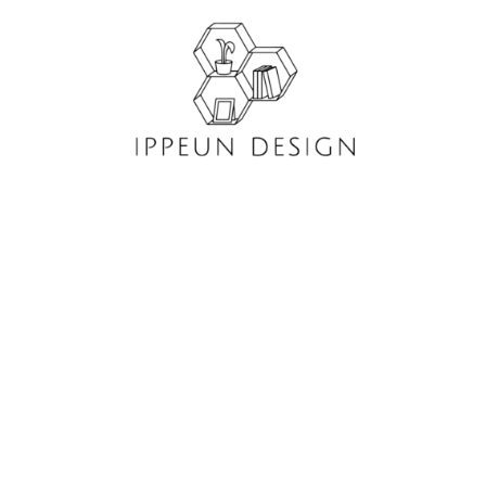
콘
텐
츠
로
건
너
뛰
기