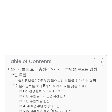
Table of Contents
슬리핑보틀 효과 총정리 5가지 – 숙면을 부르는 감성
수면 루틴
슬리핑보틀이란? 처음 들어보신 분들을 위한 기본 설명
슬리핑보틀 효과 5가지, 이래서 다들 찾는 거예요
① 긴장 완화 & 스트레스 해소
② 수면 유도 & 입면 시간 단축
③ 수면의 질 향상
④ 수면 루틴 형성에 도움
⑤ 피부 보습 효과 (롤온 타입 한정)