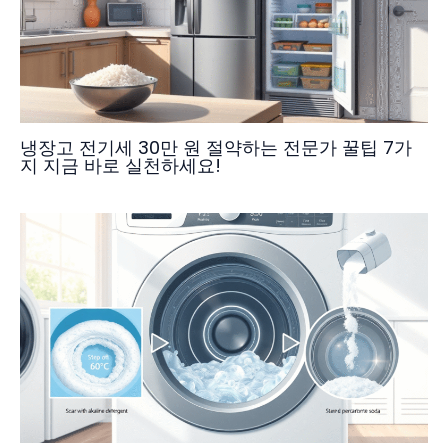
냉장고 전기세 30만 원 절약하는 전문가 꿀팁 7가
지 지금 바로 실천하세요!