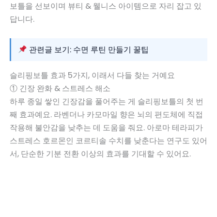
보틀을 선보이며 뷰티 & 웰니스 아이템으로 자리 잡고 있
답니다.
관련글 보기: 수면 루틴 만들기 꿀팁
슬리핑보틀 효과 5가지, 이래서 다들 찾는 거예요
① 긴장 완화 & 스트레스 해소
하루 종일 쌓인 긴장감을 풀어주는 게 슬리핑보틀의 첫 번
째 효과예요. 라벤더나 카모마일 향은 뇌의 편도체에 직접
작용해 불안감을 낮추는 데 도움을 줘요. 아로마 테라피가
스트레스 호르몬인 코르티솔 수치를 낮춘다는 연구도 있어
서, 단순한 기분 전환 이상의 효과를 기대할 수 있어요.