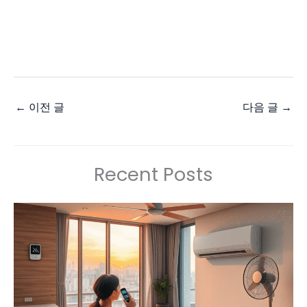
←
이전 글
다음 글
→
Recent Posts