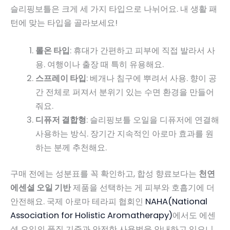
슬리핑보틀은 크게 세 가지 타입으로 나뉘어요. 내 생활 패
턴에 맞는 타입을 골라보세요!
롤온 타입
: 휴대가 간편하고 피부에 직접 발라서 사
용. 여행이나 출장 때 특히 유용해요.
스프레이 타입
: 베개나 침구에 뿌려서 사용. 향이 공
간 전체로 퍼져서 분위기 있는 수면 환경을 만들어
줘요.
디퓨저 결합형
: 슬리핑보틀 오일을 디퓨저에 연결해
사용하는 방식. 장기간 지속적인 아로마 효과를 원
하는 분께 추천해요.
구매 전에는 성분표를 꼭 확인하고, 합성 향료보다는
천연
에센셜 오일 기반
제품을 선택하는 게 피부와 호흡기에 더
안전해요. 국제 아로마 테라피 협회인
NAHA(National
Association for Holistic Aromatherapy)
에서도 에센
셜 오일의 품질 기준과 안전한 사용법을 안내하고 있으니