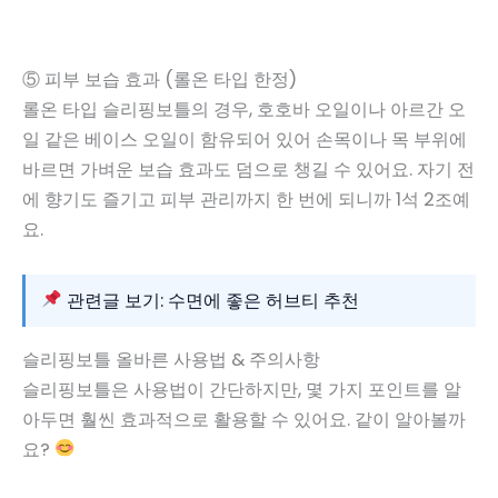
⑤ 피부 보습 효과 (롤온 타입 한정)
롤온 타입 슬리핑보틀의 경우, 호호바 오일이나 아르간 오
일 같은 베이스 오일이 함유되어 있어 손목이나 목 부위에
바르면 가벼운 보습 효과도 덤으로 챙길 수 있어요. 자기 전
에 향기도 즐기고 피부 관리까지 한 번에 되니까 1석 2조예
요.
관련글 보기: 수면에 좋은 허브티 추천
슬리핑보틀 올바른 사용법 & 주의사항
슬리핑보틀은 사용법이 간단하지만, 몇 가지 포인트를 알
아두면 훨씬 효과적으로 활용할 수 있어요. 같이 알아볼까
요?