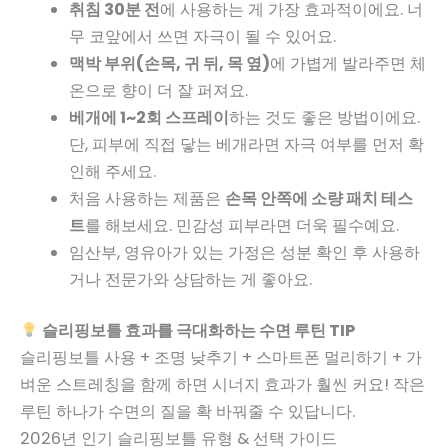
취침 30분 전
에 사용하는 게 가장 효과적이에요. 너
무 코앞에서 쓰면 자극이 될 수 있어요.
맥박 부위(손목, 귀 뒤, 목 옆)
에 가볍게 발라주면 체
온으로 향이 더 잘 퍼져요.
베개에 1~2회 스프레이
하는 것도 좋은 방법이에요.
단, 피부에 직접 닿는 베개라면 자극 여부를 먼저 확
인해 주세요.
처음 사용하는 제품은
손목 안쪽에 소량 패치 테스
트
를 해보세요. 민감성 피부라면 더욱 필수예요.
임산부, 영유아가 있는 가정은 성분 확인 후 사용하
거나 전문가와 상담하는 게 좋아요.
슬리핑보틀 효과를 극대화하는 수면 루틴 TIP
슬리핑보틀 사용 + 조명 낮추기 + 스마트폰 멀리하기 + 가
벼운 스트레칭을 함께 하면 시너지 효과가 훨씬 커요! 작은
루틴 하나가 수면의 질을 확 바꿔줄 수 있답니다.
2026년 인기 슬리핑보틀 유형 & 선택 가이드