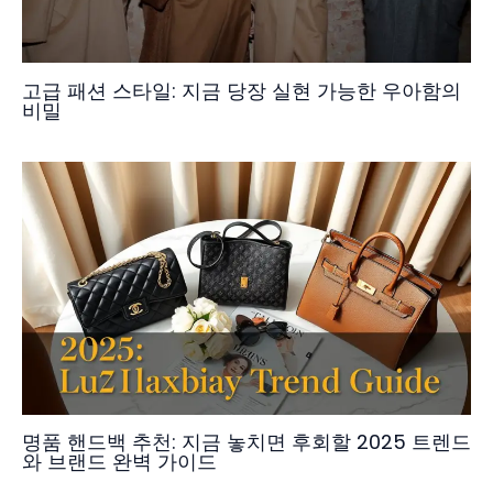
고급 패션 스타일: 지금 당장 실현 가능한 우아함의
비밀
명품 핸드백 추천: 지금 놓치면 후회할 2025 트렌드
와 브랜드 완벽 가이드