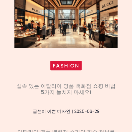
FASHION
실속 있는 이탈리아 명품 백화점 쇼핑 비법
5가지 놓치지 마세요!
글쓴이
이쁜 디자인
|
2025-06-29
이탈리아 명품 백화점 쇼핑의 필수 정보를