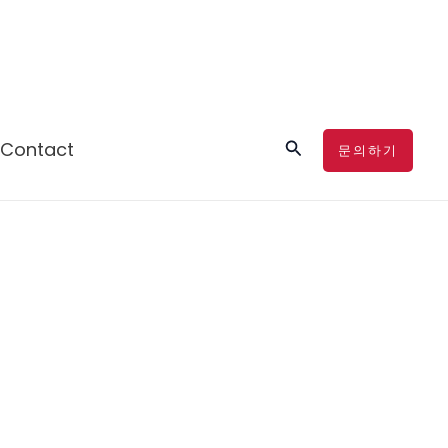
검
Contact
문의하기
색