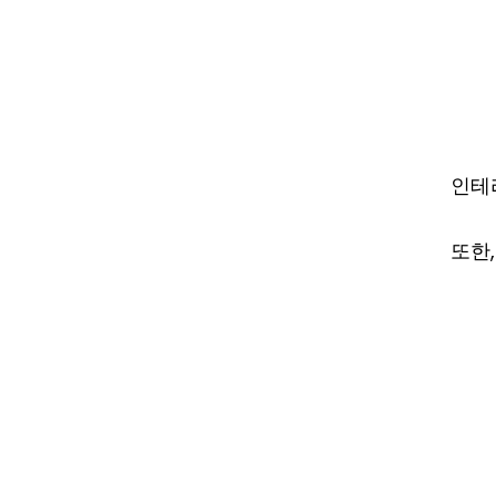
인테
또한