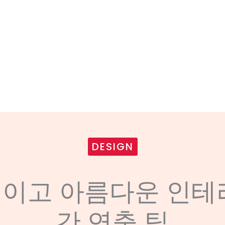
DESIGN
이고 아름다운 인테
간 연출 팁