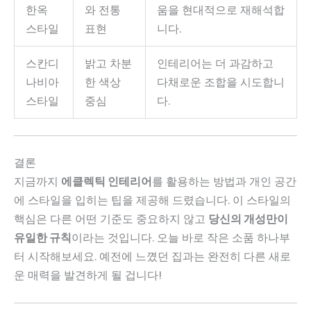
한옥
와 전통
움을 현대적으로 재해석합
스타일
표현
니다.
스칸디
밝고 차분
인테리어는 더 과감하고
나비아
한 색상
다채로운 조합을 시도합니
스타일
중심
다.
결론
지금까지
에클렉틱 인테리어
를 활용하는 방법과 개인 공간
에 스타일을 입히는 팁을 제공해 드렸습니다. 이 스타일의
핵심은 다른 어떤 기준도 중요하지 않고
당신의 개성만이
유일한 규칙
이라는 것입니다. 오늘 바로 작은 소품 하나부
터 시작해보세요. 예전에 느꼈던 집과는 완전히 다른 새로
운 매력을 발견하게 될 겁니다!