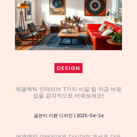
DESIGN
에클렉틱 인테리어 7가지 비밀 팁 지금 바로
집을 감각적으로 바꿔보세요!
글쓴이
이쁜 디자인
|
2025-04-24
에클렉틱 인테리어로 당신만의 개성을 담은