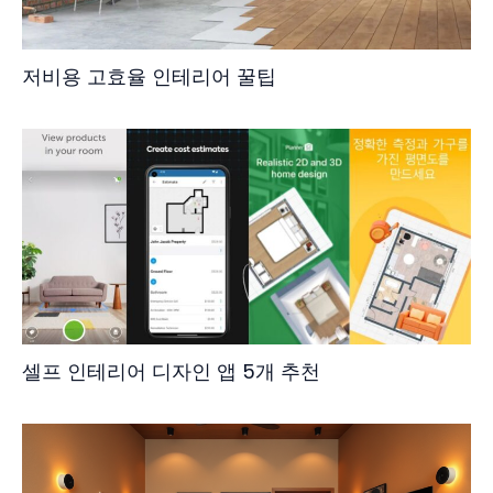
저비용 고효율 인테리어 꿀팁
셀프 인테리어 디자인 앱 5개 추천