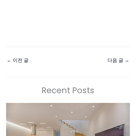
←
이전 글
다음 글
→
Recent Posts