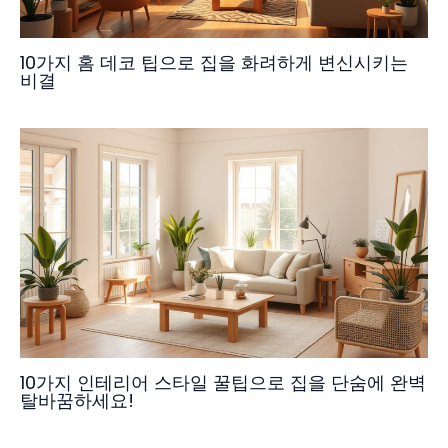
10가지 홈 데코 팁으로 집을 화려하게 변신시키는
비결
10가지 인테리어 스타일 꿀팁으로 집을 단숨에 완벽
탈바꿈하세요!