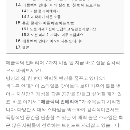
에클렉틱 인테리어의 실전 팁: 첫 번째 프로젝트
기본 용어 이해하기
시작하기 쉬운 소품
흔한 문제와 이를 해결하는 방법
도전 과제 1: 집이 난잡하고 일관성이 없어요
도전 과제 2: 가격이 너무 부담돼요
에클렉틱 인테리어 vs. 다른 인테리어
결론
에클렉틱 인테리어 7가지 비밀 팁 지금 바로 집을 감각적
으로 바꿔보세요!
당신의 집, 한 번에 완벽한 변신을 꿈꾸고 있나요?
색다른 인테리어 스타일을 찾아보다 보면 기존의 틀을 벗
어나 자신만의 개성을 담은 공간을 만들고 싶어질 때가 있
죠. 바로 여기서
“에클렉틱 인테리어”
가 주목받기 시작합
니다. 다양한 시대와 스타일을 믹스하여 감각적이면서도
독창적인 공간을 연출할 수 있는 이 매력 높은 스타일은 최
근 많은 사람들이 선호하는 트렌드로 자리잡고 있습니다.