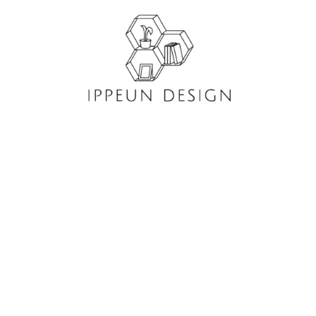
콘
텐
츠
로
건
너
뛰
기