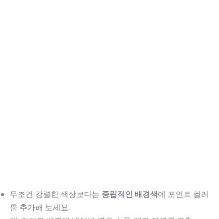
무조건 강렬한 색상보다는
중립적인 배경색
에 포인트 컬러
를 추가해 보세요.