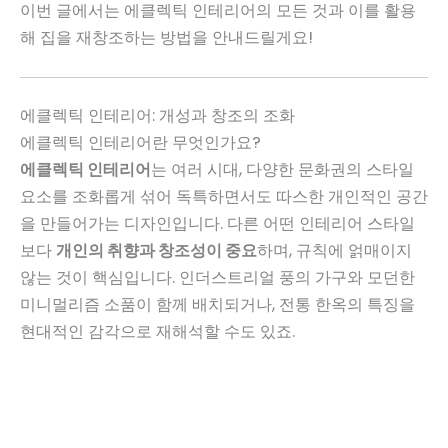
이번 글에서는 에클렉틱 인테리어의 모든 것과 이를 활용
해 집을 재창조하는 방법을 안내드릴게요!
에클렉틱 인테리어: 개성과 창조의 조화
에클렉틱 인테리어란 무엇인가요?
에클렉틱 인테리어
는 여러 시대, 다양한 문화권의 스타일
요소를 조화롭게 섞어 독특하면서도 따스한 개인적인 공간
을 만들어가는 디자인입니다. 다른 어떤 인테리어 스타일
보다
개인의 취향과 창조성이 중요
하며, 규칙에 얽매이지
않는 것이 핵심입니다. 인더스트리얼 풍의 가구와 모던한
미니멀리즘 소품이 함께 배치되거나, 전통 한옥의 특징을
현대적인 감각으로 재해석할 수도 있죠.