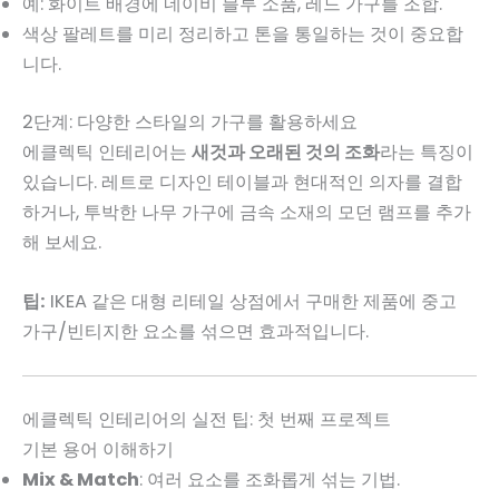
예: 화이트 배경에 네이비 블루 소품, 레드 가구를 조합.
색상 팔레트를 미리 정리하고 톤을 통일하는 것이 중요합
니다.
2단계: 다양한 스타일의 가구를 활용하세요
에클렉틱 인테리어는
새것과 오래된 것의 조화
라는 특징이
있습니다. 레트로 디자인 테이블과 현대적인 의자를 결합
하거나, 투박한 나무 가구에 금속 소재의 모던 램프를 추가
해 보세요.
팁:
IKEA 같은 대형 리테일 상점에서 구매한 제품에 중고
가구/빈티지한 요소를 섞으면 효과적입니다.
에클렉틱 인테리어의 실전 팁: 첫 번째 프로젝트
기본 용어 이해하기
Mix & Match
: 여러 요소를 조화롭게 섞는 기법.