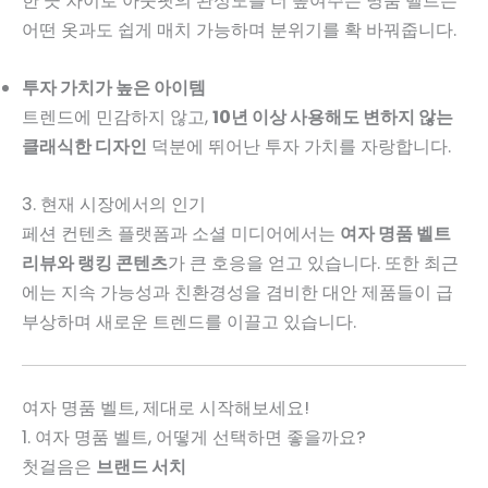
한 끗 차이로 아웃핏의 완성도를 더 높여주는 명품 벨트는
어떤 옷과도 쉽게 매치 가능하며 분위기를 확 바꿔줍니다.
투자 가치가 높은 아이템
트렌드에 민감하지 않고,
10년 이상 사용해도 변하지 않는
클래식한 디자인
덕분에 뛰어난 투자 가치를 자랑합니다.
3. 현재 시장에서의 인기
페션 컨텐츠 플랫폼과 소셜 미디어에서는
여자 명품 벨트
리뷰와 랭킹 콘텐츠
가 큰 호응을 얻고 있습니다. 또한 최근
에는 지속 가능성과 친환경성을 겸비한 대안 제품들이 급
부상하며 새로운 트렌드를 이끌고 있습니다.
여자 명품 벨트, 제대로 시작해보세요!
1. 여자 명품 벨트, 어떻게 선택하면 좋을까요?
첫걸음은
브랜드 서치