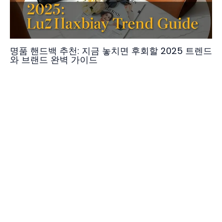
명품 핸드백 추천: 지금 놓치면 후회할 2025 트렌드
와 브랜드 완벽 가이드