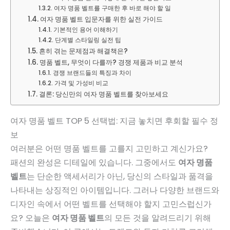
여자 명품 벨트를 구매한 후 바로 해야 할 일
여자 명품 벨트 입문자를 위한 실전 가이드
기본적인 용어 이해하기
단계별 스타일링 실전 팁
흔히 겪는 문제점과 해결책은?
명품 벨트, 무엇이 다를까? 경쟁 제품과 비교 분석
경쟁 브랜드들의 특징과 차이
가격 및 가성비 비교
결론: 당신만의 여자 명품 벨트를 찾아보세요
여자 명품 벨트 TOP 5 선택법: 지금 놓치면 후회할 필수 정
보
여러분은 어떤 명품 벨트를 고를지 고민하고 계신가요?
패션의 완성은 디테일에 있습니다. 그중에서도
여자 명품
벨트
는 단순한 액세서리가 아닌, 당신의 스타일과 품격을
나타내는 상징적인 아이템입니다. 그러나 다양한 브랜드와
디자인 속에서 어떤 벨트를 선택해야 할지 고민스럽신가
요? 오늘은
여자 명품 벨트
의 모든 것을 알려드리기 위해