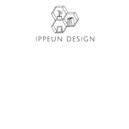
콘
텐
츠
로
건
너
뛰
기