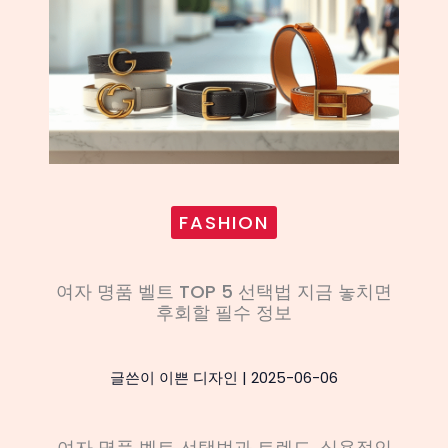
FASHION
여자 명품 벨트 TOP 5 선택법 지금 놓치면
후회할 필수 정보
글쓴이
이쁜 디자인
|
2025-06-06
여자 명품 벨트 선택법과 트렌드, 실용적인