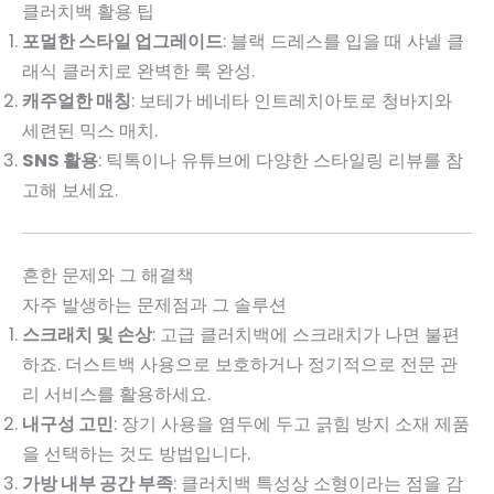
클러치백 활용 팁
포멀한 스타일 업그레이드
: 블랙 드레스를 입을 때 샤넬 클
래식 클러치로 완벽한 룩 완성.
캐주얼한 매칭
: 보테가 베네타 인트레치아토로 청바지와
세련된 믹스 매치.
SNS 활용
: 틱톡이나 유튜브에 다양한 스타일링 리뷰를 참
고해 보세요.
흔한 문제와 그 해결책
자주 발생하는 문제점과 그 솔루션
스크래치 및 손상
: 고급 클러치백에 스크래치가 나면 불편
하죠. 더스트백 사용으로 보호하거나 정기적으로 전문 관
리 서비스를 활용하세요.
내구성 고민
: 장기 사용을 염두에 두고 긁힘 방지 소재 제품
을 선택하는 것도 방법입니다.
가방 내부 공간 부족
: 클러치백 특성상 소형이라는 점을 감