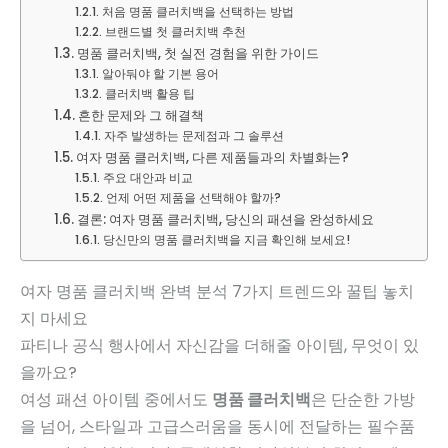
처음 명품 클러치백을 선택하는 방법
브랜드별 첫 클러치백 추천
명품 클러치백, 첫 실전 경험을 위한 가이드
알아둬야 할 기본 용어
클러치백 활용 팁
흔한 문제와 그 해결책
자주 발생하는 문제점과 그 솔루션
여자 명품 클러치백, 다른 제품들과의 차별화는?
주요 대안과 비교
언제 어떤 제품을 선택해야 할까?
결론: 여자 명품 클러치백, 당신의 패션을 완성하세요
당신만의 명품 클러치백을 지금 확인해 보세요!
여자 명품 클러치백 완벽 분석 7가지 트렌드와 꿀팁 놓치
지 마세요
파티나 공식 행사에서 자신감을 더해줄 아이템, 무엇이 있
을까요?
여성 패션 아이템 중에서도
명품 클러치백
은 단순한 가방
을 넘어, 스타일과 고급스러움을 동시에 전달하는 필수품