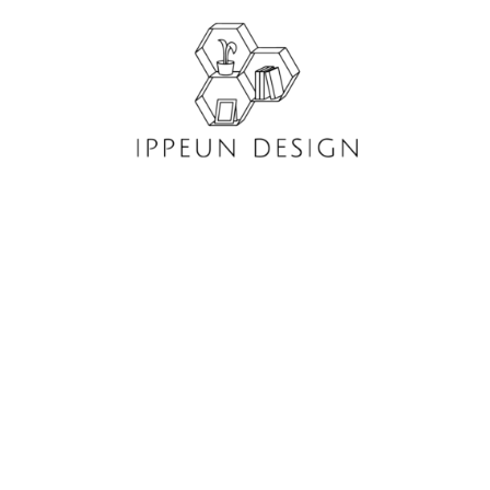
콘
텐
츠
로
건
너
뛰
기