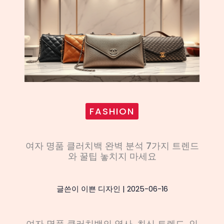
FASHION
여자 명품 클러치백 완벽 분석 7가지 트렌드
와 꿀팁 놓치지 마세요
글쓴이
이쁜 디자인
|
2025-06-16
여자 명품 클러치백의 역사, 최신 트렌드, 인