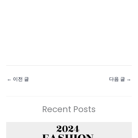
←
이전 글
다음 글
→
Recent Posts