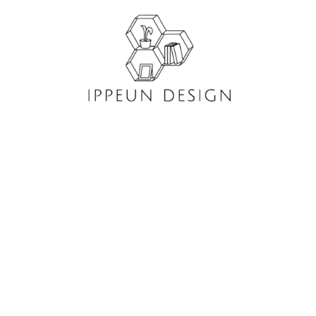
콘
텐
츠
로
건
너
뛰
기