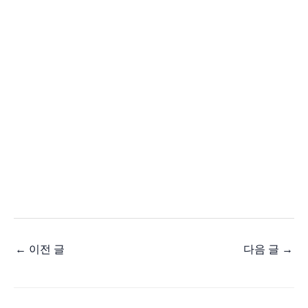
←
이전 글
다음 글
→