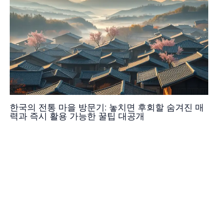
한국의 전통 마을 방문기: 놓치면 후회할 숨겨진 매
력과 즉시 활용 가능한 꿀팁 대공개