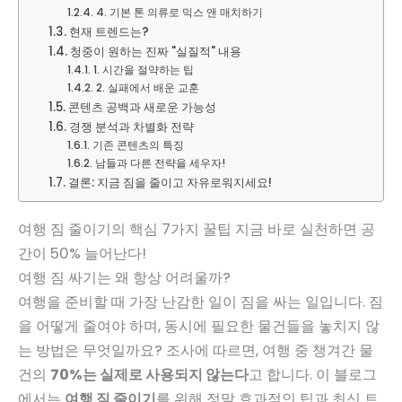
4. 기본 톤 의류로 믹스 앤 매치하기
현재 트렌드는?
청중이 원하는 진짜 "실질적" 내용
1. 시간을 절약하는 팁
2. 실패에서 배운 교훈
콘텐츠 공백과 새로운 가능성
경쟁 분석과 차별화 전략
기존 콘텐츠의 특징
남들과 다른 전략을 세우자!
결론: 지금 짐을 줄이고 자유로워지세요!
여행 짐 줄이기의 핵심 7가지 꿀팁 지금 바로 실천하면 공
간이 50% 늘어난다!
여행 짐 싸기는 왜 항상 어려울까?
여행을 준비할 때 가장 난감한 일이 짐을 싸는 일입니다. 짐
을 어떻게 줄여야 하며, 동시에 필요한 물건들을 놓치지 않
는 방법은 무엇일까요? 조사에 따르면, 여행 중 챙겨간 물
건의
70%는 실제로 사용되지 않는다
고 합니다. 이 블로그
에서는
여행 짐 줄이기
를 위해 정말 효과적인 팁과 최신 트