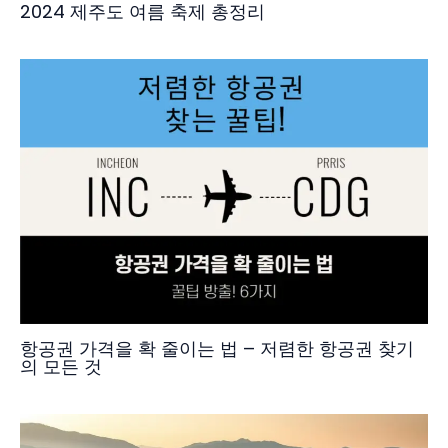
2024 제주도 여름 축제 총정리
항공권 가격을 확 줄이는 법 – 저렴한 항공권 찾기
의 모든 것