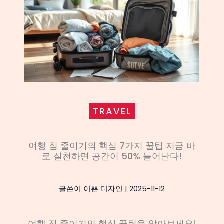
TRAVEL
여행 짐 줄이기의 핵심 7가지 꿀팁 지금 바
로 실천하면 공간이 50% 늘어난다!
글쓴이
이쁜 디자인
|
2025-11-12
여행 짐 줄이기의 핵심 꿀팁을 알아보세요!