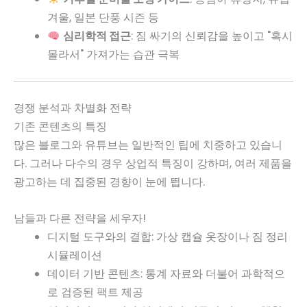
겨울, 일본 단풍 시즌 등
심리학적 접근
: 짐 싸기의 신뢰감을 높이고 "혹시
몰라서" 가져가는 습관 극복
경쟁 분석과 차별화 전략
기존 콘텐츠의 특징
많은 블로그와 유튜브는 일반적인 팁에 치중하고 있습니
다. 그러나 다수의 경우 상업적 특징이 강하며, 여러 제품을
광고하는 데 집중된 경향이 눈에 띕니다.
남들과 다른 전략을 세우자!
디지털 도구와의 결합: 가상 캡슐 옷장이나 짐 정리
시뮬레이션
데이터 기반 콘텐츠: 통계 자료와 더불어 과학적으
로 검증된 팩트 제공