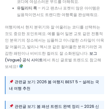
코디에 여성스러운 무드를 더해줘요.
유틸리티 룩
– 카고 팬츠나 포켓이 많은 아이템은
실용적이면서도 트렌디한 여행룩을 완성해줘요.
여행지에서 현지 분위기와 잘 어울리는 코디를 선택하는
것도 중요한 포인트예요. 예를 들어 일본 교토 같은 전통적
인 분위기의 장소에서는 심플하고 미니멀한 스타일이 더욱
잘 어울리고, 발리나 멕시코 같은 컬러풀한 분위기라면 과
감한 패턴이나 비비드한 컬러도 잘 소화된답니다.
보그
(Vogue) 공식 사이트
에서 최신 글로벌 트렌드도 참고해
보세요!
관련글 보기: 2026 봄 여행지 BEST 5 – 설레는 국
내 여행 추천
관련글 보기: 봄 패션 트렌드 완벽 정리 – 2026 신