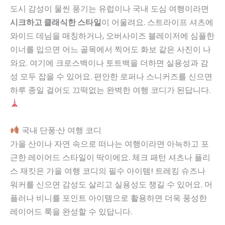
도시 감성이 물씬 풍기는 유럽이나 국내 도심 여행이라면
시크하고 클래식한 스타일
이 어울려요. 스트라이프 셔츠에
와이드 데님을 매칭하거나, 오버사이즈 블레이저에 심플한
이너를 입으면 어느 골목에서 찍어도 화보 같은 사진이 나
와요. 여기에 크로스백이나 토트백을 더하면 실용성과 감
성 모두 잡을 수 있어요. 편안한 로퍼나 스니커즈를 신으면
하루 종일 걸어도 끄떡없는 완벽한 여행 코디가 된답니다.
국내 단풍·산 여행 코디
가을 산이나 자연 속으로 떠나는 여행이라면 아늑하고 포
근한 레이어드 스타일이 딱이에요. 체크 패턴 셔츠나 플리
스 재킷은 가을 여행 코디의 필수 아이템! 트레킹 슈즈나
워커를 신으면 감성도 살리고 실용성도 챙길 수 있어요. 머
플러나 비니를 포인트 아이템으로 활용하면 더욱 풍성한
레이어드 룩을 완성할 수 있답니다.