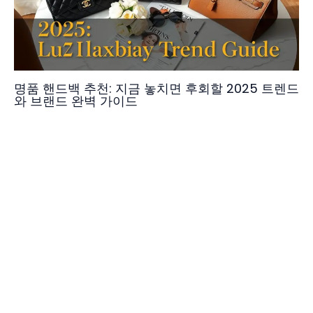
명품 핸드백 추천: 지금 놓치면 후회할 2025 트렌드
와 브랜드 완벽 가이드