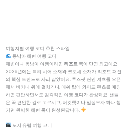
여행지별 여행 코디 추천 스타일
동남아·해변 여행 코디
해변이나 동남아 여행이라면
리조트 룩
이 단연 최고예요.
2026년에는 특히 시어 소재와 크로셰 소재가 리조트 패션
의 핵심 트렌드로 자리 잡았어요. 루즈핏 린넨 셔츠를 오픈
해서 비키니 위에 걸치거나, 매쉬 탑에 와이드 팬츠를 매칭
하면 편안하면서도 감각적인 여행 코디가 완성돼요. 샌들
은 꼭 편안한 걸로 고르시고, 버킷햇이나 밀짚모자 하나 챙
기면 완벽한 해변 룩이 완성된답니다.
도시·유럽 여행 코디