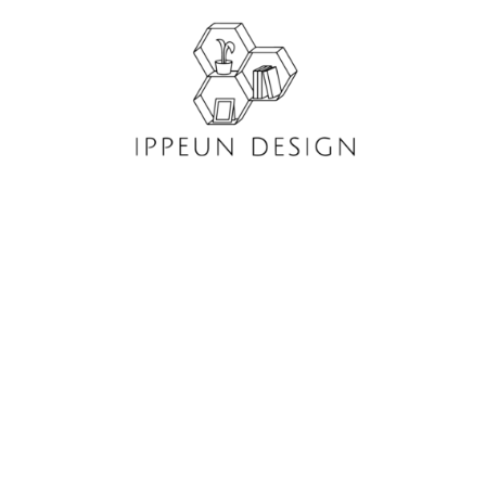
콘
텐
츠
로
건
너
뛰
기