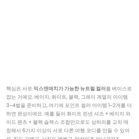
핵심은 서로
믹스앤매치가 가능한 뉴트럴 컬러
를 베이스로
잡는 거예요. 베이지, 화이트, 블랙, 그레이 계열의 아이템
3~4벌을 준비하고, 여기에 포인트 컬러 아이템 1~2개를 더
하면 완성이에요. 예를 들어 화이트 린넨 셔츠 + 베이지 와
이드 팬츠 + 블랙 슬랙스 조합만으로도 상하의를 교차 매
칭해서 6가지 이상의 서로 다른 여행 코디를 만들 수 있어
요. 짐도 가볍고, 사진도 예쁘고, 일석이조 아닌가요?