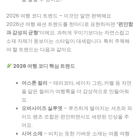
2026 여행 코디 트렌드 – 이것만 알면 완벽해요
2026년 여행 패션 트렌드를 한마디로 표현하자면
‘편안함
과 감성의 균형’
이에요. 과하게 꾸미기보다는 자연스럽고
소재 자체가 돋보이는 스타일이 대세랍니다. 특히 주목해
야 할 트렌드는 다음과 같아요.
2026 여행 코디 핵심 트렌드
어스톤 컬러
– 테라코타, 세이지 그린, 카멜 등 자연
을 닮은 컬러가 여행룩을 더 감성적으로 만들어줘
요.
오버사이즈 실루엣
– 루즈하게 떨어지는 셔츠와 와
이드 팬츠 조합은 편안하면서도 세련된 인상을 주
어요.
시어 소재
– 비치는 듯한 가벼운 소재는 여름 여행