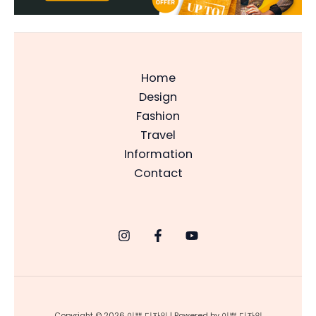
Home
Design
Fashion
Travel
Information
Contact
Copyright © 2026 이쁜 디자인 | Powered by 이쁜 디자인