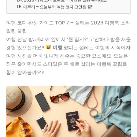
2026 여행 코디 트렌드 – 이것만 알면 완벽해요
마무리 – 오늘부터 여행 코디 고민은 끝!
여행 코디 완성 가이드 TOP 7 – 설레는 2026 여행룩 스타
일링 꿀팁
여행 전날 밤, 캐리어 앞에서 ‘뭘 입지?’ 고민하다 밤을 새운
경험 있으신가요?
여행 코디
는 설레는 여행의 시작이자
여행 사진을 더욱 빛나게 해주는 중요한 요소예요. 오늘은
짐은 줄이면서도 스타일은 두 배로 살리는 여행룩 꿀팁을
함께 알아볼까요?