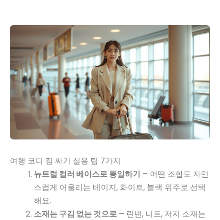
여행 코디 짐 싸기 실용 팁 7가지
뉴트럴 컬러 베이스로 통일하기
– 어떤 조합도 자연
스럽게 어울리는 베이지, 화이트, 블랙 위주로 선택
해요.
소재는 구김 없는 것으로
– 린넨, 니트, 저지 소재는