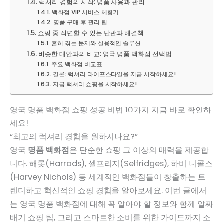
럭셔리 경험의 시작: 명품 사용과 관리
백화점 VIP 서비스 체험기
명품 구매 후 관리 팁
쇼핑 중 직면할 수 있는 난관과 해결책
흔히 겪는 문제와 실용적인 솔루션
비슷한 대안과의 비교: 영국 명품 백화점 선택법
주요 백화점 비교표
결론: 럭셔리 라이프스타일을 지금 시작하세요!
지금 럭셔리 쇼핑을 시작하세요!
영국 명품 백화점 쇼핑 성공 비법 10가지 지금 바로 확인하
세요!
“최고의 럭셔리 경험을 원하시나요?”
영국
명품 백화점
은 단순한 쇼핑 그 이상의 매력을 제공합
니다. 해롯(Harrods), 셀프리지(Selfridges), 하비 니콜스
(Harvey Nichols) 등 세계적인 백화점들이 창출하는 트
렌디하고 혁신적인 쇼핑 경험을 알아보세요. 이번 글에서
는 영국 명품 백화점에 대해 꼭 알아야 할 정보와 함께 알짜
배기 쇼핑 팁, 그리고 스마트한 소비를 위한 가이드까지 소