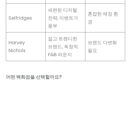
세련된 디지털
혼잡한 매장 환
Selfridges
전략, 이벤트가
경
풍부
젊고 트렌디한
Harvey
브랜드 다변화
브랜드, 독창적
Nichols
필요
F&B 라운지
어떤 백화점을 선택할까요?