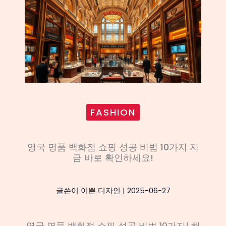
FASHION
영국 명품 백화점 쇼핑 성공 비법 10가지 지
금 바로 확인하세요!
글쓴이
이쁜 디자인
|
2025-06-27
영국 명품 백화점 쇼핑 성공 비법 10가지! 해