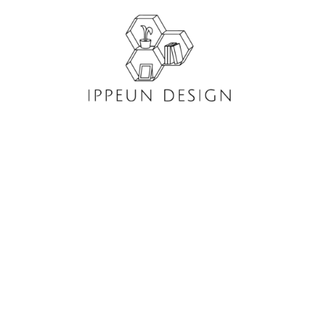
콘
텐
츠
로
건
너
뛰
기