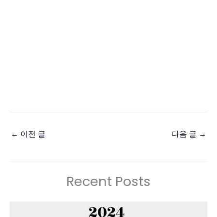
←
이전 글
다음 글
→
Recent Posts