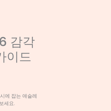
26 감각
 가이드
 동시에 잡는 애슬레
보세요.