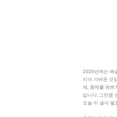
2026년에는 애슬
지어 가벼운 모
재, 몸매를 예쁘
답니다. 그만큼 
오늘 이 글이 필