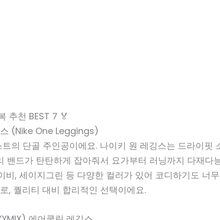
 추천 BEST 7 🏅
 (Nike One Leggings)
스트의 단골 주인공이에요. 나이키 원 레깅스는 드라이핏 
허리 밴드가 탄탄하게 잡아줘서 요가부터 러닝까지 다재다
네이비, 세이지그린 등 다양한 컬러가 있어 코디하기도 너무
대로, 퀄리티 대비 합리적인 선택이에요.
EXYMIX) 에어쿨링 레깅스