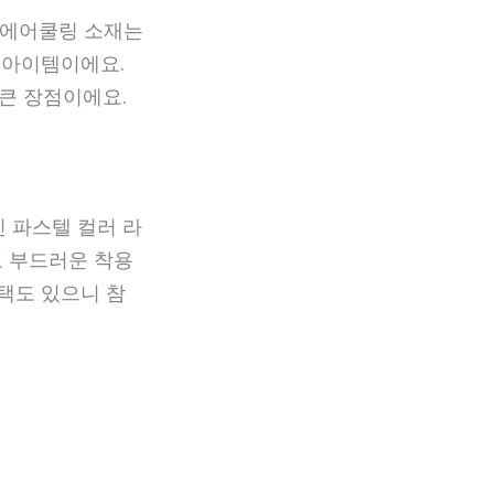
 에어쿨링 소재는
 아이템이에요.
큰 장점이에요.
 파스텔 컬러 라
고 부드러운 착용
택도 있으니 참