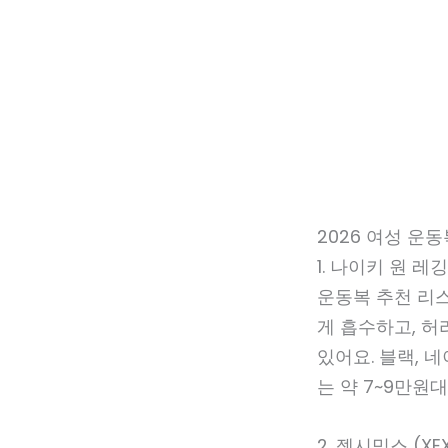
2026 여성 운동복
1. 나이키 원 레깅스
운동복 추천 리
게 흡수하고, 
있어요. 블랙, 
는 약 7~9만원
2. 젝시믹스 (X