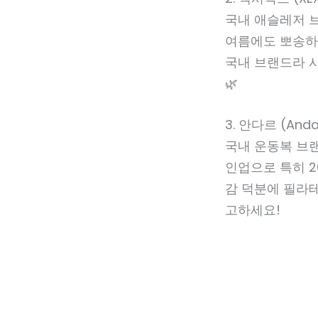
국내 애슬레저 
여름에도 뽀송하게
국내 브랜드라 사
🌿
3. 안다르 (And
국내 운동복 브
인업으로 특히 2
감 덕분에 필라테
고하세요!