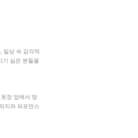
, 일상 속 감각적
치기 싫은 분들을
 옷장 앞에서 멍
동 의지와 퍼포먼스