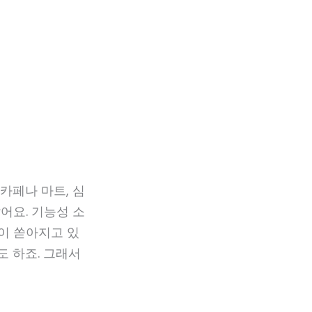
 카페나 마트, 심
어요. 기능성 소
이 쏟아지고 있
도 하죠. 그래서