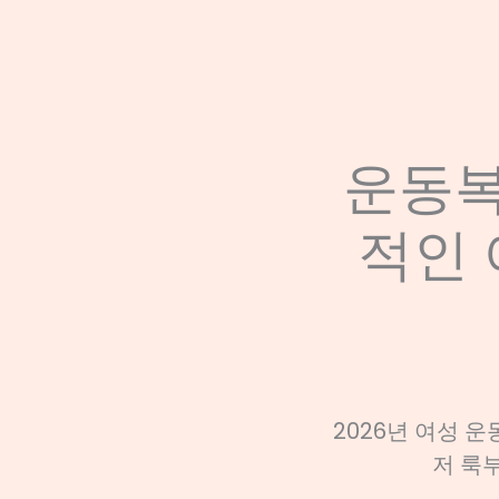
운동복 
적인 
2026년 여성 운
저 룩