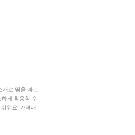
소재로 땀을 빠르
능하게 활용할 수
 쉬워요. 가격대