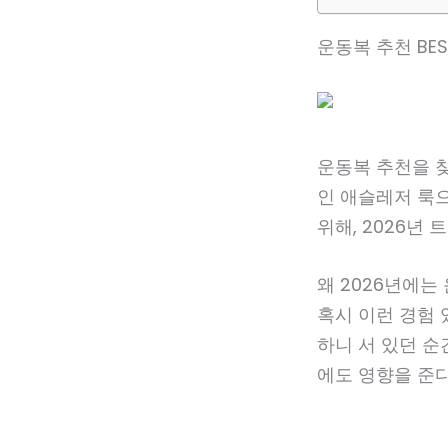
운동복 추천 BES
운동복 추천을 찾
인 애슬레저 룩
위해, 2026년
왜 2026년에는
혹시 이런 경험
하니 서 있던 순
에도 영향을 준다