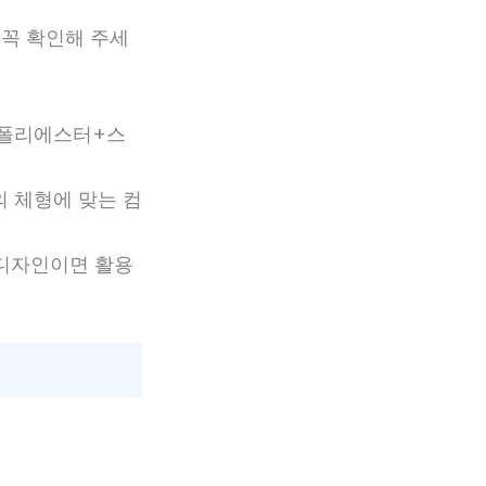
 꼭 확인해 주세
 폴리에스터+스
 체형에 맞는 컴
 디자인이면 활용