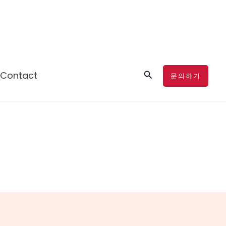
검
Contact
문의하기
색