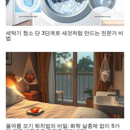
세탁기 청소 단 3단계로 새것처럼 만드는 전문가 비
법
올여름 모기 퇴치법의 비밀: 화학 살충제 없이 5가