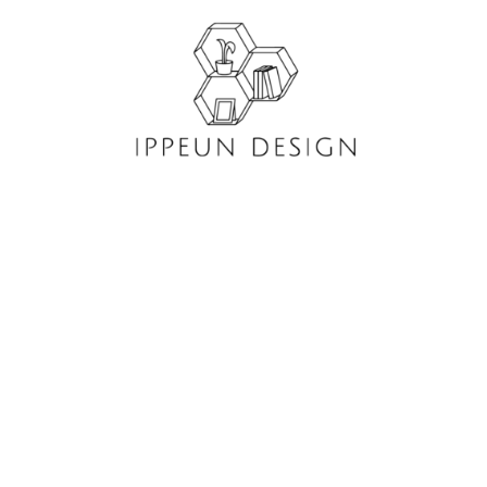
콘
텐
츠
로
건
너
뛰
기