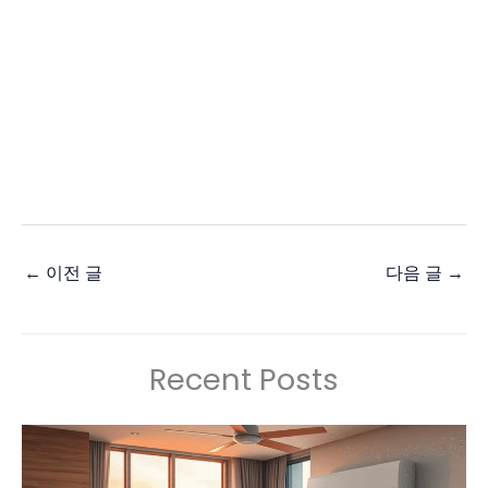
←
이전 글
다음 글
→
Recent Posts