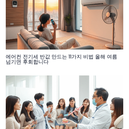
에어컨 전기세 반값 만드는 11가지 비법 올해 여름
넘기면 후회합니다