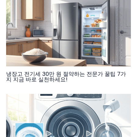
냉장고 전기세 30만 원 절약하는 전문가 꿀팁 7가
지 지금 바로 실천하세요!