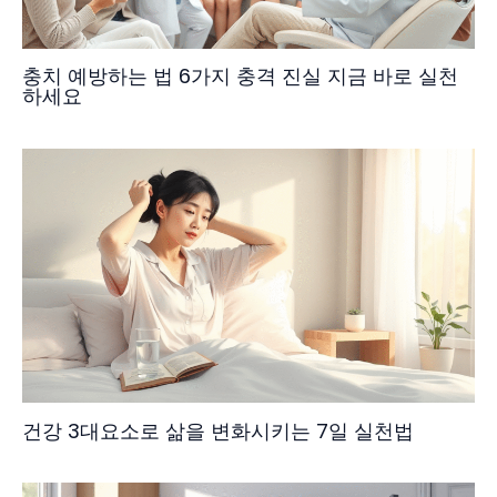
충치 예방하는 법 6가지 충격 진실 지금 바로 실천
하세요
건강 3대요소로 삶을 변화시키는 7일 실천법