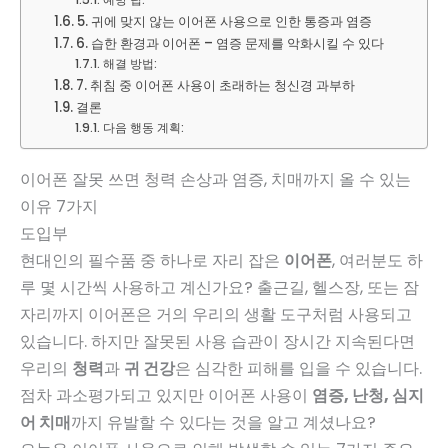
5. 귀에 맞지 않는 이어폰 사용으로 인한 통증과 염증
6. 습한 환경과 이어폰 – 염증 문제를 악화시킬 수 있다
해결 방법:
7. 취침 중 이어폰 사용이 초래하는 청신경 과부하
결론
다음 행동 계획:
이어폰 잘못 쓰면 청력 손상과 염증, 치매까지 올 수 있는
이유 7가지
도입부
현대인의 필수품 중 하나로 자리 잡은
이어폰
, 여러분도 하
루 몇 시간씩 사용하고 계신가요? 출근길, 헬스장, 또는 잠
자리까지 이어폰은 거의 우리의 생활 도구처럼 사용되고
있습니다. 하지만 잘못된 사용 습관이 장시간 지속된다면
우리의
청력
과
귀 건강
은 심각한 피해를 입을 수 있습니다.
점차 과소평가되고 있지만 이어폰 사용이
염증, 난청, 심지
어 치매
까지 유발할 수 있다는 것을 알고 계셨나요?