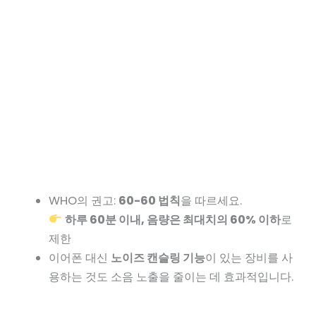
WHO의 권고:
60-60 법칙
을 따르세요.
하루 60분 이내, 음량은 최대치의 60% 이하
로
제한
이어폰 대신
노이즈 캔슬링 기능
이 있는 장비를 사
용하는 것도 소음 노출을 줄이는 데 효과적입니다.