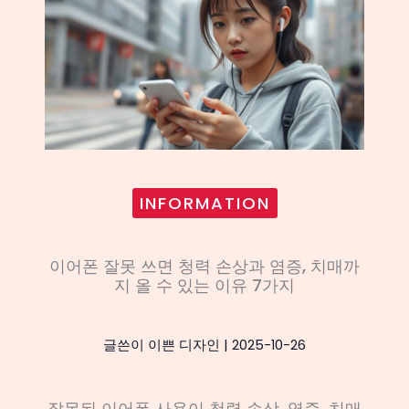
INFORMATION
이어폰 잘못 쓰면 청력 손상과 염증, 치매까
지 올 수 있는 이유 7가지
글쓴이
이쁜 디자인
|
2025-10-26
잘못된 이어폰 사용이 청력 손상, 염증, 치매