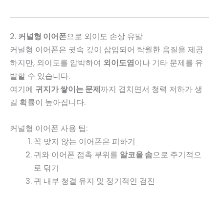
2.
커널형 이어폰
으로 외이도 손상 유발
커널형 이어폰은 귓속 깊이 삽입되어 탁월한 음질을 제공
하지만, 외이도를 압박하여
외이도염
이나 기타 문제를 유
발할 수 있습니다.
여기에
귀지가 쌓이는 문제
까지 겹치면서 청력 저하가 생
길 확률이 높아집니다.
커널형 이어폰 사용 팁:
꼭 맞지 않는 이어폰은 피하기
귀와 이어폰 접촉 부위를
알코올 솜
으로 주기적으
로 닦기
귀 내부 청결 유지 및 정기적인 검진