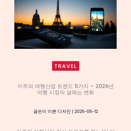
TRAVEL
이주의 여행산업 트렌드 5가지 – 2026년
여행 시장의 설레는 변화
글쓴이
이쁜 디자인
|
2026-06-12