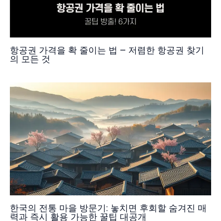
항공권 가격을 확 줄이는 법 – 저렴한 항공권 찾기
의 모든 것
한국의 전통 마을 방문기: 놓치면 후회할 숨겨진 매
력과 즉시 활용 가능한 꿀팁 대공개