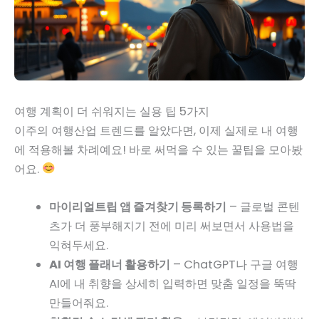
여행 계획이 더 쉬워지는 실용 팁 5가지
이주의 여행산업 트렌드를 알았다면, 이제 실제로 내 여행
에 적용해볼 차례예요! 바로 써먹을 수 있는 꿀팁을 모아봤
어요.
마이리얼트립 앱 즐겨찾기 등록하기
– 글로벌 콘텐
츠가 더 풍부해지기 전에 미리 써보면서 사용법을
익혀두세요.
AI 여행 플래너 활용하기
– ChatGPT나 구글 여행
AI에 내 취향을 상세히 입력하면 맞춤 일정을 뚝딱
만들어줘요.