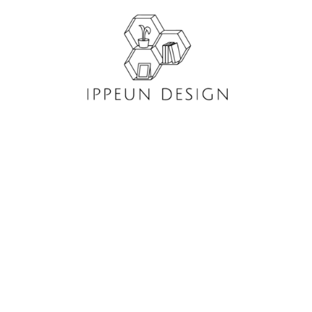
콘
텐
츠
로
건
너
뛰
기