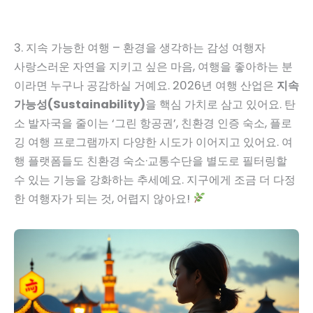
3. 지속 가능한 여행 – 환경을 생각하는 감성 여행자
사랑스러운 자연을 지키고 싶은 마음, 여행을 좋아하는 분
이라면 누구나 공감하실 거예요. 2026년 여행 산업은
지속
가능성(Sustainability)
을 핵심 가치로 삼고 있어요. 탄
소 발자국을 줄이는 ‘그린 항공권’, 친환경 인증 숙소, 플로
깅 여행 프로그램까지 다양한 시도가 이어지고 있어요. 여
행 플랫폼들도 친환경 숙소·교통수단을 별도로 필터링할
수 있는 기능을 강화하는 추세예요. 지구에게 조금 더 다정
한 여행자가 되는 것, 어렵지 않아요!