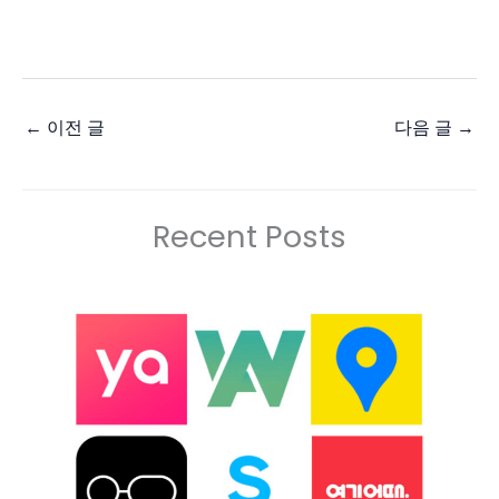
←
이전 글
다음 글
→
Recent Posts