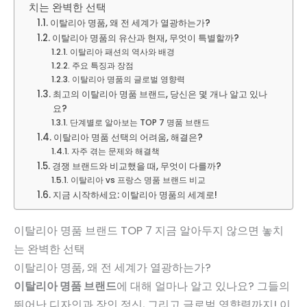
치는 완벽한 선택
이탈리아 명품, 왜 전 세계가 열광하는가?
이탈리아 명품의 유산과 현재, 무엇이 특별할까?
이탈리아 패션의 역사와 배경
주요 특징과 장점
이탈리아 명품의 글로벌 영향력
최고의 이탈리아 명품 브랜드, 당신은 몇 개나 알고 있나
요?
단계별로 알아보는 TOP 7 명품 브랜드
이탈리아 명품 선택의 어려움, 해결은?
자주 겪는 문제와 해결책
경쟁 브랜드와 비교했을 때, 무엇이 다를까?
이탈리아 vs 프랑스 명품 브랜드 비교
지금 시작하세요: 이탈리아 명품의 세계로!
이탈리아 명품 브랜드 TOP 7 지금 알아두지 않으면 놓치
는 완벽한 선택
이탈리아 명품, 왜 전 세계가 열광하는가?
이탈리아 명품 브랜드
에 대해 얼마나 알고 있나요? 그들의
뛰어난 디자인과 장인 정신, 그리고 글로벌 영향력까지! 이