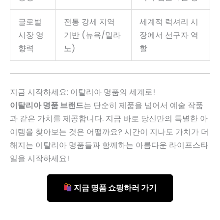
글로벌
전통 강세 지역
세계적 럭셔리 시
시장 영
기반 (뉴욕/밀라
장에서 선구자 역
향력
노)
할
지금 시작하세요: 이탈리아 명품의 세계로!
이탈리아 명품 브랜드
는 단순히 제품을 넘어서 예술 작품
과 같은 가치를 제공합니다. 지금 바로 당신만의 특별한 아
이템을 찾아보는 것은 어떨까요? 시간이 지나도 가치가 더
해지는 이탈리아 명품들과 함께하는 아름다운 라이프스타
일을 시작하세요!
지금 명품 쇼핑하러 가기