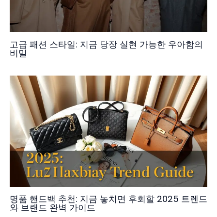
고급 패션 스타일: 지금 당장 실현 가능한 우아함의
비밀
명품 핸드백 추천: 지금 놓치면 후회할 2025 트렌드
와 브랜드 완벽 가이드