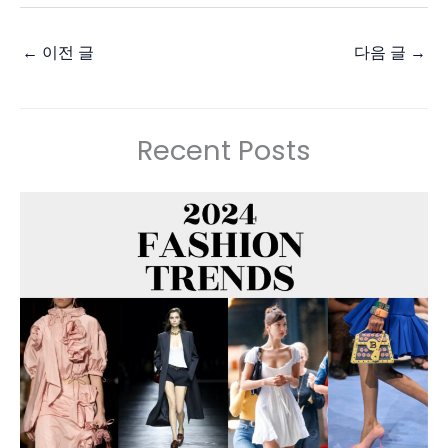
←
이전 글
다음 글
→
Recent Posts