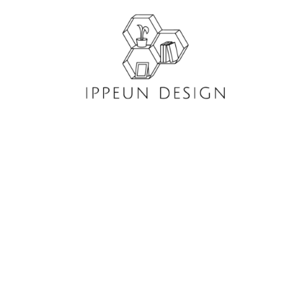
콘
텐
츠
로
건
너
뛰
기