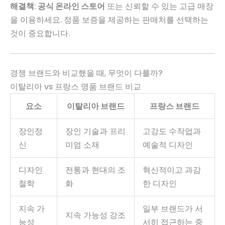
해결책
:
공식 온라인 스토어
또는 신뢰할 수 있는 고급 매장
을 이용하세요. 정품 보증을 제공하는 판매처를 선택하는
것이 중요합니다.
경쟁 브랜드와 비교했을 때, 무엇이 다를까?
이탈리아 vs 프랑스 명품 브랜드 비교
요소
이탈리아 브랜드
프랑스 브랜드
장인정
장인 기술과 프리
고강도 수작업과
신
미엄 소재
예술적 디자인
디자인
전통과 현대의 조
혁신적이고 과감
철학
화
한 디자인
지속 가
일부 브랜드가 서
지속 가능성 강조
능성
서히 접근하는 중