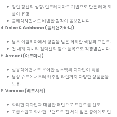
장인 정신의 상징, 인트레치아토 기법으로 만든 레더 제
품이 유명.
클래식하면서도 비범한 감각이 돋보입니다.
Dolce & Gabbana (돌체앤가바나)
남부 이탈리아에서 영감을 받은 화려한 색감과 프린트.
전 세계 럭셔리 컬렉션의 필수 품목으로 각광받습니다.
Armani (아르마니)
실용적이면서도 우아한 실루엣의 디자인이 특징.
남성 슈트에서부터 캐주얼 라인까지 다양한 상품군을
보유.
Versace (베르사체)
화려한 디자인과 대담한 패턴으로 트렌드를 선도.
고급스럽고 화사한 브랜드로 전 세계 젊은 층에게도 인