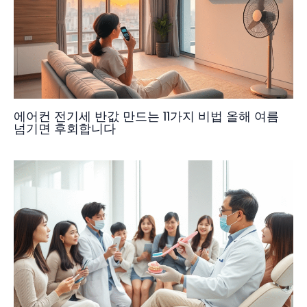
에어컨 전기세 반값 만드는 11가지 비법 올해 여름
넘기면 후회합니다