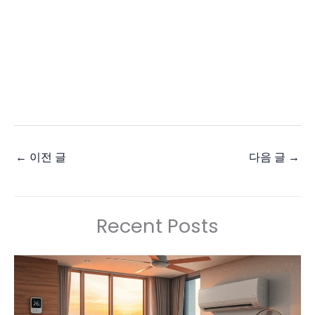
←
이전 글
다음 글
→
Recent Posts