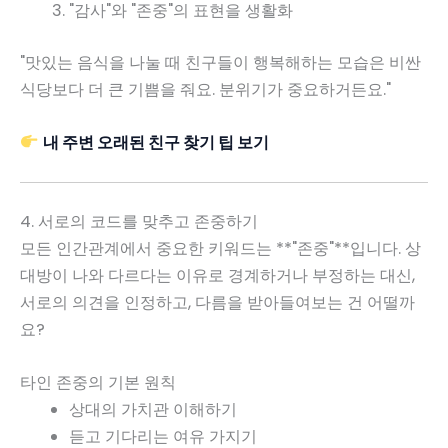
"감사"와 "존중"의 표현을 생활화
"맛있는 음식을 나눌 때 친구들이 행복해하는 모습은 비싼
식당보다 더 큰 기쁨을 줘요. 분위기가 중요하거든요."
내 주변 오래된 친구 찾기 팁 보기
4. 서로의 코드를 맞추고 존중하기
모든 인간관계에서 중요한 키워드는 **"존중"**입니다. 상
대방이 나와 다르다는 이유로 경계하거나 부정하는 대신,
서로의 의견을 인정하고, 다름을 받아들여보는 건 어떨까
요?
타인 존중의 기본 원칙
상대의 가치관 이해하기
듣고 기다리는 여유 가지기