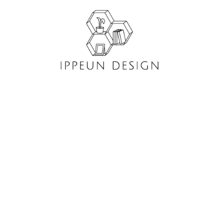
콘
텐
츠
로
건
너
뛰
기