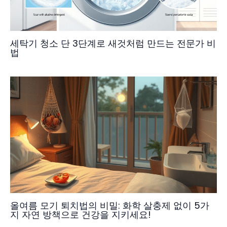
세탁기 청소 단 3단계로 새것처럼 만드는 전문가 비
법
올여름 모기 퇴치법의 비밀: 화학 살충제 없이 5가
지 자연 방책으로 건강을 지키세요!