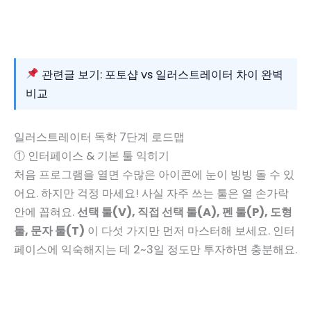
관련글 보기: 포토샵 vs 일러스트레이터 차이 완벽
비교
일러스트레이터 독학 7단계 로드맵
① 인터페이스 & 기본 툴 익히기
처음 프로그램을 열면 수많은 아이콘에 눈이 빙빙 돌 수 있
어요. 하지만 걱정 마세요! 사실 자주 쓰는 툴은 열 손가락
안에 꼽혀요.
선택 툴(V), 직접 선택 툴(A), 펜 툴(P), 도형
툴, 문자 툴(T)
이 다섯 가지만 먼저 마스터해 보세요. 인터
페이스에 익숙해지는 데 2~3일 정도만 투자하면 충분해요.