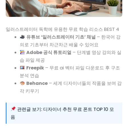
일러스트레이터 독학에 유용한 무료 학습 리소스 BEST 4
유튜브 ‘일러스트레이터 기초’ 채널
– 한국어 강
의로 기초부터 차근차근 배울 수 있어요
Adobe 공식 튜토리얼
– 단계별 영상 강의와 실
습 파일 제공
Freepik
– 무료 ai 벡터 파일 다운로드 후 구조
분석 연습
Behance
– 세계 디자이너들의 작품을 보며 감
각 키우기
관련글 보기: 디자이너 추천 무료 폰트 TOP 10 모
음