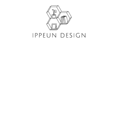
콘
텐
츠
로
건
너
뛰
기