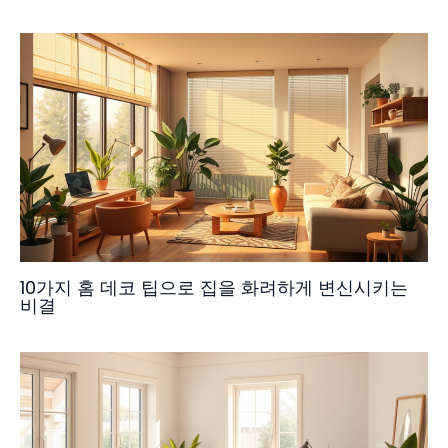
10가지 홈 데코 팁으로 집을 화려하게 변신시키는
비결