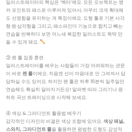
일러스트레이터의 핵심은 ‘벡터’예요. 모든 오브젝트는 앵
커 포인트와 패스로 이루어져 있어서, 아무리 크게 확대해
도 선명함을 유지하는 게 특징이에요. 도형 툴로 기본 사각
형·원·삼각형을 그리고, 패스파인더 기능으로 합치고 빼는
연습을 반복하다 보면 어느새 복잡한 일러스트도 뚝딱 만
들 수 있게 돼요.
③ 펜 툴 집중 훈련
일러스트레이터를 배우는 사람들이 가장 어려워하는 관문
이 바로
펜 툴
이에요. 처음엔 선이 마음대로 안 그려져서 답
답하실 수도 있어요. 하지만 펜 툴은 하루 15분씩 일주일만
연습해도 확실히 달라지거든요! 알파벳 따라 그리기나 원 ·
하트 곡선 트레이싱으로 시작해 보세요.
④ 색상 & 그라디언트 활용법 배우기
감각적인 디자인의 비결은 색상 조합에 있어요.
색상 패널,
스와치, 그라디언트 툴
을 활용하면 평범한 도형도 감성적