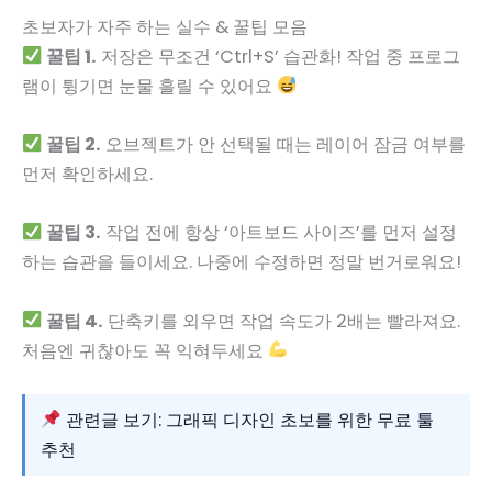
초보자가 자주 하는 실수 & 꿀팁 모음
꿀팁 1.
저장은 무조건 ‘Ctrl+S’ 습관화! 작업 중 프로그
램이 튕기면 눈물 흘릴 수 있어요
꿀팁 2.
오브젝트가 안 선택될 때는 레이어 잠금 여부를
먼저 확인하세요.
꿀팁 3.
작업 전에 항상 ‘아트보드 사이즈’를 먼저 설정
하는 습관을 들이세요. 나중에 수정하면 정말 번거로워요!
꿀팁 4.
단축키를 외우면 작업 속도가 2배는 빨라져요.
처음엔 귀찮아도 꼭 익혀두세요
관련글 보기: 그래픽 디자인 초보를 위한 무료 툴
추천