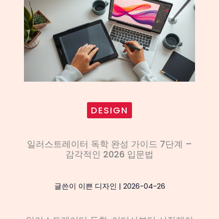
DESIGN
일러스트레이터 독학 완성 가이드 7단계 –
감각적인 2026 입문법
글쓴이
이쁜 디자인
|
2026-04-26