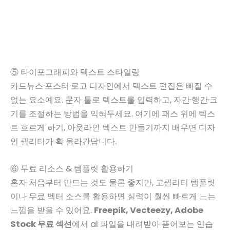
⑤ 타이포그래피와 텍스트 스타일링
카드뉴스·포스터·로고 디자인에서 텍스트 편집은 빠질 수
없는 요소예요. 문자 툴로 텍스트를 입력하고, 자간·행간·크
기를 조절하는 방법을 익혀두세요. 여기에 패스 위에 텍스
트 흐르게 하기, 아웃라인 텍스트 만들기까지 배우면 디자
인 퀄리티가 확 올라간답니다.
⑥ 무료 리소스 & 템플릿 활용하기
혼자 처음부터 만드는 것도 물론 좋지만, 고퀄리티 템플릿
이나 무료 벡터 소스를 활용하면 실력이 훨씬 빠르게 느는
느낌을 받을 수 있어요.
Freepik, Vecteezy, Adobe
Stock 무료 섹션
에서 ai 파일을 내려받아 뜯어보는 연습