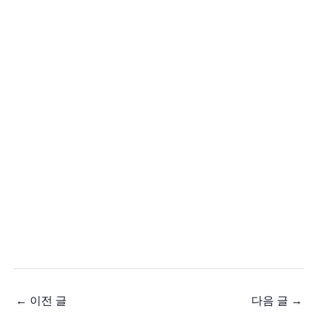
←
이전 글
다음 글
→