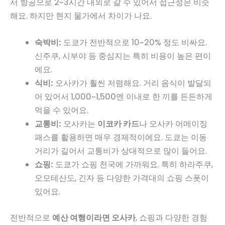
서 항공으로 2~3시간 내외로 갈 수 있어서 접근성은 비슷
해요. 하지만 현지 물가에서 차이가 나요.
숙박비:
도쿄가 전반적으로 10~20% 정도 비싸요.
신주쿠, 시부야 등 중심지는 특히 비용이 높은 편이
에요.
식비:
오사카가 훨씬 저렴해요. 거리 음식이 발달되
어 있어서 1,000~1,500엔 이내로 한 끼를 든든하게
먹을 수 있어요.
교통비:
오사카는
이코카 카드
나 오사카 어메이징
패스를 활용하면 매우 경제적이에요. 도쿄는 이동
거리가 길어서 교통비가 상대적으로 많이 들어요.
쇼핑:
도쿄가 쇼핑 천국에 가까워요. 특히 하라주쿠,
오모테산도, 긴자 등 다양한 가격대의 쇼핑 스폿이
있어요.
전반적으로
예산 여행이라면 오사카
, 쇼핑과 다양한 경험