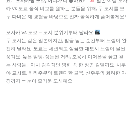
요.
“오사카랑 도쿄, 어디가 더 좋아요?”
일본 여행 오사
카 vs 도쿄 솔직 비교를 원하는 분들을 위해, 두 도시를 모
두 다녀온 제 경험을 바탕으로 진짜 솔직하게 풀어볼게요!
오사카 vs 도쿄 – 도시 분위기부터 달라요
두 도시는 같은 일본이지만, 발을 딛는 순간부터 느낌이 완
전히 달라요.
도쿄
는 세련되고 깔끔한 대도시 느낌이 물씬
풍겨요. 높은 빌딩, 정돈된 거리, 조용히 이어폰을 꽂고 걷
는 사람들… 마치 감각적인 영화 속 한 장면 같달까요. 시부
야 교차로, 하라주쿠의 트렌디한 골목, 신주쿠의 화려한 야
경까지 — 눈이 즐거운 도시예요.