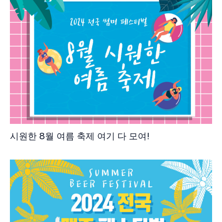
시원한 8월 여름 축제 여기 다 모여!