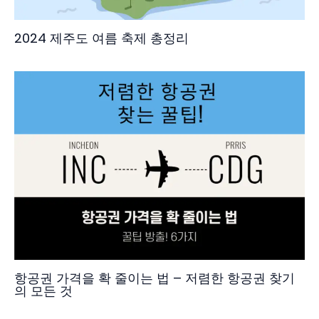
2024 제주도 여름 축제 총정리
항공권 가격을 확 줄이는 법 – 저렴한 항공권 찾기
의 모든 것