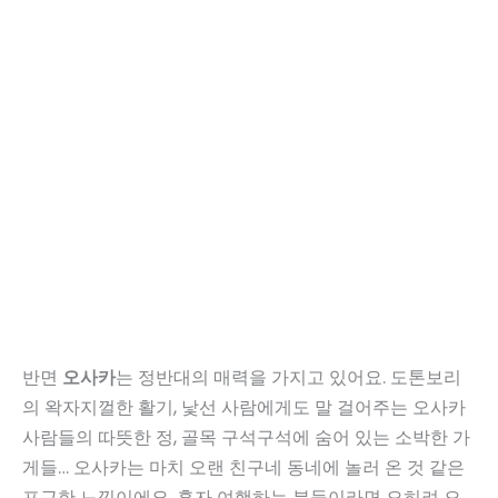
반면
오사카
는 정반대의 매력을 가지고 있어요. 도톤보리
의 왁자지껄한 활기, 낯선 사람에게도 말 걸어주는 오사카
사람들의 따뜻한 정, 골목 구석구석에 숨어 있는 소박한 가
게들… 오사카는 마치 오랜 친구네 동네에 놀러 온 것 같은
포근한 느낌이에요. 혼자 여행하는 분들이라면 오히려 오