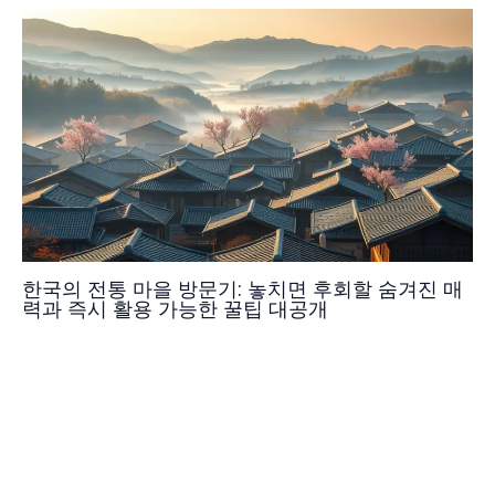
한국의 전통 마을 방문기: 놓치면 후회할 숨겨진 매
력과 즉시 활용 가능한 꿀팁 대공개