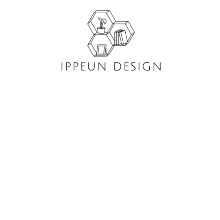
콘
텐
츠
로
건
너
뛰
기