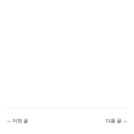
←
이전 글
다음 글
→