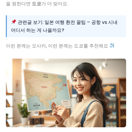
을 원한다면
도쿄
가 더 맞아요.
관련글 보기: 일본 여행 환전 꿀팁 – 공항 vs 시내
어디서 하는 게 나을까요?
이런 분께는 오사카, 이런 분께는 도쿄를 추천해요