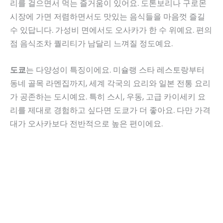
리를 걸으면서 먹는 즐거움이 있어요. 도톤보리나 구로몬
시장에 가면 저렴하면서도 맛있는 음식들을 마음껏 즐길
수 있답니다. 가성비 면에서도 오사카가 한 수 위예요. 편의
점 음식조차 퀄리티가 남달리 느껴질 정도예요.
도쿄
는 다양성이 특징이에요. 미슐랭 스타 레스토랑부터
동네 골목 라멘집까지, 세계 각국의 요리와 일본 전통 요리
가 공존하는 도시예요. 특히 스시, 우동, 고급 카이세키 요
리를 제대로 경험하고 싶다면 도쿄가 더 좋아요. 다만 가격
대가 오사카보다 전반적으로 높은 편이에요.