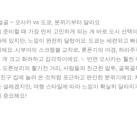
얼굴 – 오사카 vs 도쿄, 분위기부터 달라요
 준비할 때 가장 먼저 고민하게 되는 게 바로 도시 선택
에 있지만, 느낌이 완전히 달랐어요. 도쿄는 세련되고 
에요. 시부야의 스크램블 교차로, 롯폰기의 야경, 하라주
 게 크고 화려하고 감각적이에요. ✨ 반면 오사카는 훨씬
 도톤보리의 활기찬 거리, 사람들의 친근한 말투, 골목골
 친구 집에 놀러 온 것처럼 포근하고 편안한 분위기예요.
든 설레겠지만, 여행 스타일에 따라 느낌이 확실히 달라지
게 중요해요!