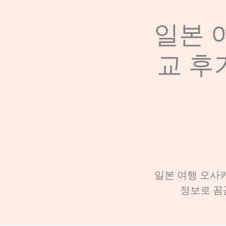
일본 
교 후
일본 여행 오사카 
정보로 꼼