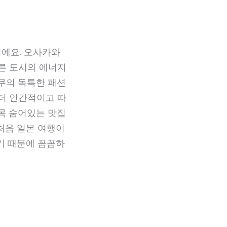
이에요. 오사카와
빠른 도시의 에너지
쿠의 독특한 패션
 더 인간적이고 따
목 숨어있는 맛집
 처음 일본 여행이
기 때문에 꼼꼼하