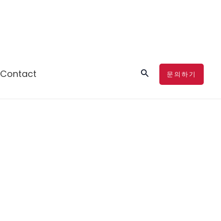
검
Contact
문의하기
색