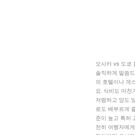
오사카 vs 도쿄
솔직하게 말씀드
의 호텔이나 게스
요. 식비도 마찬
저렴하고 양도 많
로도 배부르게 즐
준이 높고 특히 
전히 여행자에게 