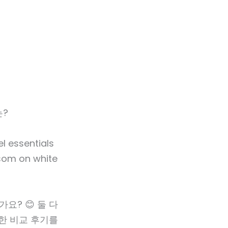
는?
요? 😊 둘 다
한 비교 후기를