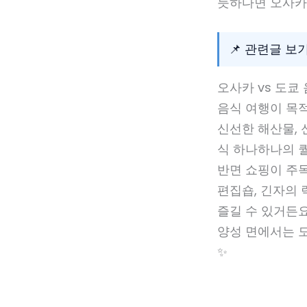
듯하다면 오사카
📌 관련글 보
오사카 vs 도쿄
음식 여행이 목
신선한 해산물, 
식 하나하나의 
반면 쇼핑이 
편집숍, 긴자의
즐길 수 있거든요
양성 면에서는 도
✨