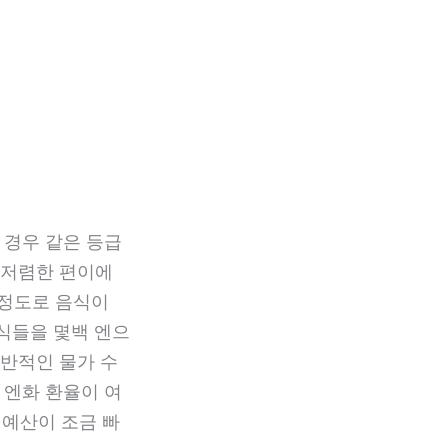
소의 경우 같은 등급
더 저렴한 편이에
 정도로 음식이
식들을 몇백 엔으
전반적인 물가 수
 엔화 환율이 여
 예산이 조금 빠