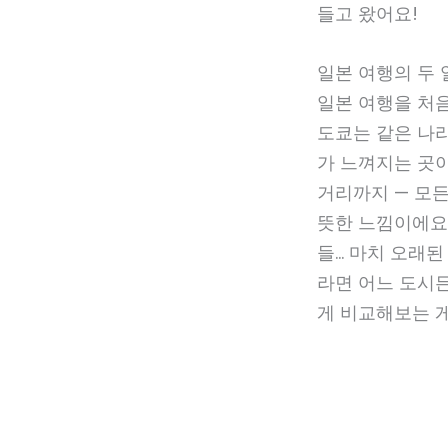
들고 왔어요!
일본 여행의 두 
일본 여행을 처음
도쿄는 같은 나라
가 느껴지는 곳이
거리까지 — 모든
뜻한 느낌이에요.
들… 마치 오래된
라면 어느 도시
게 비교해보는 