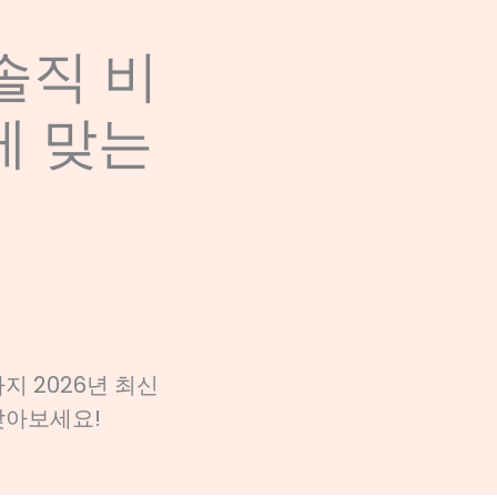
솔직 비
게 맞는
까지 2026년 최신
찾아보세요!