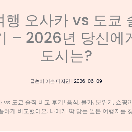
여행 오사카 vs 도쿄 
기 – 2026년 당신에
도시는?
글쓴이
이쁜 디자인
|
2026-06-09
vs 도쿄 솔직 비교 후기! 음식, 물가, 분위기, 쇼핑
꼼하게 비교했어요. 나에게 딱 맞는 일본 여행지를 