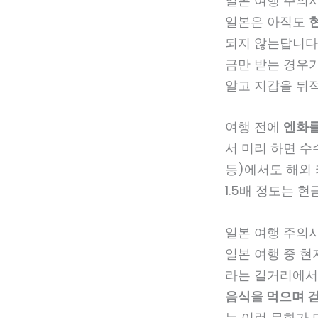
일본 여행 주의사
일본은 아직도
되지 않는답니다.
금만 받는 경우가
알고 지갑을 뒤적
여행 전에
엔화를
서 미리 하면 수
등)에서도 해외
1.5배 정도는 
일본 여행 주의사
일본 여행 중 현
라는 길거리에서
음식을 먹으며 걷
는 이런 문화가