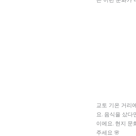
교토 기온 거리에
요. 음식을 샀다
이에요. 현지 문
주세요 🌸