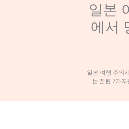
일본 
에서 
일본 여행 주의사
는 꿀팁 7가지