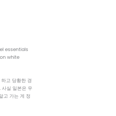
’ 하고 당황한 경
 사실 일본은 우
알고 가는 게 정