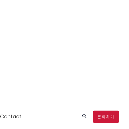
검
Contact
문의하기
색