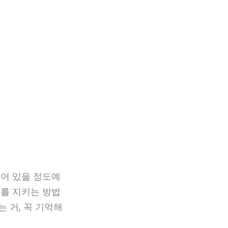
붙어 있을 정도예
너를 지키는 방법
 거, 꼭 기억해