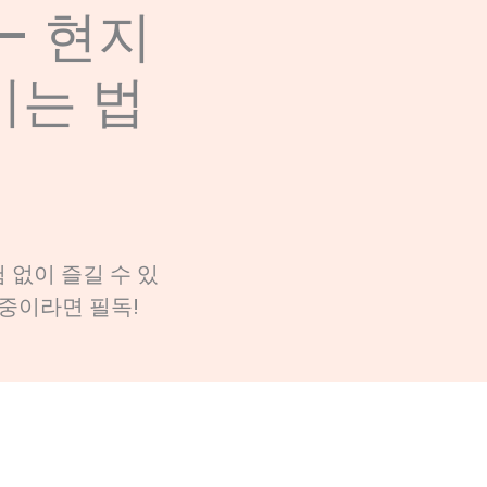
– 현지
기는 법
 없이 즐길 수 있
 중이라면 필독!