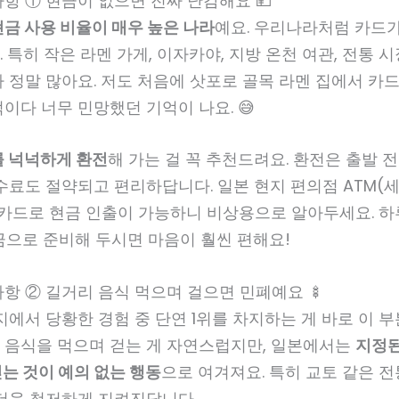
항 ① 현금이 없으면 진짜 난감해요 💴
현금 사용 비율이 매우 높은 나라
예요. 우리나라처럼 카드
 특히 작은 라멘 가게, 이자카야, 지방 온천 여관, 전통 시
 정말 많아요. 저도 처음에 삿포로 골목 라멘 집에서 카드
이다 너무 민망했던 기억이 나요. 😅
 넉넉하게 환전
해 가는 걸 꼭 추천드려요. 환전은 출발 전
수료도 절약되고 편리하답니다. 일본 현지 편의점 ATM(
 카드로 현금 인출이 가능하니 비상용으로 알아두세요. 하
현금으로 준비해 두시면 마음이 훨씬 편해요!
항 ② 길거리 음식 먹으며 걸으면 민폐예요 🍢
지에서 당황한 경험 중 단연 1위를 차지하는 게 바로 이 
 음식을 먹으며 걷는 게 자연스럽지만, 일본에서는
지정된
는 것이 예의 없는 행동
으로 여겨져요. 특히 교토 같은 
 더욱 철저하게 지켜진답니다.