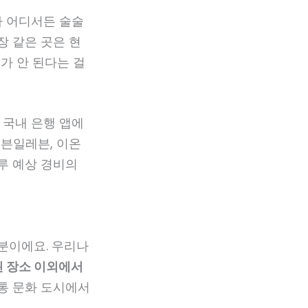
가 어디서든 술술
장 같은 곳은 현
가 안 된다는 걸
 국내 은행 앱에
세븐일레븐, 이온
루 예상 경비의
부분이에요. 우리나
 장소 이외에서
전통 문화 도시에서