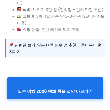
비)
식비
: 하루 2~3만 원 (편의점 + 현지 맛집 조합)
교통비
: 3박 4일 기준 약 5~8만 원 (스이카 카드
이용)
쇼핑·관광
: 본인 예산에 맞게 조절
관련글 보기: 일본 여행 필수 앱 추천 – 준비부터 현
지까지
일본 여행 2026 엔화 환율 절약 바로가기