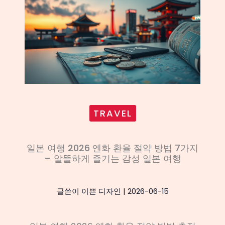
TRAVEL
일본 여행 2026 엔화 환율 절약 방법 7가지
– 알뜰하게 즐기는 감성 일본 여행
글쓴이
이쁜 디자인
|
2026-06-15