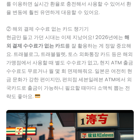
를 이용하면 실시간 환율로 충전해서 사용할 수 있어서 환
율 변동에 훨씬 유연하게 대응할 수 있어요.
② 해외 결제 수수료 없는 카드 챙기기
현금만 들고 가던 시대는 이제 지났어요! 2026년에는
해
외 결제 수수료가 없는 카드
를 잘 활용하는 게 정말 중요해
요. 트래블로그, 트래블월렛, 토스 외화통장 카드 등은 해외
가맹점에서 사용할 때 별도 수수료가 없고, 현지 ATM 출금
수수료도 무료거나 월 몇 회 면제해줘요. 일본은 여전히 현
금 문화가 강한 편이지만, 편의점 세븐일레븐 ATM에서 외
국카드로 출금이 가능하니 필요할 때마다 소액씩 뽑는 전
략도 좋아요.