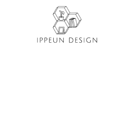
콘
텐
츠
로
건
너
뛰
기