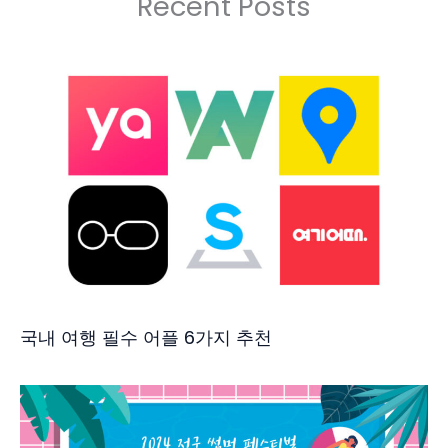
Recent Posts
국내 여행 필수 어플 6가지 추천