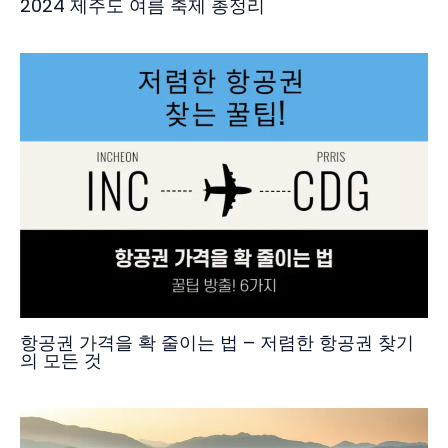
2024 제주도 여름 축제 총정리
항공권 가격을 확 줄이는 법 – 저렴한 항공권 찾기
의 모든 것