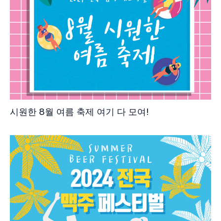
시원한 8월 여름 축제 여기 다 모여!