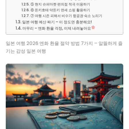
⑤ 현지 슈퍼마켓·편의점 적극 이용하기
⑥ 돈키호테·약돈키 면세 쇼핑 활용하기
⑦ 여행 시즌 피해서 비수기 항공권·숙소 노리기
일본 여행 예산 짜기 – 이 정도면 충분해요!
마무리 – 엔화 환율 걱정, 이제 내려놓아요
일본 여행 2026 엔화 환율 절약 방법 7가지 – 알뜰하게 즐
기는 감성 일본 여행