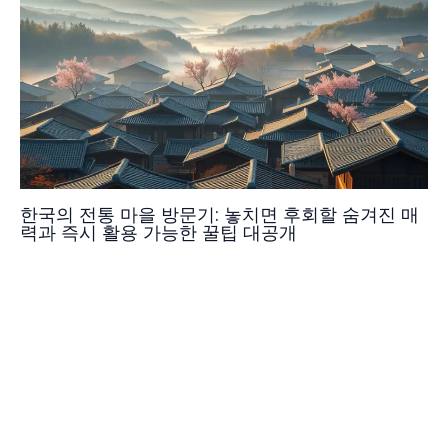
한국의 전통 마을 방문기: 놓치면 후회할 숨겨진 매
력과 즉시 활용 가능한 꿀팁 대공개