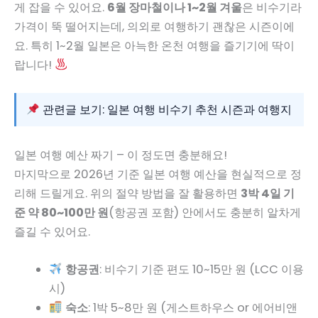
게 잡을 수 있어요.
6월 장마철이나 1~2월 겨울
은 비수기라
가격이 뚝 떨어지는데, 의외로 여행하기 괜찮은 시즌이에
요. 특히 1~2월 일본은 아늑한 온천 여행을 즐기기에 딱이
랍니다!
관련글 보기: 일본 여행 비수기 추천 시즌과 여행지
일본 여행 예산 짜기 – 이 정도면 충분해요!
마지막으로 2026년 기준 일본 여행 예산을 현실적으로 정
리해 드릴게요. 위의 절약 방법을 잘 활용하면
3박 4일 기
준 약 80~100만 원
(항공권 포함) 안에서도 충분히 알차게
즐길 수 있어요.
항공권
: 비수기 기준 편도 10~15만 원 (LCC 이용
시)
숙소
: 1박 5~8만 원 (게스트하우스 or 에어비앤