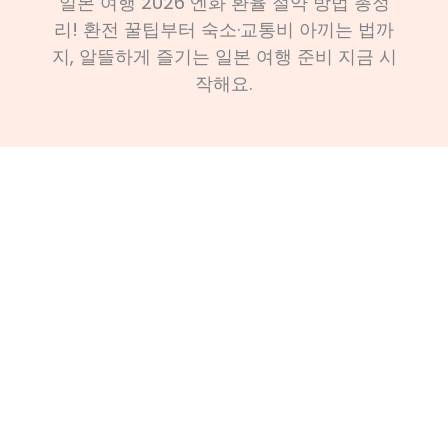
일본 여행 2026 엔화 환율 절약 방법 총정
리! 환전 꿀팁부터 숙소·교통비 아끼는 법까
지, 알뜰하게 즐기는 일본 여행 준비 지금 시
작해요.