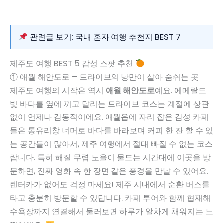
관련글 보기: 국내 혼자 여행 추천지 BEST 7
제주도 여행 BEST 5 감성 스팟 추천
① 애월 해안도로 – 드라이브의 낭만이 살아 숨쉬는 곳
제주도 여행의 시작은 역시
애월 해안도로
예요. 에메랄드
빛 바다를 옆에 끼고 달리는 드라이브 코스는 계절에 상관
없이 언제나 감동적이에요. 애월읍에 자리 잡은 감성 카페
들은 통유리창 너머로 바다를 바라보며 커피 한 잔 할 수 있
는 공간들이 많아서, 제주 여행에서 절대 빠질 수 없는 코스
랍니다. 특히 해질 무렵 노을이 물드는 시간대에 이곳을 방
문하면, 진짜 영화 속 한 장면 같은 풍경을 만날 수 있어요.
렌터카가 없어도 걱정 마세요! 제주 시내에서 순환 버스를
타고 충분히 방문할 수 있답니다. 카페 투어와 함께 협재해
수욕장까지 연결해서 둘러보면 하루가 알차게 채워지는 느