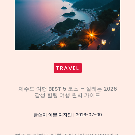
TRAVEL
제주도 여행 BEST 5 코스 – 설레는 2026
감성 힐링 여행 완벽 가이드
글쓴이
이쁜 디자인
|
2026-07-09