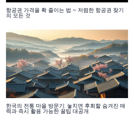
항공권 가격을 확 줄이는 법 – 저렴한 항공권 찾기
의 모든 것
한국의 전통 마을 방문기: 놓치면 후회할 숨겨진 매
력과 즉시 활용 가능한 꿀팁 대공개