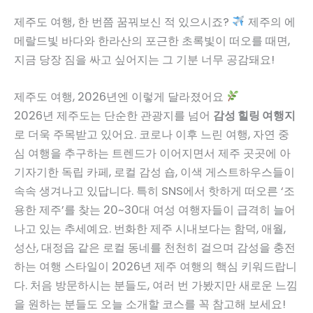
제주도 여행, 한 번쯤 꿈꿔보신 적 있으시죠?
제주의 에
메랄드빛 바다와 한라산의 포근한 초록빛이 떠오를 때면,
지금 당장 짐을 싸고 싶어지는 그 기분 너무 공감돼요!
제주도 여행, 2026년엔 이렇게 달라졌어요
2026년 제주도는 단순한 관광지를 넘어
감성 힐링 여행지
로 더욱 주목받고 있어요. 코로나 이후 느린 여행, 자연 중
심 여행을 추구하는 트렌드가 이어지면서 제주 곳곳에 아
기자기한 독립 카페, 로컬 감성 숍, 이색 게스트하우스들이
속속 생겨나고 있답니다. 특히 SNS에서 핫하게 떠오른 ‘조
용한 제주’를 찾는 20~30대 여성 여행자들이 급격히 늘어
나고 있는 추세예요. 번화한 제주 시내보다는 함덕, 애월,
성산, 대정읍 같은 로컬 동네를 천천히 걸으며 감성을 충전
하는 여행 스타일이 2026년 제주 여행의 핵심 키워드랍니
다. 처음 방문하시는 분들도, 여러 번 가봤지만 새로운 느낌
을 원하는 분들도 오늘 소개할 코스를 꼭 참고해 보세요!