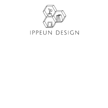
콘
텐
츠
로
건
너
뛰
기