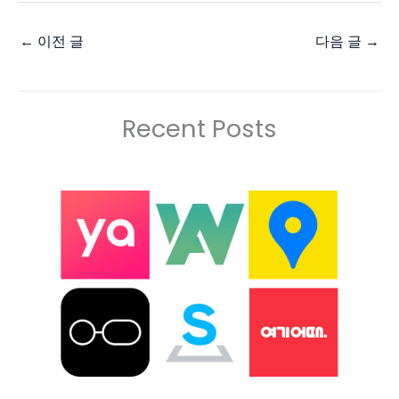
←
이전 글
다음 글
→
Recent Posts