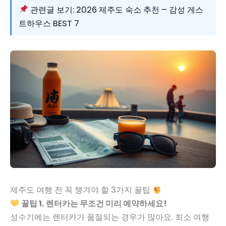
관련글 보기: 2026 제주도 숙소 추천 – 감성 게스
트하우스 BEST 7
제주도 여행 전 꼭 챙겨야 할 3가지 꿀팁
꿀팁 1. 렌터카는 무조건 미리 예약하세요!
성수기에는 렌터카가 품절되는 경우가 많아요. 최소 여행