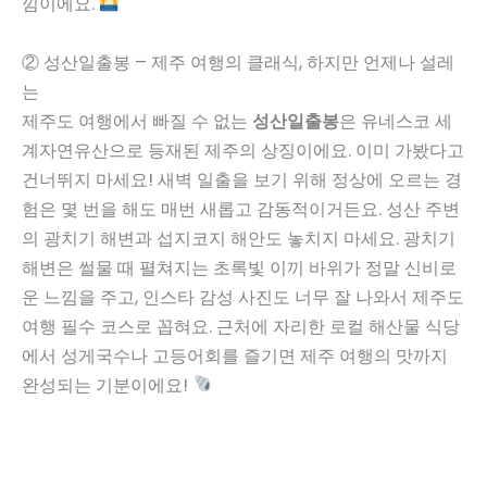
낌이에요.
② 성산일출봉 – 제주 여행의 클래식, 하지만 언제나 설레
는
제주도 여행에서 빠질 수 없는
성산일출봉
은 유네스코 세
계자연유산으로 등재된 제주의 상징이에요. 이미 가봤다고
건너뛰지 마세요! 새벽 일출을 보기 위해 정상에 오르는 경
험은 몇 번을 해도 매번 새롭고 감동적이거든요. 성산 주변
의 광치기 해변과 섭지코지 해안도 놓치지 마세요. 광치기
해변은 썰물 때 펼쳐지는 초록빛 이끼 바위가 정말 신비로
운 느낌을 주고, 인스타 감성 사진도 너무 잘 나와서 제주도
여행 필수 코스로 꼽혀요. 근처에 자리한 로컬 해산물 식당
에서 성게국수나 고등어회를 즐기면 제주 여행의 맛까지
완성되는 기분이에요!